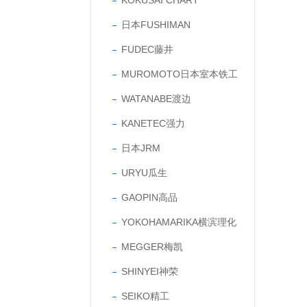
KOKUSAI CHART
日本FUSHIMAN
FUDEC藤井
MUROMOTO日本室本铁工
WATANABE渡边
KANETEC强力
日本JRM
URYU瓜生
GAOPIN高品
YOKOHAMARIKA横滨理化
MEGGER梅凯
SHINYEI神荣
SEIKO精工