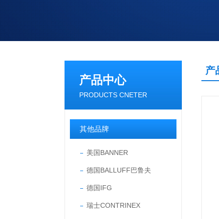
产
产品中心
PRODUCTS CNETER
其他品牌
美国BANNER
德国BALLUFF巴鲁夫
德国IFG
瑞士CONTRINEX