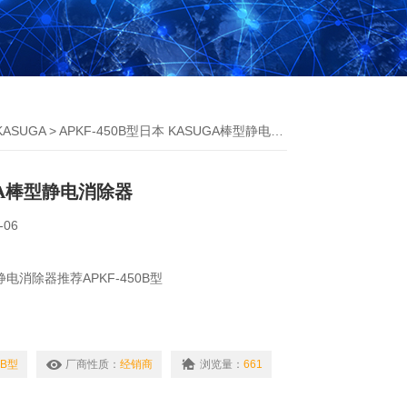
KASUGA
> APKF-450B型日本 KASUGA棒型静电消除器
GA棒型静电消除器
-06
静电消除器推荐APKF-450B型
，通知您清洁时间。 这样就很容易知道何时需要维
000-H）
0B型
厂商性质：
经销商
浏览量：
661