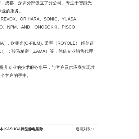
庆，成都，深圳分部设立了分公司。专注于智能光
专业的服务。
REVOX、ORIHARA、SONIC、YUASA、
CO、NPM、AND、ONOSOKKI、PISCO、
A）, 欧菲光(O-FILM), 柔宇（ROYOLE） 维信诺
大疆（DJI）；骏马精密（ZAMA）等，凭借专业销售代理
断提升专业的技术服务水平，与客户及供应商实现共
一个客户的手中。
日本 KASUGA棒型静电消除
返回列表>>