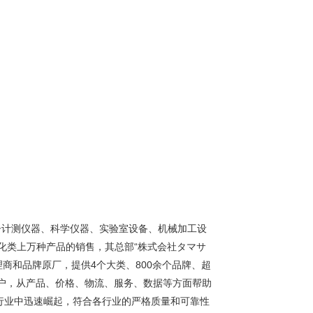
子计测仪器、科学仪器、实验室设备、机械加工设
化类上万种产品的销售，其总部“株式会社タマサ
理商和品牌原厂，提供4个大类、800余个品牌、超
客户，从产品、价格、物流、服务、数据等方面帮助
行业中迅速崛起，符合各行业的严格质量和可靠性