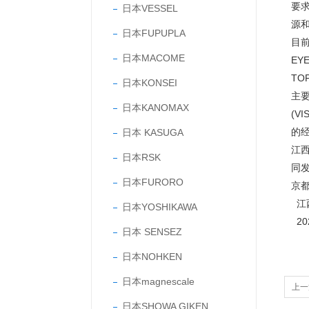
要
日本VESSEL
源
日本FUPUPLA
目前
日本MACOME
EY
TO
日本KONSEI
主要
日本KANOMAX
(V
的
日本 KASUGA
江
日本RSK
同
日本FURORO
京
江
日本YOSHIKAWA
202
日本 SENSEZ
日本NOHKEN
日本magnescale
上一
日本SHOWA GIKEN