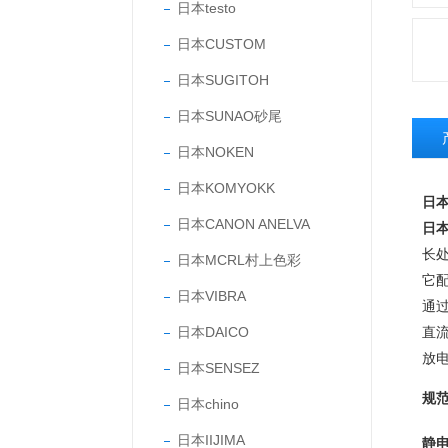
日本testo
日本CUSTOM
日本SUGITOH
日本SUNAO砂尾
日本NOKEN
日本KOMYOKK
日本
日本CANON ANELVA
日本
长
日本MCRL村上色彩
它配
日本VIBRA
通
日本DAICO
直
放
日本SENSEZ
规
日本chino
日本IIJIMA
静