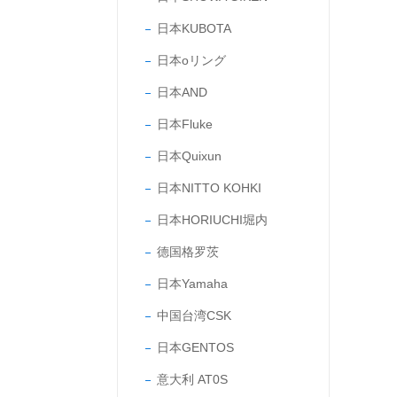
日本KUBOTA
日本oリング
日本AND
日本Fluke
日本Quixun
日本NITTO KOHKI
日本HORIUCHI堀内
德国格罗茨
日本Yamaha
中国台湾CSK
日本GENTOS
意大利 AT0S