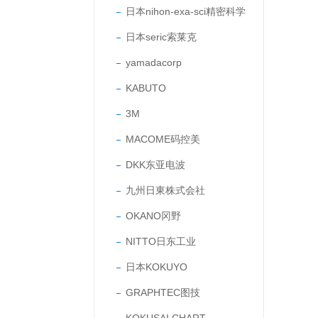
日本nihon-exa-sci精密科学
日本seric索莱克
yamadacorp
KABUTO
3M
MACOME码控美
DKK东亚电波
九州日東株式会社
OKANO冈野
NITTO日东工业
日本KOKUYO
GRAPHTEC图技