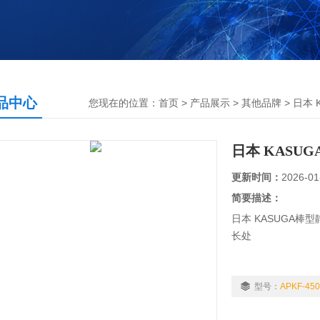
品中心
您现在的位置：
首页
>
产品展示
>
其他品牌
>
日本 
日本 KASU
更新时间：
2026-01
简要描述：
日本 KASUGA棒型
长处
它配备了一个清洁灯
护。 （仅限 APKF-0
型号：
APKF-45