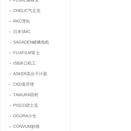
FLUKE福禄克
CHELIC气立克
RKC理化
日本SMC
SAGADEN嵯峨电机
FUJIFILM富士
ISB井口机工
ASKER高分子计器
CKD喜开理
TAMURA田村
PISCO碧士克
OGURA小仓
CONVUM妙德