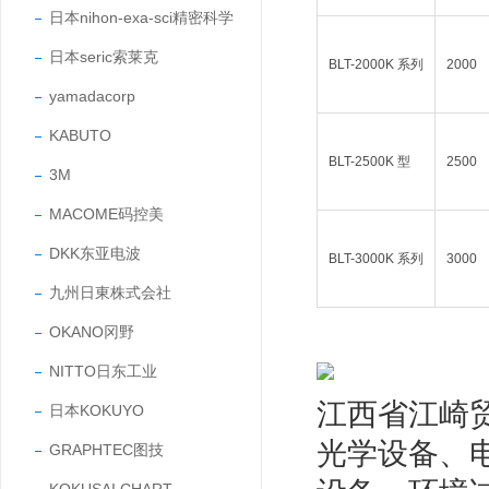
日本nihon-exa-sci精密科学
日本seric索莱克
BLT-2000K 系列
2000
yamadacorp
KABUTO
BLT-2500K 型
2500
3M
MACOME码控美
DKK东亚电波
BLT-3000K 系列
3000
九州日東株式会社
OKANO冈野
NITTO日东工业
江西省江崎
日本KOKUYO
光学设备、
GRAPHTEC图技