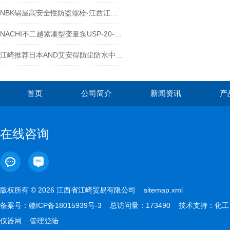
NBK锅屋高安全性防盗螺栓-江西江崎介绍
NACHI不二越紧凑型变量泵USP-20-15VOA3-14
江崎推荐日本AND艾安得防尘防水中等重量电子天平GX-10202M
首页
公司简介
新闻资讯
产
在线咨询
版权所有 © 2026 江西省江崎贸易有限公司
sitemap.xml
备案号：
赣ICP备18015939号-3
总访问量：173490 技术支持：
化工
仪器网
管理登陆