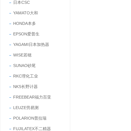
日本CSC
YAMATO大和
HONDA本多
EPSON爱普生
YAGAMI日本加热器
WISE若穂
SUNAO砂尾
RKC理化工业
NKS长野计器
FREEBEAR福力百亚
LEUZE劳易测
POLARION普拉瑞
FUJILATEX不二精器