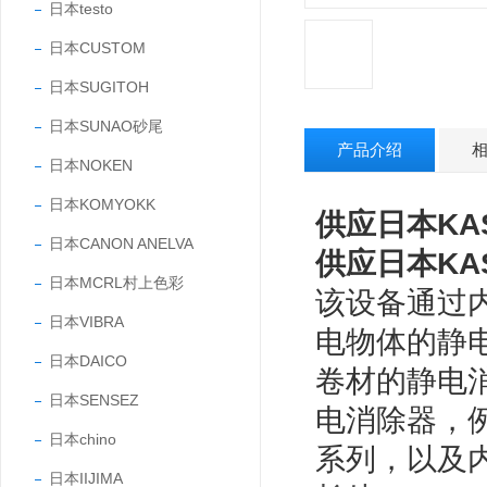
日本testo
日本CUSTOM
日本SUGITOH
日本SUNAO砂尾
产品介绍
日本NOKEN
日本KOMYOKK
供应日本KA
日本CANON ANELVA
供应日本KA
日本MCRL村上色彩
该设备通过
日本VIBRA
电物体的静
日本DAICO
卷材的静电
日本SENSEZ
电消除器，例
日本chino
系列，以及内
日本IIJIMA