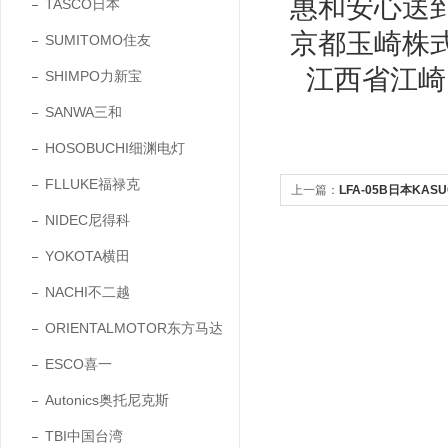
惠和安心送
TASCO日本
京都玉崎株
SUMITOMO住友
江西省江崎
SHIMPO力新宝
SANWA三和
HOSOBUCHI细渊电灯
FLLUKE福禄克
上一篇：
LFA-05B日本KA
NIDEC尼得科
供应
YOKOTA横田
NACHI不二越
ORIENTALMOTOR东方马达
ESCO喜一
Autonics奥托尼克斯
TBI中国台湾