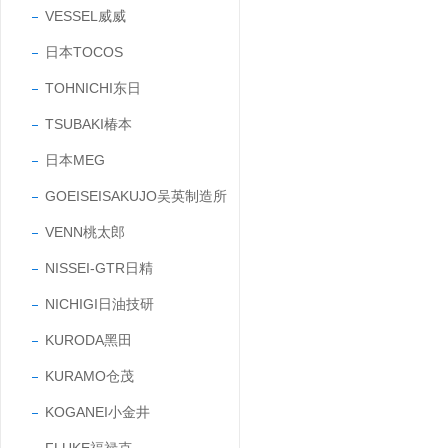
VESSEL威威
日本TOCOS
TOHNICHI东日
TSUBAKI椿本
日本MEG
GOEISEISAKUJO吴英制造所
VENN桃太郎
NISSEI-GTR日精
NICHIGI日油技研
KURODA黑田
KURAMO仓茂
KOGANEI小金井