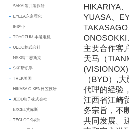
HIKARIYA
SAKAI酒井製作所
YUASA、E
EYELA东京理化
TAKASAG
IEI岩下
ONOSOKK
TOYOZUMI丰澄电机
主要合作客户有
UECO株式会社
天马（TIANM
NSK精工恩斯克
(VISIONO
SKF斯凯孚
（BYD）,
TREK美国
代理的经验
HIKASA GIKEN日笠技研
江西省江崎
JEOL电子株式会社
务宗旨，不
EXCEL艾库斯
共同发展。
TECLOCK得乐