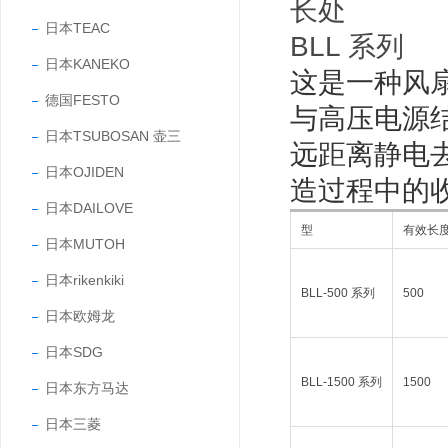
长处
日本TEAC
BLL 系列
日本KANEKO
这是一种风
德国FESTO
与高压电源
日本TSUBOSAN 壶三
远距离静电去
日本OJIDEN
造过程中的
日本DAILOVE
型
有效长度
日本MUTOH
日本rikenkiki
BLL-500 系列
500
日本欧姆龙
日本SDG
BLL-1500 系列
1500
日本东方马达
日本三菱