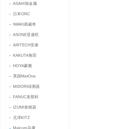
ASAHI旭金属
日本ORC
IWAKI易威奇
ASONE亚速旺
AIRTECH安泰
KAKUTA角田
HOYA豪雅
美国MetOne
MIDORI绿测器
FANUC发那科
IZUMI泉精器
北泽KITZ
Malcom马康