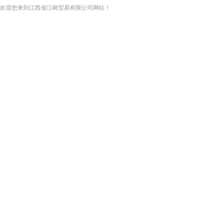
欢迎您来到江西省江崎贸易有限公司网站！
网站首页
关于我们
新闻资讯