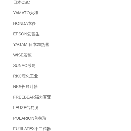
日本CSC
YAMATO大和
HONDA本多
EPSON爱普生
YAGAMI日本加热器
WISE若穂
SUNAO砂尾
RKC理化工业
NKS长野计器
FREEBEAR福力百亚
LEUZE劳易测
POLARION普拉瑞
FUJILATEX不二精器