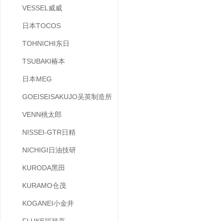
VESSEL威威
日本TOCOS
TOHNICHI东日
TSUBAKI椿本
日本MEG
GOEISEISAKUJO吴英制造所
VENN桃太郎
NISSEI-GTR日精
NICHIGI日油技研
KURODA黑田
KURAMO仓茂
KOGANEI小金井