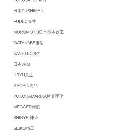
KOKUSAI CHART
日本FUSHIMAN
FUDEC藤井
MUROMOTO日本室本铁工
WATANABE渡边
KANETEC强力
日本JRM
URYU瓜生
GAOPIN高品
YOKOHAMARIKA横滨理化
MEGGER梅凯
SHINYEI神荣
SEIKO精工