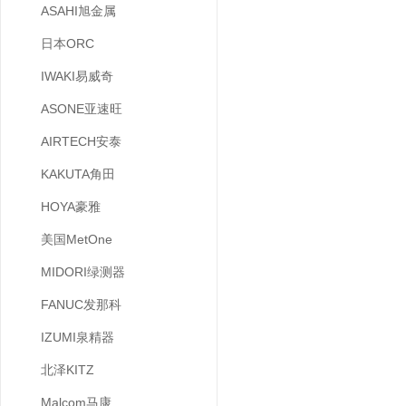
ASAHI旭金属
日本ORC
IWAKI易威奇
ASONE亚速旺
AIRTECH安泰
KAKUTA角田
HOYA豪雅
美国MetOne
MIDORI绿测器
FANUC发那科
IZUMI泉精器
北泽KITZ
Malcom马康