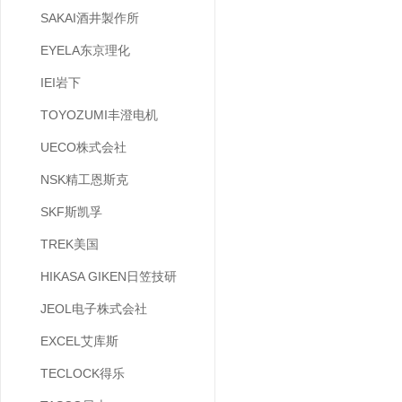
SAKAI酒井製作所
EYELA东京理化
IEI岩下
TOYOZUMI丰澄电机
UECO株式会社
NSK精工恩斯克
SKF斯凯孚
TREK美国
HIKASA GIKEN日笠技研
JEOL电子株式会社
EXCEL艾库斯
TECLOCK得乐