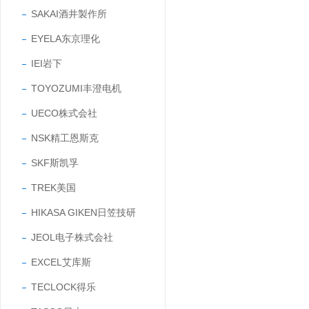
SAKAI酒井製作所
EYELA东京理化
IEI岩下
TOYOZUMI丰澄电机
UECO株式会社
NSK精工恩斯克
SKF斯凯孚
TREK美国
HIKASA GIKEN日笠技研
JEOL电子株式会社
EXCEL艾库斯
TECLOCK得乐