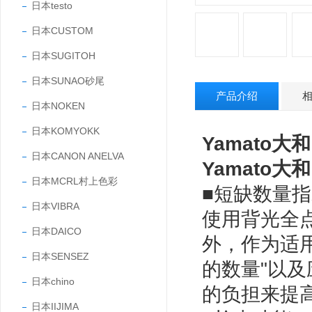
日本testo
日本CUSTOM
日本SUGITOH
日本SUNAO砂尾
产品介绍
日本NOKEN
日本KOMYOKK
Yamato大和
日本CANON ANELVA
Yamato大和
日本MCRL村上色彩
■短缺数量指示
日本VIBRA
使用背光全点
日本DAICO
外，作为适
日本SENSEZ
的数量"以
日本chino
的负担来提
日本IIJIMA