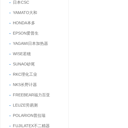
日本CSC
YAMATO大和
HONDA本多
EPSON爱普生
YAGAMI日本加热器
WISE若穂
SUNAO砂尾
RKC理化工业
NKS长野计器
FREEBEAR福力百亚
LEUZE劳易测
POLARION普拉瑞
FUJILATEX不二精器