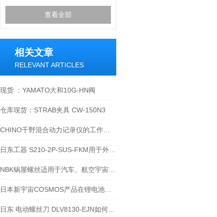
查看全部
相关文章
RELEVANT ARTICLES
现货 ：YAMATO大和10G-HN阀
仓库现货：STRAB夹具 CW-150N3
CHINO千野混合动力记录仪的工作原理及技术特点
日东工器 S210-2P-SUS-FKM用于外螺纹安装
NBK锅屋螺丝适用于汽车、航空宇宙设备-江西江崎讲解
日本新宇宙COSMOS产品在锂电池行业的应用-江西江崎介绍
日东 电动螺丝刀 DLV8130-EJN如何认证 ？