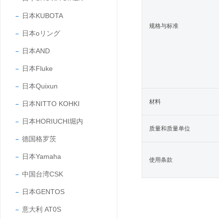
日本KUBOTA
规格与标准
日本oリング
日本AND
日本Fluke
日本Quixun
材料
日本NITTO KOHKI
日本HORIUCHI堀内
质量和质量单位
德国格罗茨
日本Yamaha
使用条款
中国台湾CSK
日本GENTOS
意大利 AT0S