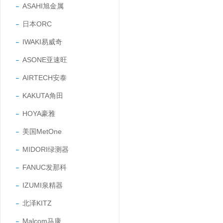
ASAHI旭金属
日本ORC
IWAKI易威奇
ASONE亚速旺
AIRTECH安泰
KAKUTA角田
HOYA豪雅
美国MetOne
MIDORI绿测器
FANUC发那科
IZUMI泉精器
北泽KITZ
Malcom马康