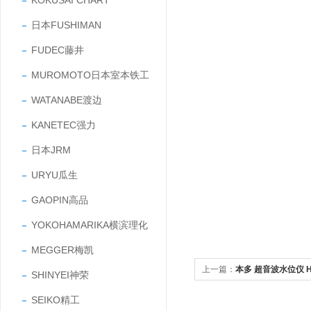
KOKUSAI CHART
日本FUSHIMAN
FUDEC藤井
MUROMOTO日本室本铁工
WATANABE渡边
KANETEC强力
日本JRM
URYU瓜生
GAOPIN高品
YOKOHAMARIKA横滨理化
MEGGER梅凯
上一篇：
本多 超音波水位仪 H
SHINYEI神荣
SEIKO精工