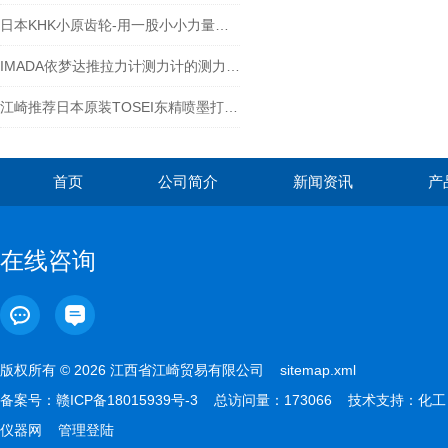
日本KHK小原齿轮-用一股小小力量扭转世界
IMADA依梦达推拉力计测力计的测力需求及应用领域
江崎推荐日本原装TOSEI东精喷墨打印机特点
首页
公司简介
新闻资讯
产
在线咨询
版权所有 © 2026 江西省江崎贸易有限公司
sitemap.xml
备案号：
赣ICP备18015939号-3
总访问量：173066 技术支持：
化工
仪器网
管理登陆