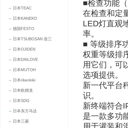
■检查功能（DP
日本TEAC
在检查和定
日本KANEKO
LED灯直观
德国FESTO
率。
日本TSUBOSAN 壶三
■ 等级排序功
日本OJIDEN
权重等级排序
日本DAILOVE
用它们，可
日本MUTOH
选项提供。
日本rikenkiki
新一代平台
日本欧姆龙
识。
日本SDG
新终端符合I
日本东方马达
是一款多功
日本三菱
用于灌装和