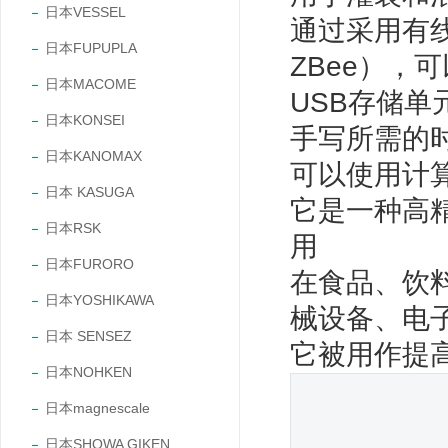
日本VESSEL
通过采用有线
日本FUPUPLA
ZBee），
日本MACOME
USB存储单
日本KONSEI
手写所需的
日本KANOMAX
可以使用计
日本 KASUGA
它是一种高精
日本RSK
用
日本FURORO
在食品、饮
日本YOSHIKAWA
械设备、电
日本 SENSEZ
它被用作提
日本NOHKEN
日本magnescale
日本SHOWA GIKEN