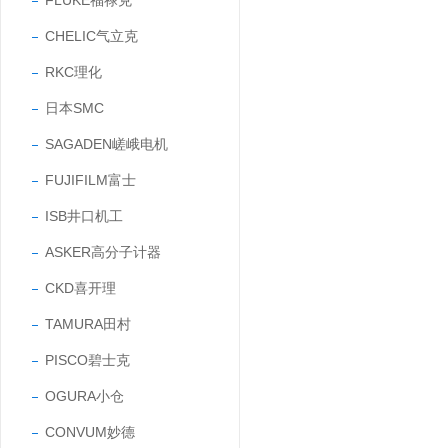
FLUKE福禄克
CHELIC气立克
RKC理化
日本SMC
SAGADEN嵯峨电机
FUJIFILM富士
ISB井口机工
ASKER高分子计器
CKD喜开理
TAMURA田村
PISCO碧士克
OGURA小仓
CONVUM妙德