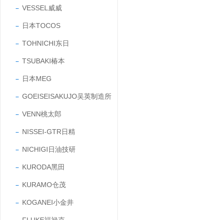
VESSEL威威
日本TOCOS
TOHNICHI东日
TSUBAKI椿本
日本MEG
GOEISEISAKUJO吴英制造所
VENN桃太郎
NISSEI-GTR日精
NICHIGI日油技研
KURODA黑田
KURAMO仓茂
KOGANEI小金井