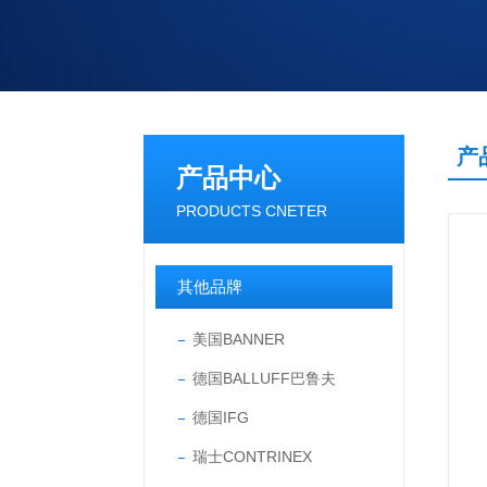
产
产品中心
PRODUCTS CNETER
其他品牌
美国BANNER
德国BALLUFF巴鲁夫
德国IFG
瑞士CONTRINEX