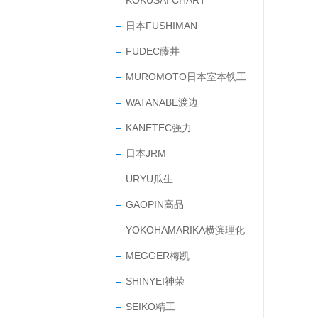
KOKUSAI CHART
日本FUSHIMAN
FUDEC藤井
MUROMOTO日本室本铁工
WATANABE渡边
KANETEC强力
日本JRM
URYU瓜生
GAOPIN高品
YOKOHAMARIKA横滨理化
MEGGER梅凯
SHINYEI神荣
SEIKO精工