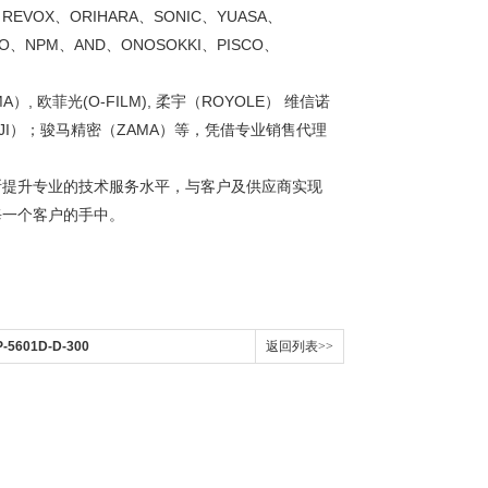
REVOX、ORIHARA、SONIC、YUASA、
CO、NPM、AND、ONOSOKKI、PISCO、
A）, 欧菲光(O-FILM), 柔宇（ROYOLE） 维信诺
大疆（DJI）；骏马精密（ZAMA）等，凭借专业销售代理
断提升专业的技术服务水平，与客户及供应商实现
每一个客户的手中。
5601D-D-300
返回列表>>