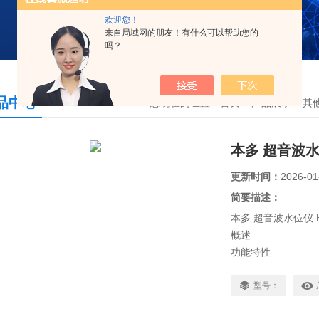
欢迎您！
来自局域网的朋友！有什么可以帮助您的
吗？
品中心
您现在的位置：
首页
>
产品展示
>
其
本多 超音波水位
更新时间：
2026-01
简要描述：
本多 超音波水位仪 H
概述
功能特性
●切换
四屏 主机显示屏可
型号：
● 掩模处理