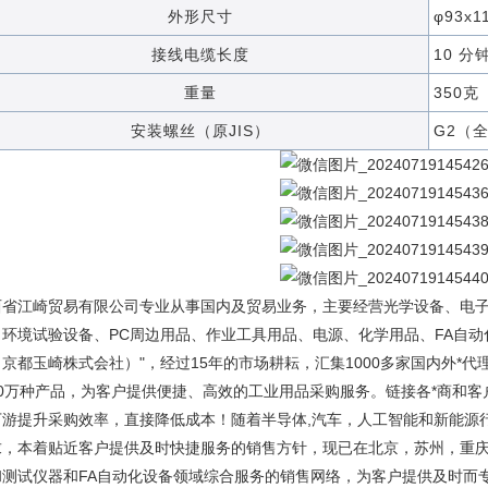
外形尺寸
φ93x
接线电缆长度
10 分
重量
350克
安装螺丝（原JIS）
G2（
西省江崎贸易有限公司专业从事国内及贸易业务，主要经营光学设备、电
、环境试验设备、PC周边用品、作业工具用品、电源、化学用品、FA自动
京都玉崎株式会社）"，经过15年的市场耕耘，汇集1000多家国内外*代
10万种产品，为客户提供便捷、高效的工业用品采购服务。链接各*商和
下游提升采购效率，直接降低成本！随着半导体,汽车，人工智能和新能源
求，本着贴近客户提供及时快捷服务的销售方针，现已在北京，苏州，重
和测试仪器和FA自动化设备领域综合服务的销售网络，为客户提供及时而