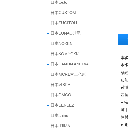
日本testo
日本CUSTOM
日本SUGITOH
日本SUNAO砂尾
日本NOKEN
日本KOMYOKK
本多
日本CANON ANELVA
本多
概
日本MCRL村上色彩
功
日本VIBRA
●切
日本DAICO
四
● 
日本SENSEZ
可
日本chino
掩
● 
日本IIJIMA