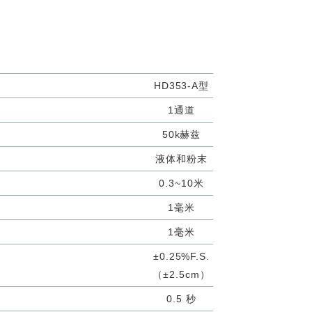
HD353-A型
1通道
50k赫兹
液体和粉末
0.3~10米
1毫米
1毫米
±0.25%F.S.
（±2.5cm）
0.5 秒