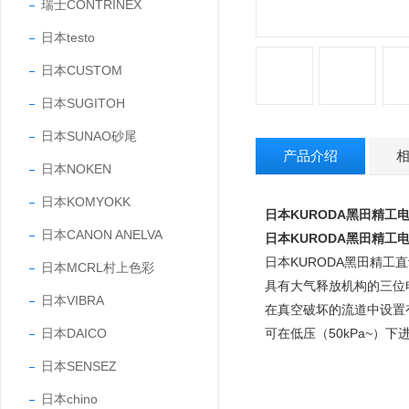
瑞士CONTRINEX
日本testo
日本CUSTOM
日本SUGITOH
日本SUNAO砂尾
产品介绍
日本NOKEN
日本KOMYOKK
日本KURODA黑田精工电磁阀
日本CANON ANELVA
日本KURODA黑田精工电磁阀
日本KURODA黑田精工
日本MCRL村上色彩
具有大气释放机构的三位
日本VIBRA
在真空破坏的流道中设置
日本DAICO
可在低压（50kPa~）
日本SENSEZ
日本chino