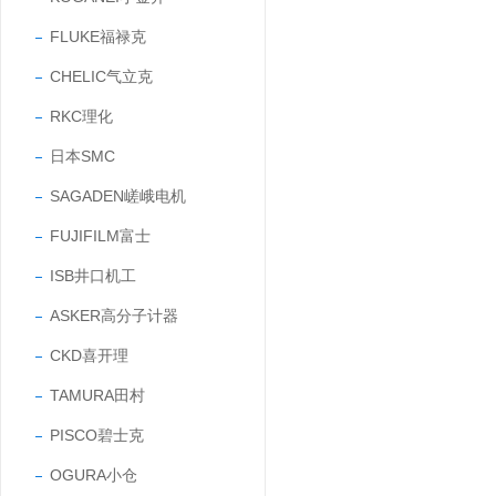
FLUKE福禄克
CHELIC气立克
RKC理化
日本SMC
SAGADEN嵯峨电机
FUJIFILM富士
ISB井口机工
ASKER高分子计器
CKD喜开理
TAMURA田村
PISCO碧士克
OGURA小仓