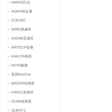
HAKKO白光
ASAHI旭金属
日本ORC
IWAKI易威奇
ASONE亚速旺
AIRTECH安泰
KAKUTA角田
HOYA豪雅
美国MetOne
MIDORI绿测器
FANUC发那科
IZUMI泉精器
北泽KITZ