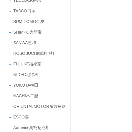
TECLOCK得乐
TASCO日本
SUMITOMO住友
SHIMPO力新宝
SANWA三和
HOSOBUCHI细渊电灯
FLLUKE福禄克
NIDEC尼得科
YOKOTA横田
NACHI不二越
ORIENTALMOTOR东方马达
ESCO喜一
Autonics奥托尼克斯