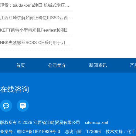
现货：tsudakoma津田 机械式增压机虎钳VI-1216
江西江崎讲解如何正确使用SSD西西蒂静电测量仪器
KETT凯特小型精米机Pearlest检测2
NBK夹紧螺丝SCSS-CE系列用于刀夹的止动螺丝-江西江崎介绍
首页
公司简介
新闻资讯
产
在线咨询
版权所有 © 2026 江西省江崎贸易有限公司
sitemap.xml
备案号：
赣ICP备18015939号-3
总访问量：173066 技术支持：
化工