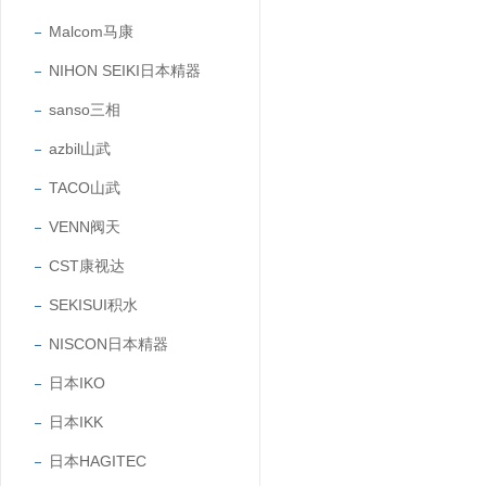
Malcom马康
NIHON SEIKI日本精器
sanso三相
azbil山武
TACO山武
VENN阀天
CST康视达
SEKISUI积水
NISCON日本精器
日本IKO
日本IKK
日本HAGITEC