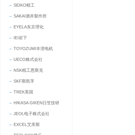
SEIKO精工
SAKAI酒井製作所
EYELA东京理化
IEI岩下
TOYOZUMI丰澄电机
UECO株式会社
NSK精工恩斯克
SKF斯凯孚
TREK美国
HIKASA GIKEN日笠技研
JEOL电子株式会社
EXCEL艾库斯