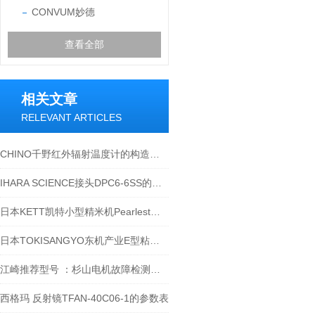
CONVUM妙德
查看全部
相关文章
RELEVANT ARTICLES
CHINO千野红外辐射温度计的构造及应用领域
IHARA SCIENCE接头DPC6-6SS的用处？
日本KETT凯特小型精米机Pearlest的检测案例1
日本TOKISANGYO东机产业E型粘度计注意事项
江崎推荐型号 ：杉山电机故障检测器PS-682
西格玛 反射镜TFAN-40C06-1的参数表