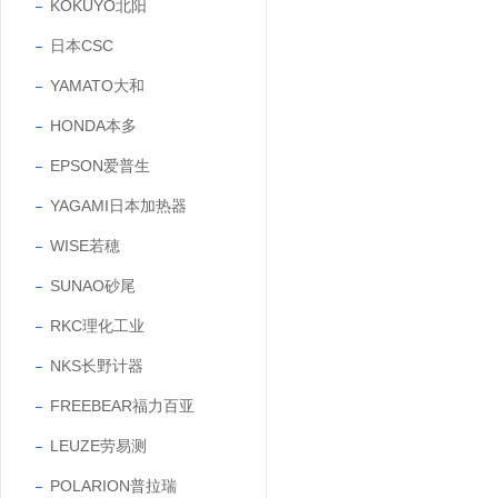
KOKUYO北阳
日本CSC
YAMATO大和
HONDA本多
EPSON爱普生
YAGAMI日本加热器
WISE若穂
SUNAO砂尾
RKC理化工业
NKS长野计器
FREEBEAR福力百亚
LEUZE劳易测
POLARION普拉瑞