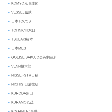
KOMYO光明理化
VESSEL威威
日本TOCOS
TOHNICHI东日
TSUBAKI椿本
日本MEG
GOEISEISAKUJO吴英制造所
VENN桃太郎
NISSEI-GTR日精
NICHIGI日油技研
KURODA黑田
KURAMO仓茂
KOGANEI小金井