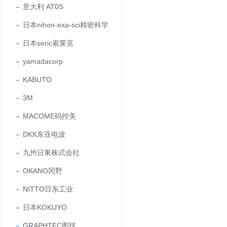
意大利 AT0S
日本nihon-exa-sci精密科学
日本seric索莱克
yamadacorp
KABUTO
3M
MACOME码控美
DKK东亚电波
九州日東株式会社
OKANO冈野
NITTO日东工业
日本KOKUYO
GRAPHTEC图技