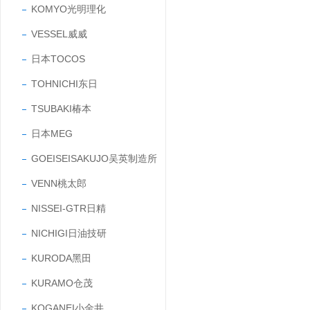
KOMYO光明理化
VESSEL威威
日本TOCOS
TOHNICHI东日
TSUBAKI椿本
日本MEG
GOEISEISAKUJO吴英制造所
VENN桃太郎
NISSEI-GTR日精
NICHIGI日油技研
KURODA黑田
KURAMO仓茂
KOGANEI小金井