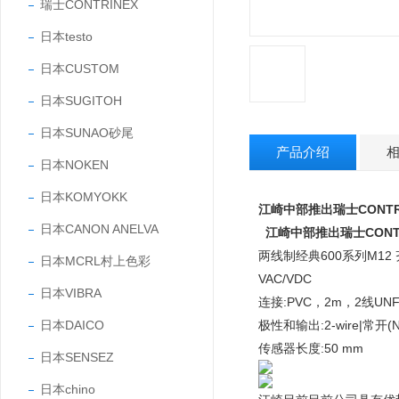
瑞士CONTRINEX
日本testo
日本CUSTOM
日本SUGITOH
日本SUNAO砂尾
产品介绍
日本NOKEN
日本KOMYOKK
江崎中部推出瑞士CONTR
日本CANON ANELVA
江崎中部推出瑞士CONT
两线制经典600系列M12 齐平4 
日本MCRL村上色彩
VAC/VDC
日本VIBRA
连接:PVC，2m，2线UNF 
日本DAICO
极性和输出:2-wire|常开(N
传感器长度:50 mm
日本SENSEZ
日本chino