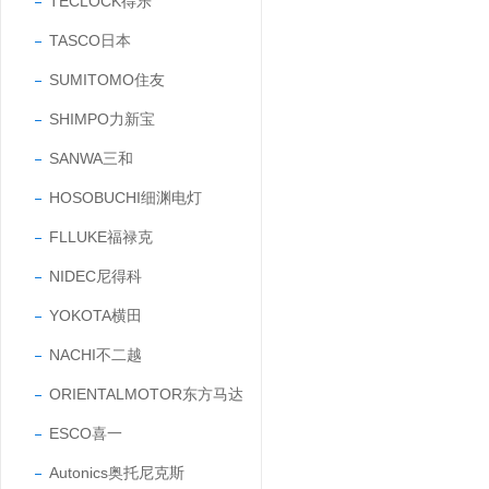
TECLOCK得乐
TASCO日本
SUMITOMO住友
SHIMPO力新宝
SANWA三和
HOSOBUCHI细渊电灯
FLLUKE福禄克
NIDEC尼得科
YOKOTA横田
NACHI不二越
ORIENTALMOTOR东方马达
ESCO喜一
Autonics奥托尼克斯