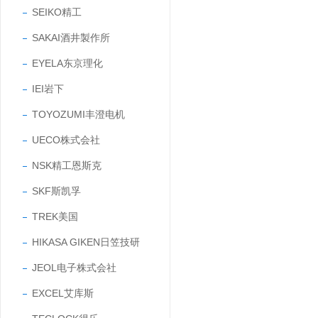
SEIKO精工
SAKAI酒井製作所
EYELA东京理化
IEI岩下
TOYOZUMI丰澄电机
UECO株式会社
NSK精工恩斯克
SKF斯凯孚
TREK美国
HIKASA GIKEN日笠技研
JEOL电子株式会社
EXCEL艾库斯