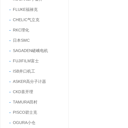
FLUKE福禄克
CHELIC气立克
RKC理化
日本SMC
SAGADEN嵯峨电机
FUJIFILM富士
ISB井口机工
ASKER高分子计器
CKD喜开理
TAMURA田村
PISCO碧士克
OGURA小仓