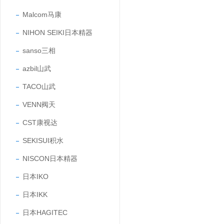
Malcom马康
NIHON SEIKI日本精器
sanso三相
azbil山武
TACO山武
VENN阀天
CST康视达
SEKISUI积水
NISCON日本精器
日本IKO
日本IKK
日本HAGITEC