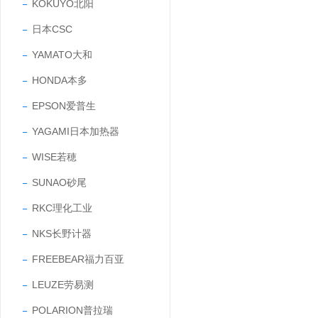
KOKUYO北阳
日本CSC
YAMATO大和
HONDA本多
EPSON爱普生
YAGAMI日本加热器
WISE若穂
SUNAO砂尾
RKC理化工业
NKS长野计器
FREEBEAR福力百亚
LEUZE劳易测
POLARION普拉瑞