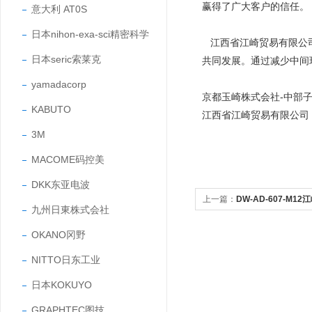
赢得了广大客户的信任
意大利 AT0S
日本nihon-exa-sci精密科学
江西省江崎贸易有限公司
日本seric索莱克
共同发展。通过减少中间
yamadacorp
京都玉崎株式会社-中部
KABUTO
江西省江崎贸易有限公司
3M
MACOME码控美
DKK东亚电波
上一篇：
DW-AD-607-M
九州日東株式会社
CONTRINEX传感器
OKANO冈野
NITTO日东工业
日本KOKUYO
GRAPHTEC图技