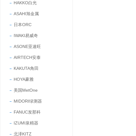
HAKKO白光
ASAHI旭金属
日本ORC
IWAKI易威奇
ASONE亚速旺
AIRTECH安泰
KAKUTA角田
HOYA豪雅
美国MetOne
MIDORI绿测器
FANUC发那科
IZUMI泉精器
北泽KITZ