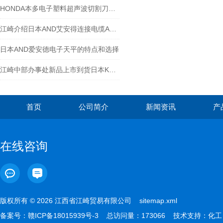
HONDA本多电子塑料超声波切割刀的工作原理
江崎介绍日本AND艾安得连接电缆AX-KO507-S200
日本AND爱安德电子天平的特点和选择
江崎中部办事处新品上市到货日本KYOWA共和电压传输式压力变送器 PAV-500KU
首页
公司简介
新闻资讯
产
在线咨询
版权所有 © 2026 江西省江崎贸易有限公司
sitemap.xml
备案号：
赣ICP备18015939号-3
总访问量：173066 技术支持：
化工