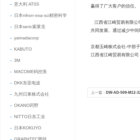
意大利 AT0S
赢得了广大客户的信任
日本nihon-exa-sci精密科学
江西省江崎贸易有限公司
日本seric索莱克
共同发展。通过减少中间
yamadacorp
京都玉崎株式会社-中部
KABUTO
江西省江崎贸易有限公司
3M
MACOME码控美
DKK东亚电波
上一篇：
DW-AD-509-M1
九州日東株式会社
CONTRINEX传感器
OKANO冈野
NITTO日东工业
日本KOKUYO
GRAPHTEC图技