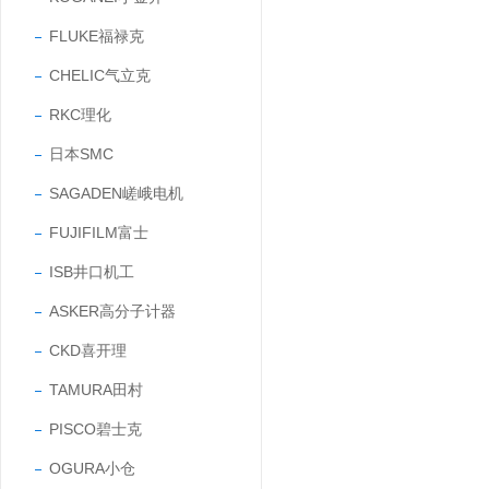
FLUKE福禄克
CHELIC气立克
RKC理化
日本SMC
SAGADEN嵯峨电机
FUJIFILM富士
ISB井口机工
ASKER高分子计器
CKD喜开理
TAMURA田村
PISCO碧士克
OGURA小仓