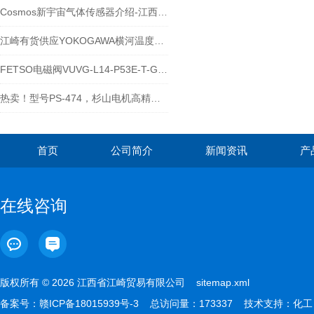
Cosmos新宇宙气体传感器介绍-江西江崎
江崎有货供应YOKOGAWA横河温度调节器TC10-NHCRNNDNFGK
FETSO电磁阀VUVG-L14-P53E-T-G18-1H2L-W1
热卖！型号PS-474，杉山电机高精度跳削检测仪
首页
公司简介
新闻资讯
产
在线咨询
版权所有 © 2026 江西省江崎贸易有限公司
sitemap.xml
备案号：
赣ICP备18015939号-3
总访问量：173337 技术支持：
化工