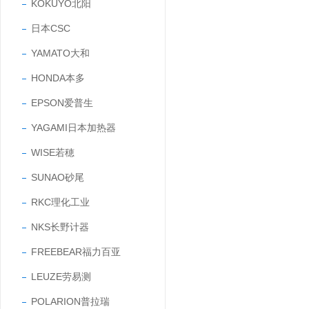
KOKUYO北阳
日本CSC
YAMATO大和
HONDA本多
EPSON爱普生
YAGAMI日本加热器
WISE若穂
SUNAO砂尾
RKC理化工业
NKS长野计器
FREEBEAR福力百亚
LEUZE劳易测
POLARION普拉瑞