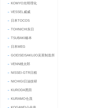
KOMYO光明理化
VESSEL威威
日本TOCOS
TOHNICHI东日
TSUBAKI椿本
日本MEG
GOEISEISAKUJO吴英制造所
VENN桃太郎
NISSEI-GTR日精
NICHIGI日油技研
KURODA黑田
KURAMO仓茂
KOGANEI小金井