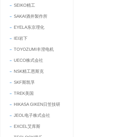
SEIKO精工
SAKAI酒井製作所
EYELA东京理化
IEI岩下
TOYOZUMI丰澄电机
UECO株式会社
NSK精工恩斯克
SKF斯凯孚
TREK美国
HIKASA GIKEN日笠技研
JEOL电子株式会社
EXCEL艾库斯