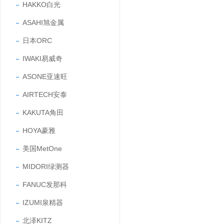
HAKKO白光
ASAHI旭金属
日本ORC
IWAKI易威奇
ASONE亚速旺
AIRTECH安泰
KAKUTA角田
HOYA豪雅
美国MetOne
MIDORI绿测器
FANUC发那科
IZUMI泉精器
北泽KITZ