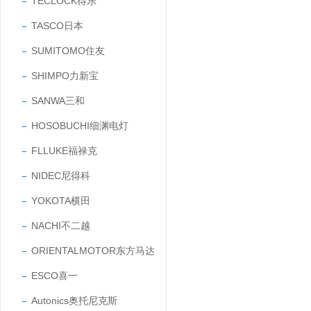
TECLOCK得乐
TASCO日本
SUMITOMO住友
SHIMPO力新宝
SANWA三和
HOSOBUCHI细渊电灯
FLLUKE福禄克
NIDEC尼得科
YOKOTA横田
NACHI不二越
ORIENTALMOTOR东方马达
ESCO喜一
Autonics奥托尼克斯