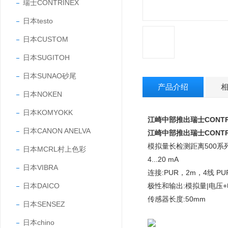
瑞士CONTRINEX
日本testo
日本CUSTOM
日本SUGITOH
日本SUNAO砂尾
产品介绍
日本NOKEN
日本KOMYOKK
江崎中部推出瑞士CONTR
日本CANON ANELVA
江崎中部推出瑞士CONTR
模拟量长检测距离500系列M12 
日本MCRL村上色彩
4...20 mA
日本VIBRA
连接:PUR，2m，4线 PU
日本DAICO
极性和输出:模拟量|电压
传感器长度:50mm
日本SENSEZ
日本chino