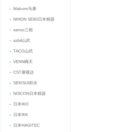
Malcom马康
NIHON SEIKI日本精器
sanso三相
azbil山武
TACO山武
VENN阀天
CST康视达
SEKISUI积水
NISCON日本精器
日本IKO
日本IKK
日本HAGITEC