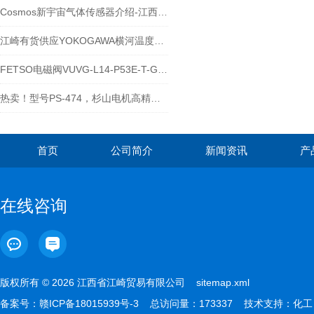
Cosmos新宇宙气体传感器介绍-江西江崎
江崎有货供应YOKOGAWA横河温度调节器TC10-NHCRNNDNFGK
FETSO电磁阀VUVG-L14-P53E-T-G18-1H2L-W1
热卖！型号PS-474，杉山电机高精度跳削检测仪
首页
公司简介
新闻资讯
产
在线咨询
版权所有 © 2026 江西省江崎贸易有限公司
sitemap.xml
备案号：
赣ICP备18015939号-3
总访问量：173337 技术支持：
化工