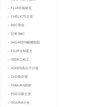
FLUKE福禄克
CHELIC气立克
RKC理化
日本SMC
SAGADEN嵯峨电机
FUJIFILM富士
ISB井口机工
ASKER高分子计器
CKD喜开理
TAMURA田村
PISCO碧士克
OGURA小仓