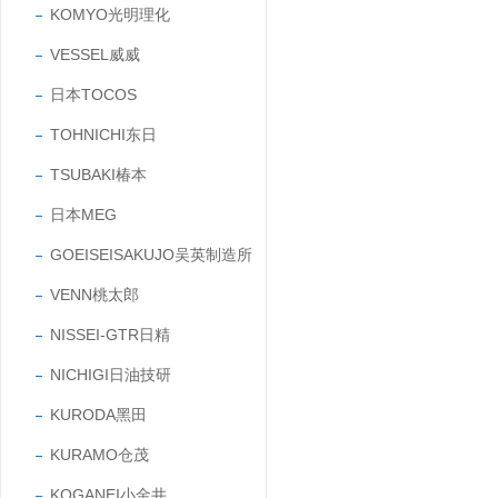
KOMYO光明理化
VESSEL威威
日本TOCOS
TOHNICHI东日
TSUBAKI椿本
日本MEG
GOEISEISAKUJO吴英制造所
VENN桃太郎
NISSEI-GTR日精
NICHIGI日油技研
KURODA黑田
KURAMO仓茂
KOGANEI小金井