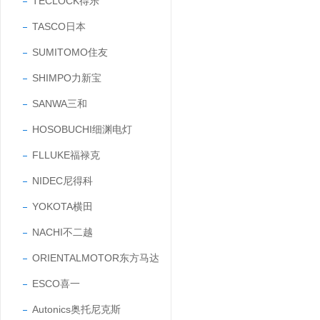
TECLOCK得乐
TASCO日本
SUMITOMO住友
SHIMPO力新宝
SANWA三和
HOSOBUCHI细渊电灯
FLLUKE福禄克
NIDEC尼得科
YOKOTA横田
NACHI不二越
ORIENTALMOTOR东方马达
ESCO喜一
Autonics奥托尼克斯