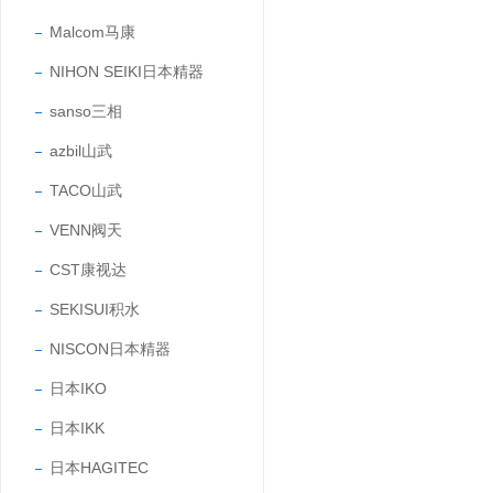
Malcom马康
NIHON SEIKI日本精器
sanso三相
azbil山武
TACO山武
VENN阀天
CST康视达
SEKISUI积水
NISCON日本精器
日本IKO
日本IKK
日本HAGITEC