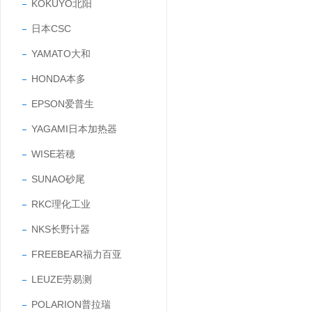
KOKUYO北阳
日本CSC
YAMATO大和
HONDA本多
EPSON爱普生
YAGAMI日本加热器
WISE若穂
SUNAO砂尾
RKC理化工业
NKS长野计器
FREEBEAR福力百亚
LEUZE劳易测
POLARION普拉瑞