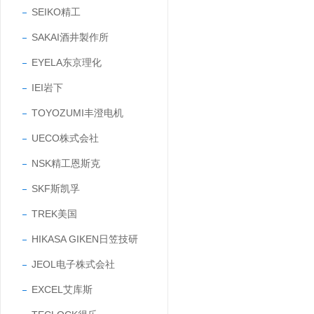
SEIKO精工
SAKAI酒井製作所
EYELA东京理化
IEI岩下
TOYOZUMI丰澄电机
UECO株式会社
NSK精工恩斯克
SKF斯凯孚
TREK美国
HIKASA GIKEN日笠技研
JEOL电子株式会社
EXCEL艾库斯