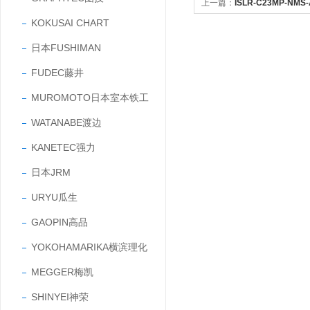
上一篇：
ISLR-C23MP-NM
KOKUSAI CHART
光电式传感器数字测量
日本FUSHIMAN
FUDEC藤井
MUROMOTO日本室本铁工
WATANABE渡边
KANETEC强力
日本JRM
URYU瓜生
GAOPIN高品
YOKOHAMARIKA横滨理化
MEGGER梅凯
SHINYEI神荣