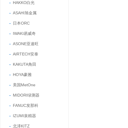
HAKKO白光
ASAHI旭金属
日本ORC
IWAKI易威奇
ASONE亚速旺
AIRTECH安泰
KAKUTA角田
HOYA豪雅
美国MetOne
MIDORI绿测器
FANUC发那科
IZUMI泉精器
北泽KITZ