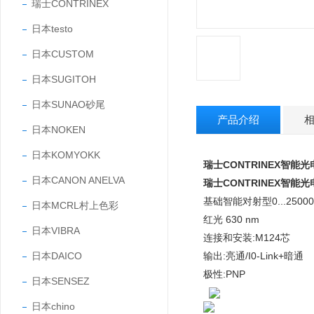
瑞士CONTRINEX
日本testo
日本CUSTOM
日本SUGITOH
日本SUNAO砂尾
产品介绍
日本NOKEN
日本KOMYOKK
瑞士CONTRINEX智能
日本CANON ANELVA
瑞士CONTRINEX智能
基础智能对射型0...25000 m
日本MCRL村上色彩
红光 630 nm
日本VIBRA
连接和安装:M124芯
日本DAICO
输出:亮通/I0-Link+暗通
极性:PNP
日本SENSEZ
日本chino