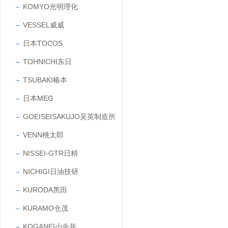
KOMYO光明理化
VESSEL威威
日本TOCOS
TOHNICHI东日
TSUBAKI椿本
日本MEG
GOEISEISAKUJO吴英制造所
VENN桃太郎
NISSEI-GTR日精
NICHIGI日油技研
KURODA黑田
KURAMO仓茂
KOGANEI小金井