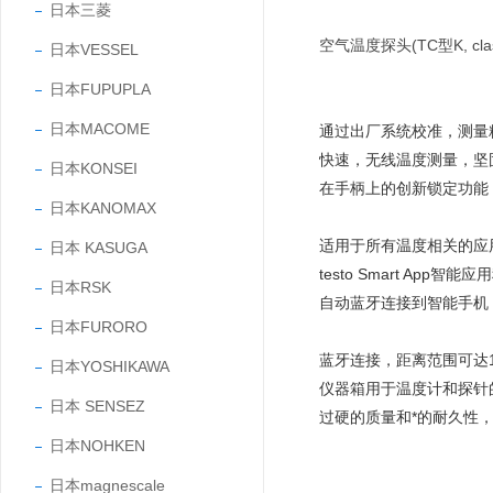
日本三菱
空气温度探头(TC型K, c
日本VESSEL
日本FUPUPLA
日本MACOME
通过出厂系统校准，测量精度
快速，无线温度测量，坚
日本KONSEI
在手柄上的创新锁定功能，
日本KANOMAX
适用于所有温度相关的应用
日本 KASUGA
testo Smart A
日本RSK
自动蓝牙连接到智能手机，
日本FURORO
蓝牙连接，距离范围可达1
日本YOSHIKAWA
仪器箱用于温度计和探针
日本 SENSEZ
过硬的质量和*的耐久性，
日本NOHKEN
日本magnescale