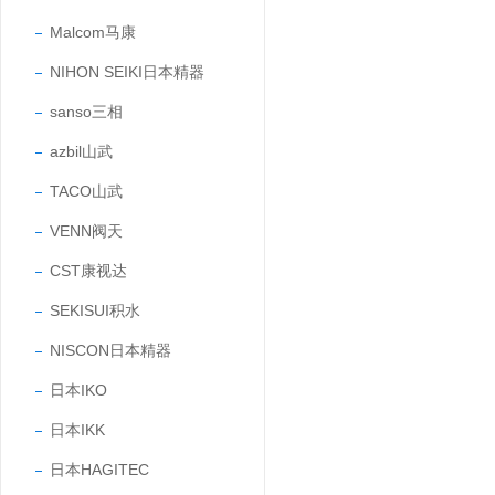
Malcom马康
NIHON SEIKI日本精器
sanso三相
azbil山武
TACO山武
VENN阀天
CST康视达
SEKISUI积水
NISCON日本精器
日本IKO
日本IKK
日本HAGITEC