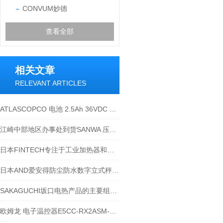
CONVUM妙德
查看全部
相关文章
RELEVANT ARTICLES
ATLASCOPCO 电池 2.5Ah 36VDC 90Wh
江崎中部地区办事处到货SANWA 压力开关 SPS-18
日本FINTECH专注于工业加热器和卤素灯
日本AND爱安得防尘防水数字立式秤HW-60KC
SAKAGUCHI坂口电热产品的主要组成部分分析
欧姆龙 电子温控器E5CC-RX2ASM-000