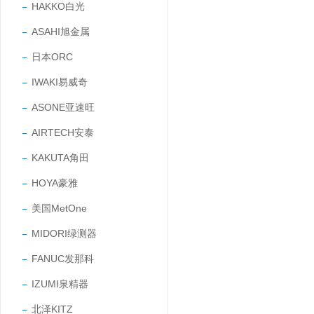
HAKKO白光
ASAHI旭金属
日本ORC
IWAKI易威奇
ASONE亚速旺
AIRTECH安泰
KAKUTA角田
HOYA豪雅
美国MetOne
MIDORI绿测器
FANUC发那科
IZUMI泉精器
北泽KITZ