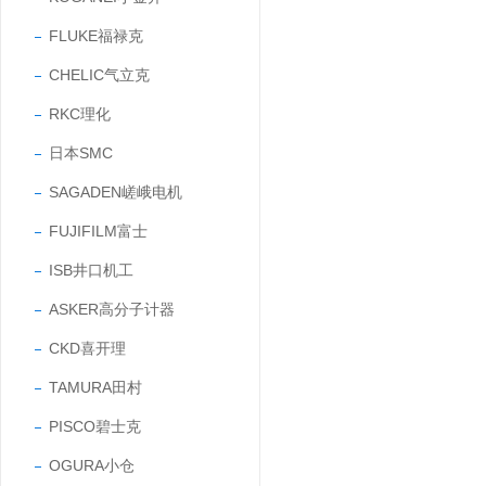
FLUKE福禄克
CHELIC气立克
RKC理化
日本SMC
SAGADEN嵯峨电机
FUJIFILM富士
ISB井口机工
ASKER高分子计器
CKD喜开理
TAMURA田村
PISCO碧士克
OGURA小仓