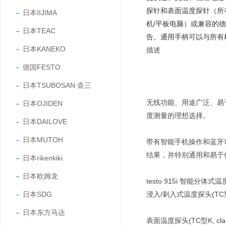
探针和表面温度探针（所
日本IIJIMA
机/平板电脑）或兼容的德图
日本TEAC
告。通用手柄可以与所有
日本KANEKO
描述
德国FESTO
日本TSUBOSAN 壶三
无线功能、用途广泛、易
日本OJIDEN
度测量的理想选择。
日本DAILOVE
日本MUTOH
带有智能手机操作和蓝牙功能
结果，并特别通用和易于
日本rikenkiki
日本欧姆龙
testo 915i 智能分体式
日本SDG
浸入/刺入式温度探头(TC型
日本东方马达
表面温度探头(TC型K, c