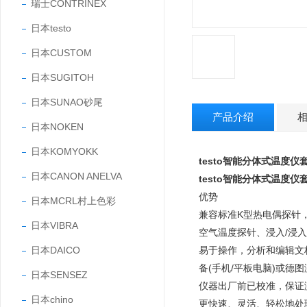
瑞士CONTRINEX
日本testo
日本CUSTOM
日本SUGITOH
日本SUNAO砂尾
产品介绍
日本NOKEN
日本KOMYOKK
testo智能分体式温度
日本CANON ANELVA
testo智能分体式温度
优势
日本MCRL村上色彩
兼容标准K型热电偶探针
日本VIBRA
空气温度探针、浸入/浸
日本DAICO
易于操作，分析和编辑文档:
备(手机/平板电脑)或德图测量仪
日本SENSEZ
仪器出厂前已校准，保证
日本chino
更快速、灵活、轻松地处