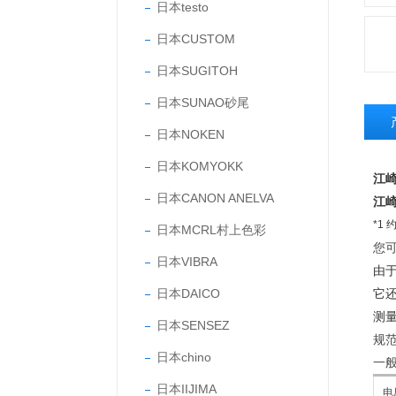
日本testo
日本CUSTOM
日本SUGITOH
日本SUNAO砂尾
日本NOKEN
日本KOMYOKK
江崎
日本CANON ANELVA
江崎
*1
日本MCRL村上色彩
您
日本VIBRA
由
日本DAICO
它
测量
日本SENSEZ
规
日本chino
一
日本IIJIMA
电