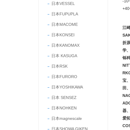
-1
日本VESSEL
+4
日本FUPUPLA
日本MACOME
江崎
日本KONSEI
SA
折原
日本KANOMAX
学、
日本 KASUGA
铄科
NI
日本RSK
RK
日本FURORO
宝、
日本YOSHIKAWA
田、
NA
日本 SENSEZ
AD
日本NOHKEN
器、
爱拓
日本magnescale
CO
日本SHOWA GIKEN