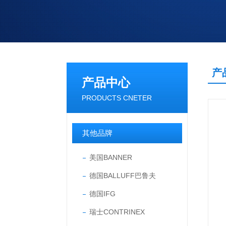
产
产品中心
PRODUCTS CNETER
其他品牌
美国BANNER
德国BALLUFF巴鲁夫
德国IFG
瑞士CONTRINEX