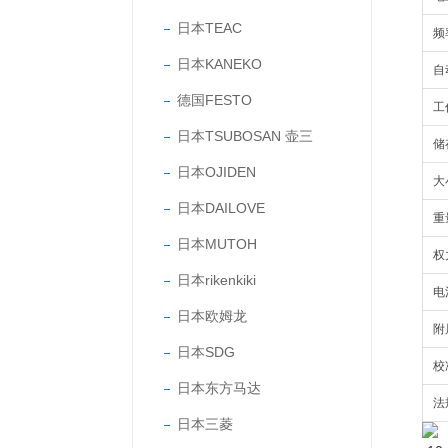
日本TEAC
频
日本KANEKO
自
德国FESTO
工
日本TSUBOSAN 壶三
储
日本OJIDEN
大
日本DAILOVE
重
日本MUTOH
权
日本rikenkiki
电
日本欧姆龙
附
日本SDG
校
日本东方马达
法
日本三菱