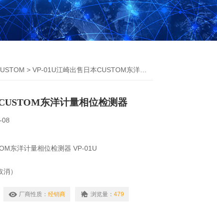
USTOM
> VP-01U江崎出售日本CUSTOM东洋计量相位检测器
CUSTOM东洋计量相位检测器
-08
OM东洋计量相位检测器 VP-01U
法取消）
三线和三相、四线配电线中的相序（产生电动势的顺
厂商性质：
经销商
浏览量：
479