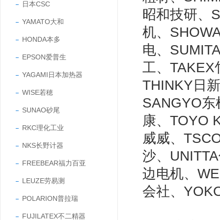
日本CSC
昭和技研、SH
YAMATO大和
机、SHOW
HONDA本多
电、SUMIT
EPSON爱普生
工、TAKEX
YAGAMI日本加热器
THINKY日
WISE若穂
SANGYO
SUNAO砂尾
康、TOYO 
RKC理化工业
威威、TSCO
NKS长野计器
沙、UNITT
FREEBEAR福力百亚
边电机、WEI
LEUZE劳易测
会社、YOK
POLARION普拉瑞
FUJILATEX不二精器