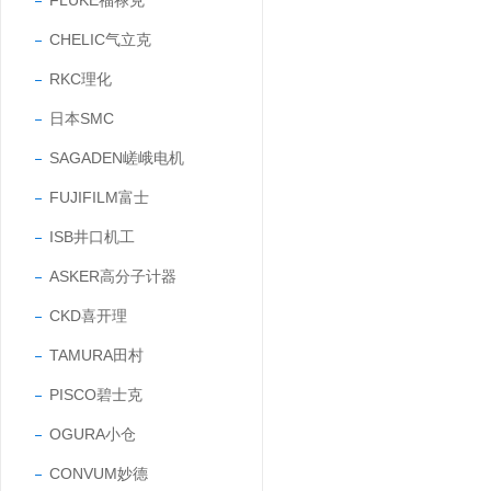
FLUKE福禄克
CHELIC气立克
RKC理化
日本SMC
SAGADEN嵯峨电机
FUJIFILM富士
ISB井口机工
ASKER高分子计器
CKD喜开理
TAMURA田村
PISCO碧士克
OGURA小仓
CONVUM妙德