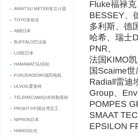
Fluke福禄
ANRITSU METER安立计器
BESSEY、
TOYO东佑达
多利斯、德国
ABB日本
哈希、瑞士DI
BUFFALO巴法洛
PNR、
LUBE日本
法国KIMO凯茂
HAMAMATSU滨松
国Scaime世
FUKUDADENKI福田电机
Radiall雷迪
ULVOIL爱发科
Group、Env
TELEMECAMIQUE特勒美科
POMPES G
PROKITS中国台湾宝工
SMAAT TE
NIPRON日本
EPSILON 
HAKKO白光