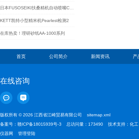
日本FUSOSEIKI扶桑精机自动喷嘴C8系列-江西江崎介绍
KETT凯特小型精米机Pearlest检测2
在库热卖！理研砂纸AA-1000系列
首页
公司简介
新闻资讯
产
在线咨询
版权所有 © 2026 江西省江崎贸易有限公司
sitemap.xml
备案号：
赣ICP备18015939号-3
总访问量：173490 技术支持：
化工
仪器网
管理登陆