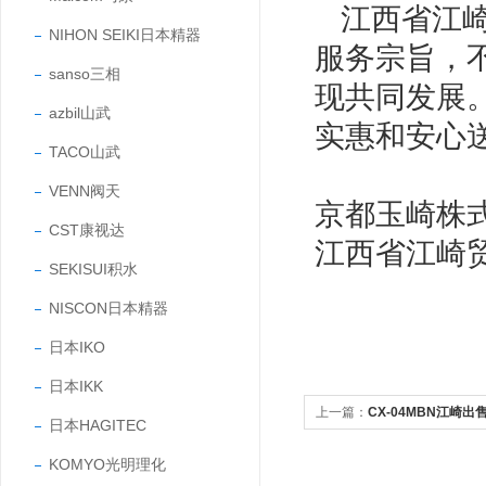
江西省江崎
NIHON SEIKI日本精器
服务宗旨，
sanso三相
现共同发展
azbil山武
实惠和安心
TACO山武
VENN阀天
京都玉崎株
CST康视达
江西省江崎
SEKISUI积水
NISCON日本精器
日本IKO
日本IKK
上一篇：
CX-04MBN江崎出
日本HAGITEC
拟测试仪
KOMYO光明理化