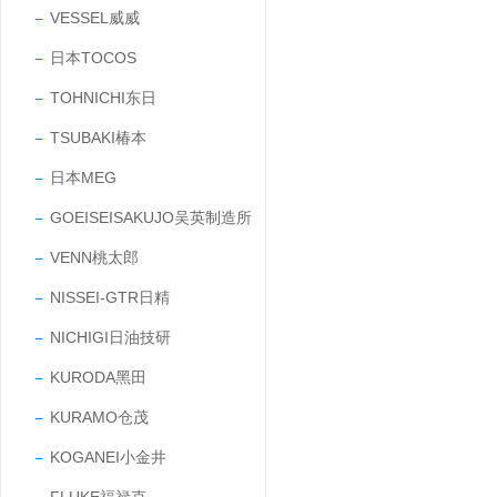
VESSEL威威
日本TOCOS
TOHNICHI东日
TSUBAKI椿本
日本MEG
GOEISEISAKUJO吴英制造所
VENN桃太郎
NISSEI-GTR日精
NICHIGI日油技研
KURODA黑田
KURAMO仓茂
KOGANEI小金井