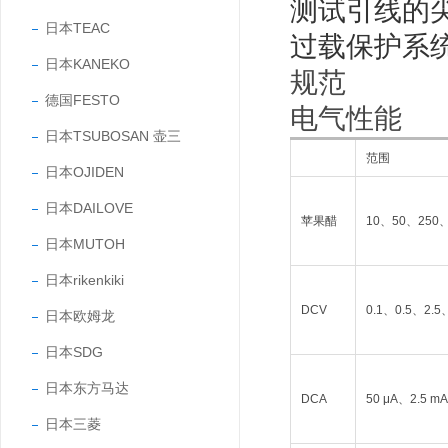
测试引线的
日本TEAC
过载保护系
日本KANEKO
规范
德国FESTO
电气性能
日本TSUBOSAN 壶三
范围
日本OJIDEN
日本DAILOVE
苹果醋
10、50、250、
日本MUTOH
日本rikenkiki
DCV
0.1、0.5、2.
日本欧姆龙
日本SDG
日本东方马达
DCA
50 μA、2.5 m
日本三菱