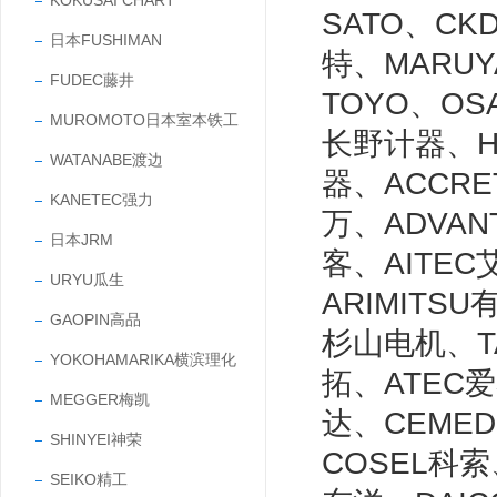
KOKUSAI CHART
SATO、CK
日本FUSHIMAN
特、MARUY
FUDEC藤井
TOYO、OS
MUROMOTO日本室本铁工
长野计器、HI
WATANABE渡边
器、ACCRE
KANETEC强力
万、ADVAN
日本JRM
客、AITEC
URYU瓜生
ARIMITS
GAOPIN高品
杉山电机、T
YOKOHAMARIKA横滨理化
拓、ATEC爱
MEGGER梅凯
达、CEMED
SHINYEI神荣
COSEL科
SEIKO精工