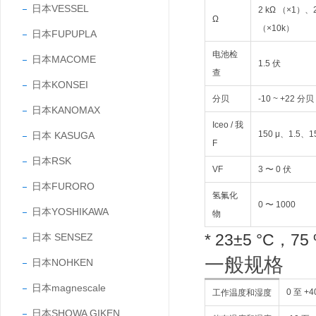
日本VESSEL
2 kΩ （×1）、
Ω
（×10k）
日本FUPUPLA
电池检
日本MACOME
1.5 伏
查
日本KONSEI
分贝
-10 ~ +22 分贝
日本KANOMAX
Iceo / 我
150 μ、1.5、
日本 KASUGA
F
日本RSK
VF
3 〜 0 伏
日本FURORO
氢氟化
0 〜 1000
日本YOSHIKAWA
物
* 23±5 °C，
日本 SENSEZ
一般规格
日本NOHKEN
日本magnescale
0 至 
工作温度和湿度
日本SHOWA GIKEN