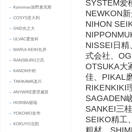
SYSTEM爱
Kanomax加野麦克斯
NEWKON新
COSYS意大利
NIHON S
GND光之大
NIPPONM
ULVAC爱发科
NISSEI日
MARUI-KEIKI丸井
式会社、OG
RANSBURG兰氏
OTSUKA大
KANON中村
佳、PIKAL
TAKIKAWA泷川
RIKENKI
ANYWIRE爱霓威亚
SAGADEN
HORIBA倔场
SANKEI三
YOKOWO友华
SEIKO精工
KOKUYO北阳
粗材、SHIM