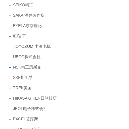
SEIKO精工
SAKAI酒井製作所
EYELA东京理化
IEI岩下
TOYOZUMI丰澄电机
UECO株式会社
NSK精工恩斯克
SKF斯凯孚
TREK美国
HIKASA GIKEN日笠技研
JEOL电子株式会社
EXCEL艾库斯