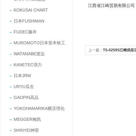
江西省江崎贸易有限公司
KOKUSAI CHART
日本FUSHIMAN
FUDEC藤井
MUROMOTO日本室本铁工
上一篇：
TS-0259S江崎供
WATANABE渡边
透镜
KANETEC强力
日本JRM
URYU瓜生
GAOPIN高品
YOKOHAMARIKA横滨理化
MEGGER梅凯
SHINYEI神荣