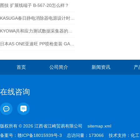
图技 扩展线端子 B-567-20怎么样？
KASUGA春日静电消除器电源设计时，需考虑哪些因素？
KYOWA共和应力测试数据采集器的作用体现
日本AS ONE亚速旺 PP喷枪套装 GAGN-P-14
首页
公司简介
新闻资讯
产
在线咨询
版权所有 © 2026 江西省江崎贸易有限公司
sitemap.xml
备案号：
赣ICP备18015939号-3
总访问量：173066 技术支持：
化工