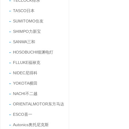
TECLOCK得乐
TASCO日本
SUMITOMO住友
SHIMPO力新宝
SANWA三和
HOSOBUCHI细渊电灯
FLLUKE福禄克
NIDEC尼得科
YOKOTA横田
NACHI不二越
ORIENTALMOTOR东方马达
ESCO喜一
Autonics奥托尼克斯