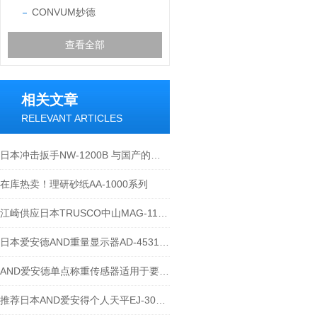
CONVUM妙德
查看全部
相关文章
RELEVANT ARTICLES
日本冲击扳手NW-1200B 与国产的区别
在库热卖！理研砂纸AA-1000系列
江崎供应日本TRUSCO中山MAG-11A吸尘枪
日本爱安德AND重量显示器AD-4531B江崎贸易供应
AND爱安德单点称重传感器适用于要求精密测量的应用场景
推荐日本AND爱安得个人天平EJ-303B推荐