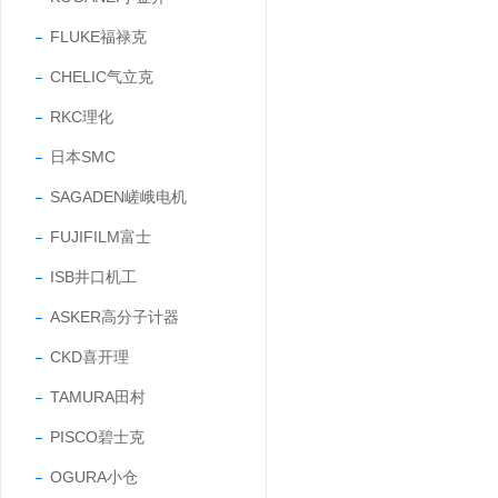
FLUKE福禄克
CHELIC气立克
RKC理化
日本SMC
SAGADEN嵯峨电机
FUJIFILM富士
ISB井口机工
ASKER高分子计器
CKD喜开理
TAMURA田村
PISCO碧士克
OGURA小仓