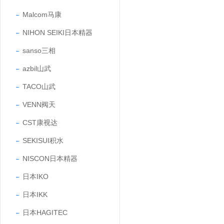
Malcom马康
NIHON SEIKI日本精器
sanso三相
azbil山武
TACO山武
VENN阀天
CST康视达
SEKISUI积水
NISCON日本精器
日本IKO
日本IKK
日本HAGITEC