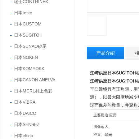
瑞士CONTRINEX
日本testo
日本CUSTOM
日本SUGITOH
日本SUNAO砂尾
产品介绍
日本NOKEN
日本KOMYOKK
江崎
供应日本SUGITO
日本CANON ANELVA
江崎
供应日本SUGITO
平凸透镜具有正焦距，用
日本MCRL村上色彩
源），以最大限度地减少
日本VIBRA
球面像差的数量，并聚焦
日本DAICO
主要用途 应用
日本SENSEZ
图像放大、
准直、聚光
日本chino