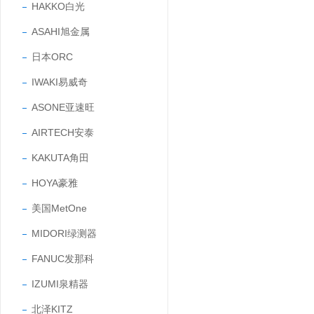
HAKKO白光
ASAHI旭金属
日本ORC
IWAKI易威奇
ASONE亚速旺
AIRTECH安泰
KAKUTA角田
HOYA豪雅
美国MetOne
MIDORI绿测器
FANUC发那科
IZUMI泉精器
北泽KITZ