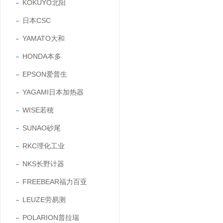
KOKUYO北阳
日本CSC
YAMATO大和
HONDA本多
EPSON爱普生
YAGAMI日本加热器
WISE若穂
SUNAO砂尾
RKC理化工业
NKS长野计器
FREEBEAR福力百亚
LEUZE劳易测
POLARION普拉瑞