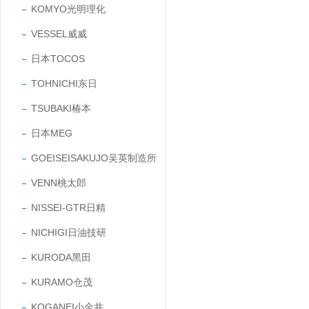
KOMYO光明理化
VESSEL威威
日本TOCOS
TOHNICHI东日
TSUBAKI椿本
日本MEG
GOEISEISAKUJO吴英制造所
VENN桃太郎
NISSEI-GTR日精
NICHIGI日油技研
KURODA黑田
KURAMO仓茂
KOGANEI小金井