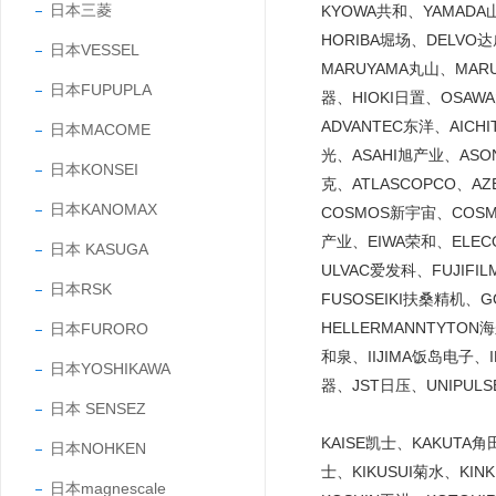
日本三菱
KYOWA共和、YAMADA
HORIBA堀场、DELVO
日本VESSEL
MARUYAMA丸山、MARU
日本FUPUPLA
器、HIOKI日置、OSAW
ADVANTEC东洋、AICH
日本MACOME
光、ASAHI旭产业、ASO
日本KONSEI
克、ATLASCOPCO、A
日本KANOMAX
COSMOS新宇宙、COS
产业、EIWA荣和、ELE
日本 KASUGA
ULVAC爱发科、FUJIF
日本RSK
FUSOSEIKI扶桑精机、
HELLERMANNTYTO
日本FURORO
和泉、IIJIMA饭岛电子、
日本YOSHIKAWA
器、JST日压、UNIPUL
日本 SENSEZ
KAISE凯士、KAKUTA
日本NOHKEN
士、KIKUSUI菊水、KI
日本magnescale