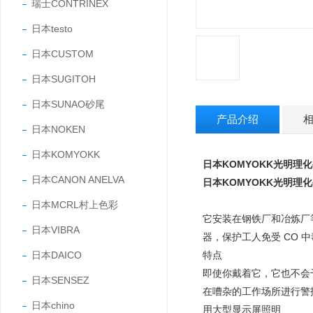
瑞士CONTRINEX
日本testo
日本CUSTOM
日本SUGITOH
日本SUNAO砂尾
产品介绍
日本NOKEN
日本KOMYOKK
日本KOMYOKK光明理
日本CANON ANELVA
日本KOMYOKK光明理
日本MCRL村上色彩
它安装在钢铁厂和冶炼厂
日本VIBRA
器，保护工人免受 CO 
日本DAICO
特点
即使你戴着它，它也不会
日本SENSEZ
在嘈杂的工作场所进行警
日本chino
用大型显示屏照明