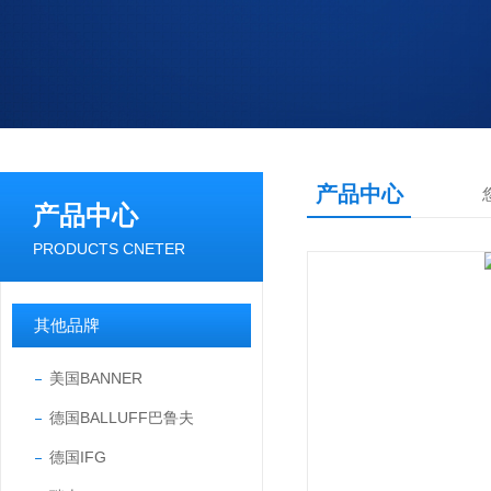
产品中心
产品中心
PRODUCTS CNETER
其他品牌
美国BANNER
德国BALLUFF巴鲁夫
德国IFG