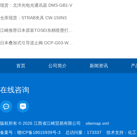
现货：北洋光电光通讯器 DMS-GB1-V
仓库现货：STRAB夹具 CW-150N3
江崎推荐日本原装TOSEI东精喷墨打印机特点
日本叠加式引导逆止阀 OCP-G03-W2-J50
首页
公司简介
新闻资讯
产
在线咨询
版权所有 © 2026 江西省江崎贸易有限公司
sitemap.xml
备案号：
赣ICP备18015939号-3
总访问量：173337 技术支持：
化工