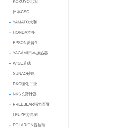
KOKUYO北阳
日本CSC
YAMATO大和
HONDA本多
EPSON爱普生
YAGAMI日本加热器
WISE若穂
SUNAO砂尾
RKC理化工业
NKS长野计器
FREEBEAR福力百亚
LEUZE劳易测
POLARION普拉瑞