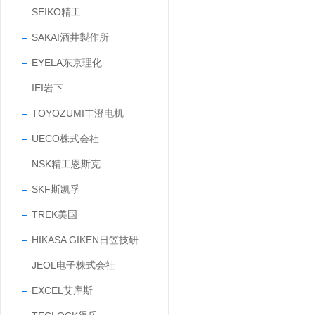
SEIKO精工
SAKAI酒井製作所
EYELA东京理化
IEI岩下
TOYOZUMI丰澄电机
UECO株式会社
NSK精工恩斯克
SKF斯凯孚
TREK美国
HIKASA GIKEN日笠技研
JEOL电子株式会社
EXCEL艾库斯