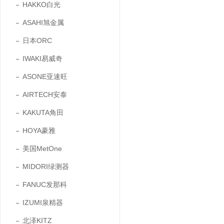
HAKKO白光
ASAHI旭金属
日本ORC
IWAKI易威奇
ASONE亚速旺
AIRTECH安泰
KAKUTA角田
HOYA豪雅
美国MetOne
MIDORI绿测器
FANUC发那科
IZUMI泉精器
北泽KITZ