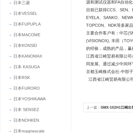
源和测试仪器和FA自动
日本三菱
目前已获得CCS、SEN、EY
日本VESSEL
EYELA、SANKO、NEW
日本FUPUPLA
TOPCON、NDK等多家
主要合作客户有：中芯(SMIC
日本MACOME
(VISIONOX), 丰田
日本KONSEI
的经验，成熟的产品，
日本KANOMAX
江西省江崎贸易有限公司
同发展。通过减少中间环
日本 KASUGA
京都玉崎株式会社-中部
日本RSK
江西省江崎贸易有限公
日本FURORO
日本YOSHIKAWA
上一篇：
GMX-102H1江崎
日本 SENSEZ
能光泽度计
日本NOHKEN
日本magnescale