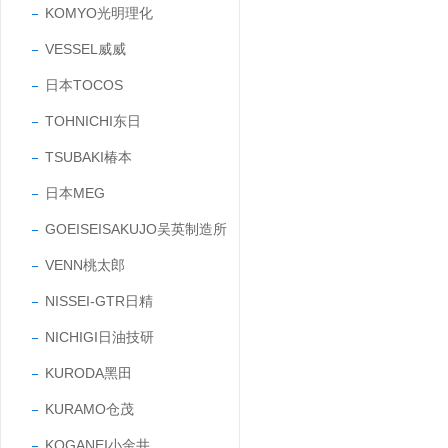
KOMYO光明理化
VESSEL威威
日本TOCOS
TOHNICHI东日
TSUBAKI椿本
日本MEG
GOEISEISAKUJO吴英制造所
VENN桃太郎
NISSEI-GTR日精
NICHIGI日油技研
KURODA黑田
KURAMO仓茂
KOGANEI小金井