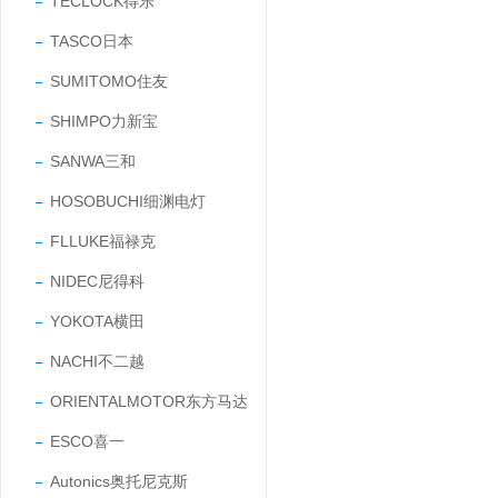
TECLOCK得乐
TASCO日本
SUMITOMO住友
SHIMPO力新宝
SANWA三和
HOSOBUCHI细渊电灯
FLLUKE福禄克
NIDEC尼得科
YOKOTA横田
NACHI不二越
ORIENTALMOTOR东方马达
ESCO喜一
Autonics奥托尼克斯