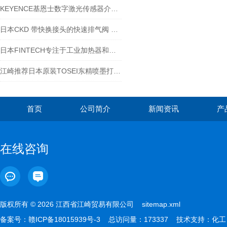
KEYENCE基恩士数字激光传感器介绍LV-S71
日本CKD 带快换接头的快速排气阀 QEL-H44
日本FINTECH专注于工业加热器和卤素灯
江崎推荐日本原装TOSEI东精喷墨打印机特点
首页
公司简介
新闻资讯
产
在线咨询
版权所有 © 2026 江西省江崎贸易有限公司
sitemap.xml
备案号：
赣ICP备18015939号-3
总访问量：173337 技术支持：
化工