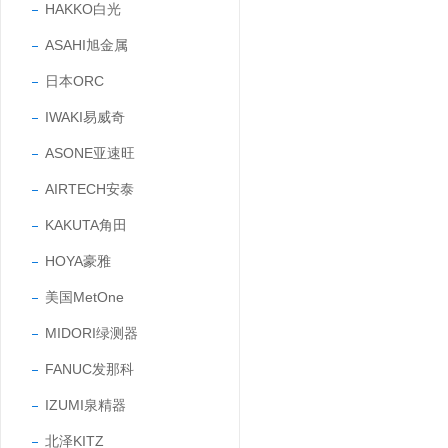
HAKKO白光
ASAHI旭金属
日本ORC
IWAKI易威奇
ASONE亚速旺
AIRTECH安泰
KAKUTA角田
HOYA豪雅
美国MetOne
MIDORI绿测器
FANUC发那科
IZUMI泉精器
北泽KITZ