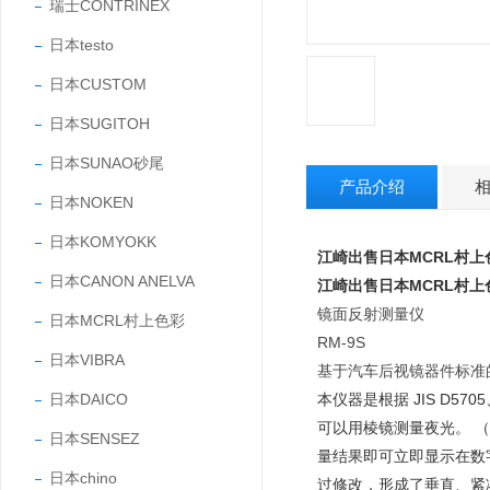
瑞士CONTRINEX
日本testo
日本CUSTOM
日本SUGITOH
日本SUNAO砂尾
产品介绍
日本NOKEN
日本KOMYOKK
江崎出售日本MCRL村
日本CANON ANELVA
江崎出售日本MCRL村
镜面反射测量仪
日本MCRL村上色彩
RM-9S
日本VIBRA
基于汽车后视镜器件标准
日本DAICO
本仪器是根据 JIS D57
可以用棱镜测量夜光。 （
日本SENSEZ
量结果即可立即显示在数
日本chino
过修改，形成了垂直、紧