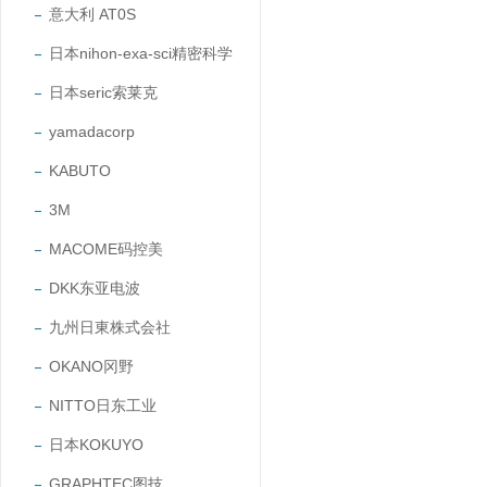
意大利 AT0S
日本nihon-exa-sci精密科学
日本seric索莱克
yamadacorp
KABUTO
3M
MACOME码控美
DKK东亚电波
九州日東株式会社
OKANO冈野
NITTO日东工业
日本KOKUYO
GRAPHTEC图技