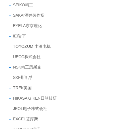
SEIKO精工
SAKAI酒井製作所
EYELA东京理化
IEI岩下
TOYOZUMI丰澄电机
UECO株式会社
NSK精工恩斯克
SKF斯凯孚
TREK美国
HIKASA GIKEN日笠技研
JEOL电子株式会社
EXCEL艾库斯