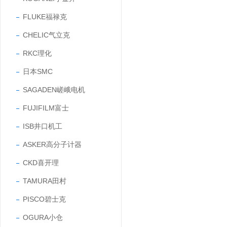
FLUKE福禄克
CHELIC气立克
RKC理化
日本SMC
SAGADEN嵯峨电机
FUJIFILM富士
ISB井口机工
ASKER高分子计器
CKD喜开理
TAMURA田村
PISCO碧士克
OGURA小仓