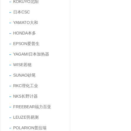
KOKUYO北阳
日本CSC
YAMATO大和
HONDA本多
EPSON爱普生
YAGAMI日本加热器
WISE若穂
SUNAO砂尾
RKC理化工业
NKS长野计器
FREEBEAR福力百亚
LEUZE劳易测
POLARION普拉瑞