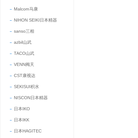
Malcom马康
NIHON SEIKI日本精器
sanso三相
azbil山武
TACO山武
VENN阀天
CST康视达
SEKISUI积水
NISCON日本精器
日本IKO
日本IKK
日本HAGITEC