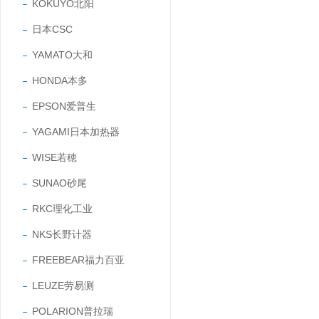
KOKUYO北阳
日本CSC
YAMATO大和
HONDA本多
EPSON爱普生
YAGAMI日本加热器
WISE若穂
SUNAO砂尾
RKC理化工业
NKS长野计器
FREEBEAR福力百亚
LEUZE劳易测
POLARION普拉瑞