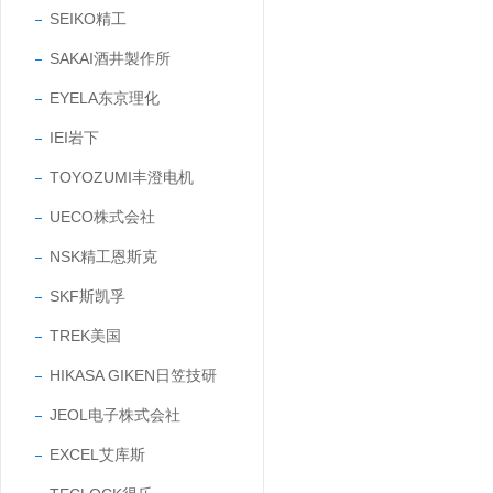
SEIKO精工
SAKAI酒井製作所
EYELA东京理化
IEI岩下
TOYOZUMI丰澄电机
UECO株式会社
NSK精工恩斯克
SKF斯凯孚
TREK美国
HIKASA GIKEN日笠技研
JEOL电子株式会社
EXCEL艾库斯