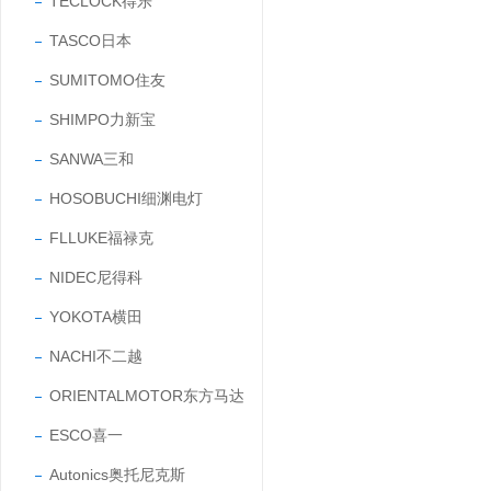
TECLOCK得乐
TASCO日本
SUMITOMO住友
SHIMPO力新宝
SANWA三和
HOSOBUCHI细渊电灯
FLLUKE福禄克
NIDEC尼得科
YOKOTA横田
NACHI不二越
ORIENTALMOTOR东方马达
ESCO喜一
Autonics奥托尼克斯