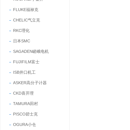
FLUKE福禄克
CHELIC气立克
RKC理化
日本SMC
SAGADEN嵯峨电机
FUJIFILM富士
ISB井口机工
ASKER高分子计器
CKD喜开理
TAMURA田村
PISCO碧士克
OGURA小仓