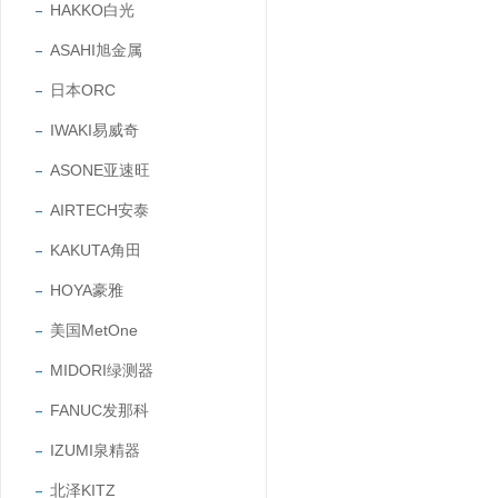
HAKKO白光
ASAHI旭金属
日本ORC
IWAKI易威奇
ASONE亚速旺
AIRTECH安泰
KAKUTA角田
HOYA豪雅
美国MetOne
MIDORI绿测器
FANUC发那科
IZUMI泉精器
北泽KITZ