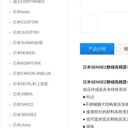
瑞士CONTRINEX
日本testo
日本CUSTOM
日本SUGITOH
日本SUNAO砂尾
产品介绍
日本NOKEN
日本KOMYOKK
日本SENSEZ静雄高精
日本CANON ANELVA
日本SENSEZ静雄高精
日本MCRL村上色彩
表压传感器具有特殊形状
日本VIBRA
■ 特点
日本DAICO
●不锈钢膜片结构表压传
● 接液部分的材料具有优良
日本SENSEZ
● 也可提供负压和组合压
日本chino
■ 规格