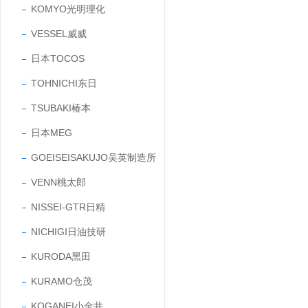
KOMYO光明理化
VESSEL威威
日本TOCOS
TOHNICHI东日
TSUBAKI椿本
日本MEG
GOEISEISAKUJO吴英制造所
VENN桃太郎
NISSEI-GTR日精
NICHIGI日油技研
KURODA黑田
KURAMO仓茂
KOGANEI小金井