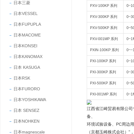
日本三菱
PXV-100KP 系列
0~1
日本VESSEL
PXV-300KP 系列
0~3
日本FUPUPLA
PXV-500KP 系列
0~5
日本MACOME
PXV-001MP 系列
0~1
日本KONSEI
PXIN-100KP 系列
0~−
日本KANOMAX
PXI-100KP 系列
0~1
日本 KASUGA
PXI-300KP 系列
0~3
日本RSK
PXI-500KP 系列
0~5
日本FURORO
PXI-001MP 系列
0~1
日本YOSHIKAWA
江西省江崎贸易有限公司
日本 SENSEZ
备、
日本NOHKEN
环境试验设备、PC周边
日本magnescale
（京都玉崎株式会社）"，