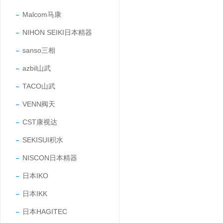
Malcom马康
NIHON SEIKI日本精器
sanso三相
azbil山武
TACO山武
VENN阀天
CST康视达
SEKISUI积水
NISCON日本精器
日本IKO
日本IKK
日本HAGITEC