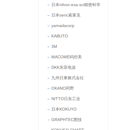
日本nihon-exa-sci精密科学
日本seric索莱克
yamadacorp
KABUTO
3M
MACOME码控美
DKK东亚电波
九州日東株式会社
OKANO冈野
NITTO日东工业
日本KOKUYO
GRAPHTEC图技