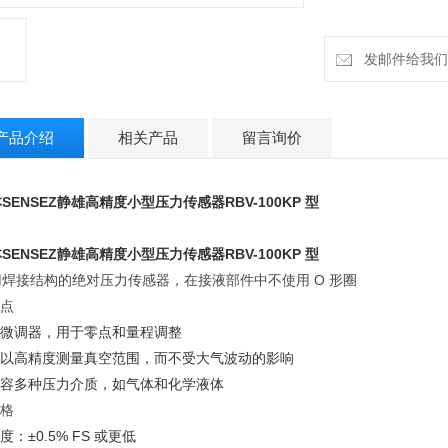
发邮件给我们：cz
产品介绍
相关产品
留言询价
SENSEZ静雄高精度小型压力传感器
RBV-100KP 型
SENSEZ静雄高精度小型压力传感器
RBV-100KP 型
用焊接结构的绝对压力传感器，在接液部件中不使用 O 形圈
特点
带微调器，用于零点和量程调整
 可以高精度测量真空范围，而不受大气波动的影响
 兼容多种压力介质，如气体和化学液体
规格
精度：±0.5% FS 或更低