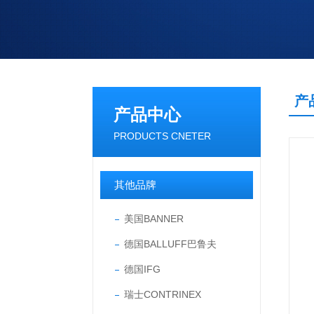
产
产品中心
PRODUCTS CNETER
其他品牌
美国BANNER
德国BALLUFF巴鲁夫
德国IFG
瑞士CONTRINEX