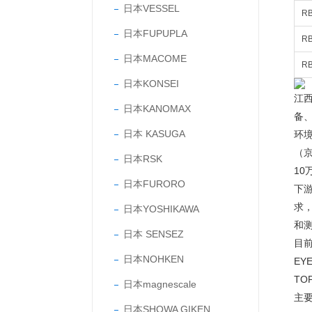
日本VESSEL
RB
日本FUPUPLA
RB
日本MACOME
RB
日本KONSEI
江
日本KANOMAX
备
日本 KASUGA
环
（京
日本RSK
1
日本FURORO
下
求
日本YOSHIKAWA
和
日本 SENSEZ
目前
日本NOHKEN
EY
TO
日本magnescale
主要
日本SHOWA GIKEN