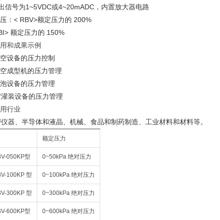
出信号为1~5VDC或4~20mADC，内置放大器电路
过压：< RBV>额定压力的 200%
RBI> 额定压力的 150%
应用和成果示例
真空设备的压力控制
真空成型机的压力管理
消泡设备的压力管理
空灌装设备的压力管理
常用行业
密仪器、半导体和液晶、机械、食品和制药制造、工业材料和材料等。
额定压力
BV-050KP型
0~50kPa 绝对压力
V-100KP 型
0~100kPa 绝对压力
V-300KP 型
0~300kPa 绝对压力
BV-600KP型
0~600kPa 绝对压力