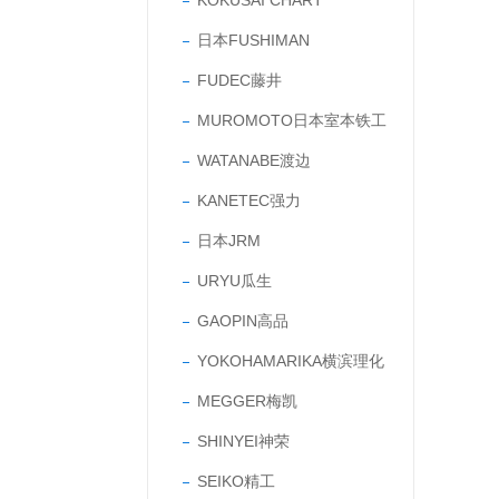
KOKUSAI CHART
日本FUSHIMAN
FUDEC藤井
MUROMOTO日本室本铁工
WATANABE渡边
KANETEC强力
日本JRM
URYU瓜生
GAOPIN高品
YOKOHAMARIKA横滨理化
MEGGER梅凯
SHINYEI神荣
SEIKO精工