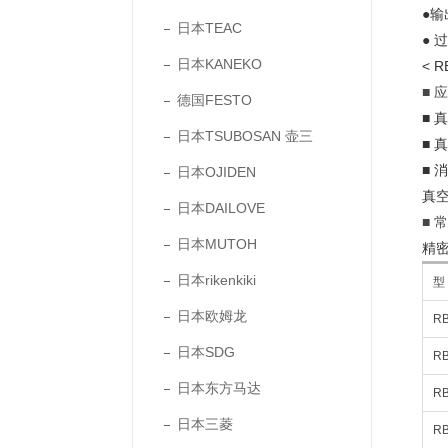
●输
日本TEAC
● 
日本KANEKO
< 
■ 
德国FESTO
■ 
日本TSUBOSAN 壶三
■ 
■ 
日本OJIDEN
真
日本DAILOVE
■ 
日本MUTOH
精
日本rikenkiki
型
日本欧姆龙
R
日本SDG
RB
日本东方马达
RB
日本三菱
R