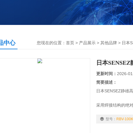
品中心
您现在的位置：
首页
>
产品展示
>
其他品牌
>
日本S
日本SENS
更新时间：
2026-01
简要描述：
日本SENSEZ静雄高
采用焊接结构的绝对
型号：
RBV-100