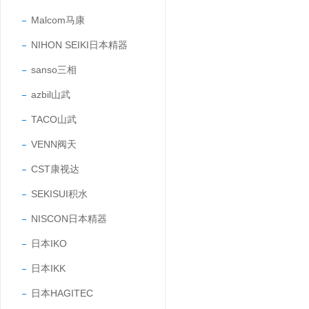
Malcom马康
NIHON SEIKI日本精器
sanso三相
azbil山武
TACO山武
VENN阀天
CST康视达
SEKISUI积水
NISCON日本精器
日本IKO
日本IKK
日本HAGITEC