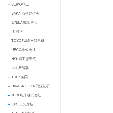
SEIKO精工
SAKAI酒井製作所
EYELA东京理化
IEI岩下
TOYOZUMI丰澄电机
UECO株式会社
NSK精工恩斯克
SKF斯凯孚
TREK美国
HIKASA GIKEN日笠技研
JEOL电子株式会社
EXCEL艾库斯