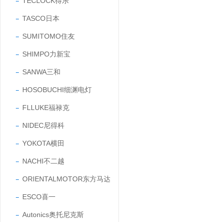
TECLOCK得乐
TASCO日本
SUMITOMO住友
SHIMPO力新宝
SANWA三和
HOSOBUCHI细渊电灯
FLLUKE福禄克
NIDEC尼得科
YOKOTA横田
NACHI不二越
ORIENTALMOTOR东方马达
ESCO喜一
Autonics奥托尼克斯