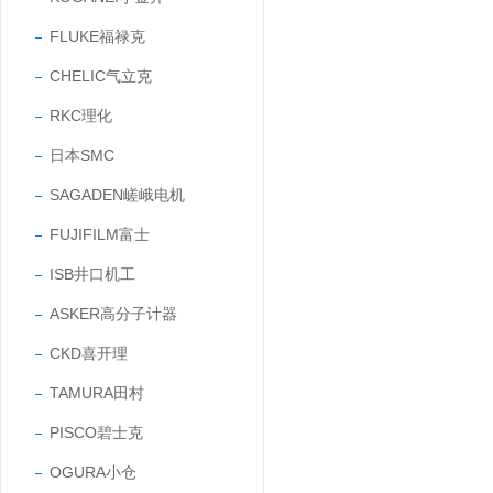
FLUKE福禄克
CHELIC气立克
RKC理化
日本SMC
SAGADEN嵯峨电机
FUJIFILM富士
ISB井口机工
ASKER高分子计器
CKD喜开理
TAMURA田村
PISCO碧士克
OGURA小仓