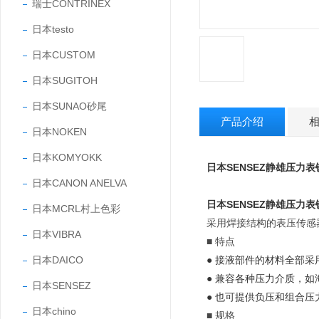
瑞士CONTRINEX
日本testo
日本CUSTOM
日本SUGITOH
日本SUNAO砂尾
产品介绍
日本NOKEN
日本KOMYOKK
日本SENSEZ静雄压力
日本CANON ANELVA
日本SENSEZ静雄压力
日本MCRL村上色彩
采用焊接结构的表压传感器
日本VIBRA
■ 特点
日本DAICO
● 接液部件的材料全部
● 兼容各种压力介质，
日本SENSEZ
● 也可提供负压和组合压
日本chino
■ 规格