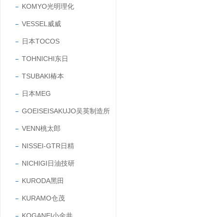
KOMYO光明理化
VESSEL威威
日本TOCOS
TOHNICHI东日
TSUBAKI椿本
日本MEG
GOEISEISAKUJO吴英制造所
VENN桃太郎
NISSEI-GTR日精
NICHIGI日油技研
KURODA黑田
KURAMO仓茂
KOGANEI小金井