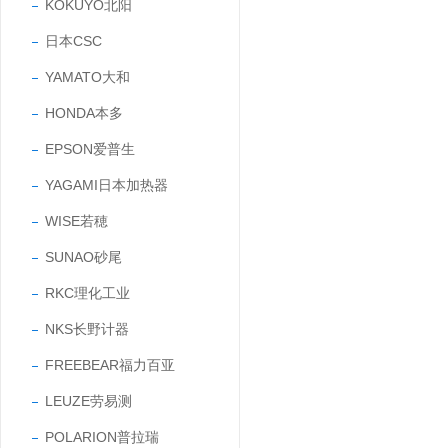
KOKUYO北阳
日本CSC
YAMATO大和
HONDA本多
EPSON爱普生
YAGAMI日本加热器
WISE若穂
SUNAO砂尾
RKC理化工业
NKS长野计器
FREEBEAR福力百亚
LEUZE劳易测
POLARION普拉瑞