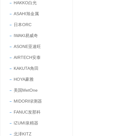
HAKKO白光
ASAHI旭金属
日本ORC
IWAKI易威奇
ASONE亚速旺
AIRTECH安泰
KAKUTA角田
HOYA豪雅
美国MetOne
MIDORI绿测器
FANUC发那科
IZUMI泉精器
北泽KITZ