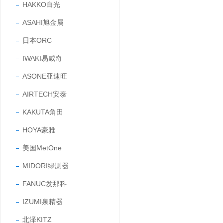
HAKKO白光
ASAHI旭金属
日本ORC
IWAKI易威奇
ASONE亚速旺
AIRTECH安泰
KAKUTA角田
HOYA豪雅
美国MetOne
MIDORI绿测器
FANUC发那科
IZUMI泉精器
北泽KITZ