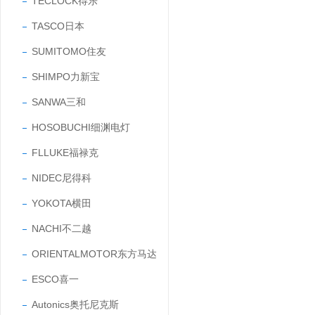
TECLOCK得乐
TASCO日本
SUMITOMO住友
SHIMPO力新宝
SANWA三和
HOSOBUCHI细渊电灯
FLLUKE福禄克
NIDEC尼得科
YOKOTA横田
NACHI不二越
ORIENTALMOTOR东方马达
ESCO喜一
Autonics奥托尼克斯