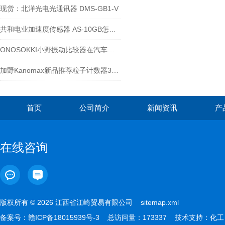
现货：北洋光电光通讯器 DMS-GB1-V
共和电业加速度传感器 AS-10GB怎么使用
ONOSOKKI小野振动比较器在汽车制造和维修过程中的作用
加野Kanomax新品推荐粒子计数器3887Lite/3887Pro
首页
公司简介
新闻资讯
产
在线咨询
版权所有 © 2026 江西省江崎贸易有限公司
sitemap.xml
备案号：
赣ICP备18015939号-3
总访问量：173337 技术支持：
化工