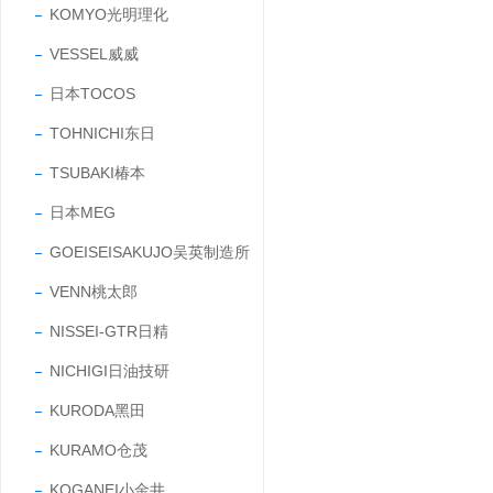
KOMYO光明理化
VESSEL威威
日本TOCOS
TOHNICHI东日
TSUBAKI椿本
日本MEG
GOEISEISAKUJO吴英制造所
VENN桃太郎
NISSEI-GTR日精
NICHIGI日油技研
KURODA黑田
KURAMO仓茂
KOGANEI小金井