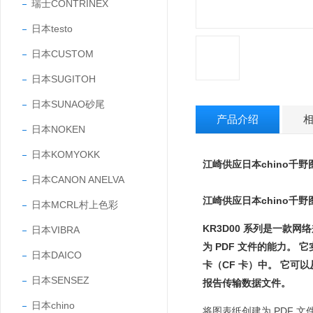
瑞士CONTRINEX
日本testo
日本CUSTOM
日本SUGITOH
日本SUNAO砂尾
产品介绍
日本NOKEN
日本KOMYOKK
江崎供应日本chino千
日本CANON ANELVA
江崎供应日本chino千
日本MCRL村上色彩
KR3D00 系列是一款网
日本VIBRA
为 PDF 文件的能力。 
日本DAICO
卡（CF 卡）中。 它可以
日本SENSEZ
报告传输数据文件。
日本chino
将图表纸创建为 PDF 