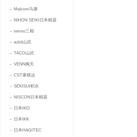
Malcom马康
NIHON SEIKI日本精器
sanso三相
azbil山武
TACO山武
VENN阀天
CST康视达
SEKISUI积水
NISCON日本精器
日本IKO
日本IKK
日本HAGITEC