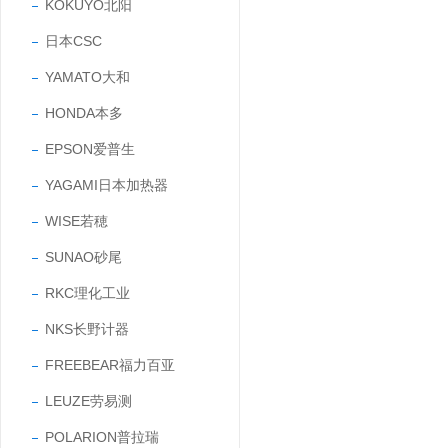
KOKUYO北阳
日本CSC
YAMATO大和
HONDA本多
EPSON爱普生
YAGAMI日本加热器
WISE若穂
SUNAO砂尾
RKC理化工业
NKS长野计器
FREEBEAR福力百亚
LEUZE劳易测
POLARION普拉瑞