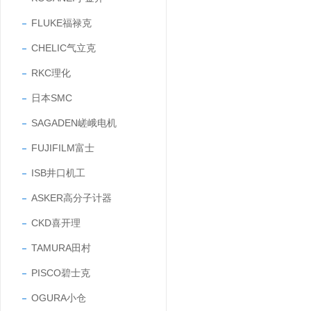
FLUKE福禄克
CHELIC气立克
RKC理化
日本SMC
SAGADEN嵯峨电机
FUJIFILM富士
ISB井口机工
ASKER高分子计器
CKD喜开理
TAMURA田村
PISCO碧士克
OGURA小仓