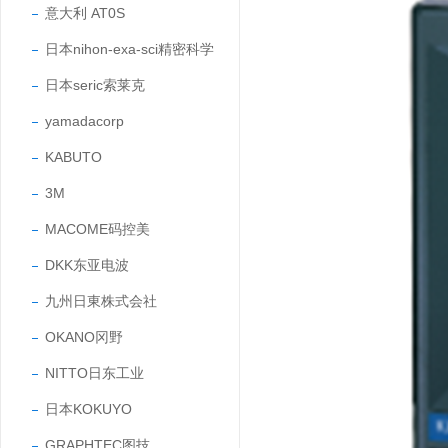
意大利 AT0S
日本nihon-exa-sci精密科学
日本seric索莱克
yamadacorp
KABUTO
3M
MACOME码控美
DKK东亚电波
九州日東株式会社
OKANO冈野
NITTO日东工业
日本KOKUYO
GRAPHTEC图技