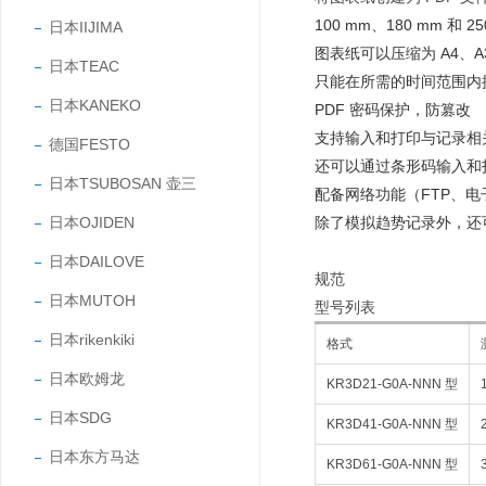
100 mm、180 mm 
日本IIJIMA
图表纸可以压缩为 A4、A3 
日本TEAC
只能在所需的时间范围内
日本KANEKO
PDF 密码保护，防篡改
支持输入和打印与记录相
德国FESTO
还可以通过条形码输入和
日本TSUBOSAN 壶三
配备网络功能（FTP、
日本OJIDEN
除了模拟趋势记录外，还
日本DAILOVE
规范
日本MUTOH
型号列表
日本rikenkiki
格式
日本欧姆龙
KR3D21-G0A-NNN 型
日本SDG
KR3D41-G0A-NNN 型
日本东方马达
KR3D61-G0A-NNN 型