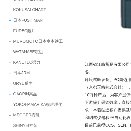
KOKUSAI CHART
日本FUSHIMAN
FUDEC藤井
MUROMOTO日本室本铁工
WATANABE渡边
KANETEC强力
江西省江崎贸易有限公司
备、
日本JRM
环境试验设备、PC周边
URYU瓜生
（京都玉崎株式会社）"，
GAOPIN高品
10万种产品，为客户提
下游提升采购效率，直接
YOKOHAMARIKA横滨理化
求，本着贴近客户提供及
MEGGER梅凯
和测试仪器和FA自动化
目前已获得CCS、SEN、EY
SHINYEI神荣