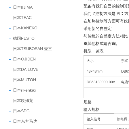
配备有我们自己的控制算
日本IIJIMA
我们 Z控制方法是 PID
日本TEAC
在加热控制等方面可有效
日本KANEKO
采用新的自整定
与传统的自整定方法相比
德国FESTO
※其他格式请咨询。
日本TSUBOSAN 壶三
机型一览表
日本OJIDEN
大小
形式
日本DAILOVE
48×48mm
DB6
日本MUTOH
DB63130000-00A
电流
日本rikenkiki
日本欧姆龙
规格
输入规格
日本SDG
热电偶
输入信号
日本东方马达