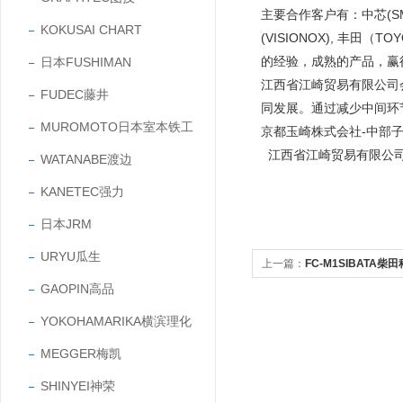
主要合作客户有：中芯(SMIC
KOKUSAI CHART
(VISIONOX), 丰田
的经验，成熟的产品，
日本FUSHIMAN
江西省江崎贸易有限公司
FUDEC藤井
同发展。通过减少中间环
MUROMOTO日本室本铁工
京都玉崎株式会社-中部
江西省江崎贸易有限公
WATANABE渡边
KANETEC强力
日本JRM
URYU瓜生
上一篇：
FC-M1SIBATA
GAOPIN高品
YOKOHAMARIKA横滨理化
MEGGER梅凯
SHINYEI神荣