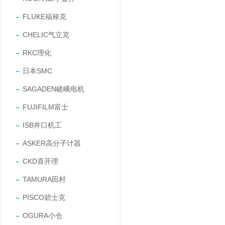
FLUKE福禄克
CHELIC气立克
RKC理化
日本SMC
SAGADEN嵯峨电机
FUJIFILM富士
ISB井口机工
ASKER高分子计器
CKD喜开理
TAMURA田村
PISCO碧士克
OGURA小仓