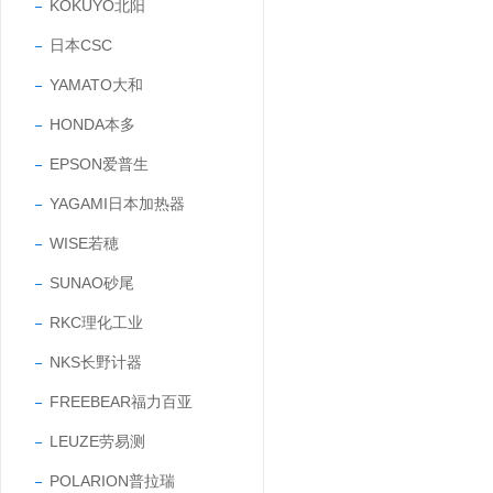
KOKUYO北阳
日本CSC
YAMATO大和
HONDA本多
EPSON爱普生
YAGAMI日本加热器
WISE若穂
SUNAO砂尾
RKC理化工业
NKS长野计器
FREEBEAR福力百亚
LEUZE劳易测
POLARION普拉瑞