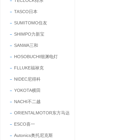
TECLOCK得乐
TASCO日本
SUMITOMO住友
SHIMPO力新宝
SANWA三和
HOSOBUCHI细渊电灯
FLLUKE福禄克
NIDEC尼得科
YOKOTA横田
NACHI不二越
ORIENTALMOTOR东方马达
ESCO喜一
Autonics奥托尼克斯