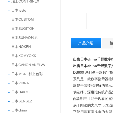
瑞士CONTRINEX
日本testo
日本CUSTOM
日本SUGITOH
日本SUNAO砂尾
产品介绍
日本NOKEN
日本KOMYOKK
出售日本chino千野数
日本CANON ANELVA
出售日本chino千野数
DB600 系列是一款数字
日本MCRL村上色彩
系列是一款数字指示器控制
日本VIBRA
款易于阅读和理解的显示。
日本DAICO
供选择，深度比传统产品
配备明亮且易于观看的宽
日本SENSEZ
易于阅读的大尺寸 LCD
日本chino
它使用具有宽视角的大型 L