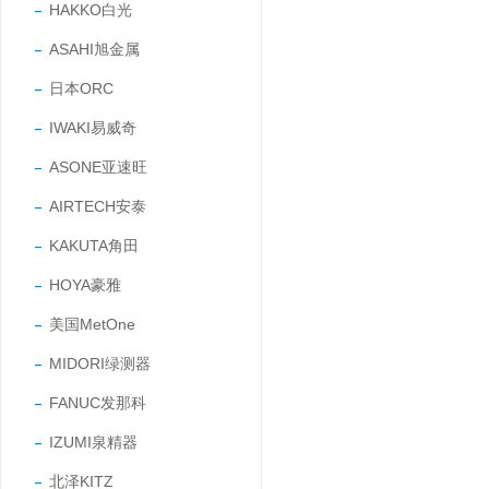
HAKKO白光
ASAHI旭金属
日本ORC
IWAKI易威奇
ASONE亚速旺
AIRTECH安泰
KAKUTA角田
HOYA豪雅
美国MetOne
MIDORI绿测器
FANUC发那科
IZUMI泉精器
北泽KITZ