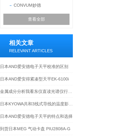
CONVUM妙德
查看全部
相关文章
RELEVANT ARTICLES
日本AND爱安德电子天平校准的区别
日本AND爱安得紧凑型天平EK-6100i
金属成分分析我看东仪直‮光读‬谱仪行！！
日本KYOWA共和3线式导线的温度影响-江西江崎介绍
日本AND爱安德电子天平的特点和选择
到货日本MEG 气动卡盘 PIU2808A-G