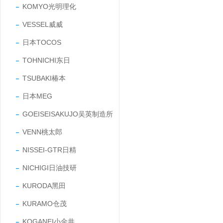
KOMYO光明理化
VESSEL威威
日本TOCOS
TOHNICHI东日
TSUBAKI椿本
日本MEG
GOEISEISAKUJO吴英制造所
VENN桃太郎
NISSEI-GTR日精
NICHIGI日油技研
KURODA黑田
KURAMO仓茂
KOGANEI小金井