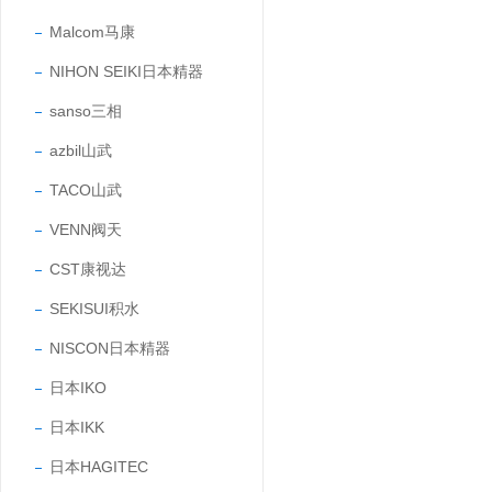
Malcom马康
NIHON SEIKI日本精器
sanso三相
azbil山武
TACO山武
VENN阀天
CST康视达
SEKISUI积水
NISCON日本精器
日本IKO
日本IKK
日本HAGITEC