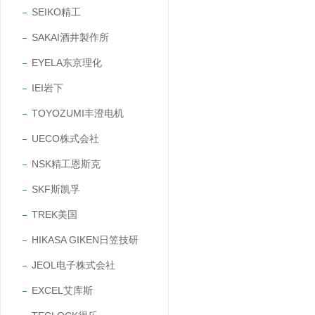
SEIKO精工
SAKAI酒井製作所
EYELA东京理化
IEI岩下
TOYOZUMI丰澄电机
UECO株式会社
NSK精工恩斯克
SKF斯凯孚
TREK美国
HIKASA GIKEN日笠技研
JEOL电子株式会社
EXCEL艾库斯