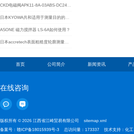
CKD电磁阀APK11-8A-03ABS-DC24V 到货
日本KYOWA共和适用于测量目的的应变片介绍
ASONE 磁力搅拌器 LS-6A如何使用？
日本accretech表面粗糙度轮廓测量仪操作简单
首页
公司简介
新闻资讯
产
在线咨询
版权所有 © 2026 江西省江崎贸易有限公司
sitemap.xml
备案号：
赣ICP备18015939号-3
总访问量：173337 技术支持：
化工