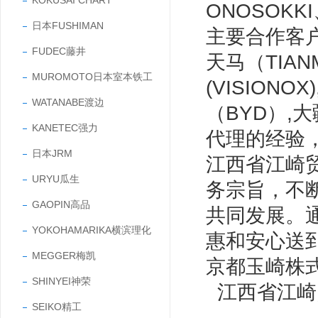
KOKUSAI CHART
ONOSOKK
日本FUSHIMAN
主要合作客户有
FUDEC藤井
天马（TIANM
MUROMOTO日本室本铁工
(VISIONO
WATANABE渡边
（BYD）,
KANETEC强力
代理的经验
日本JRM
江西省江崎
URYU瓜生
务宗旨，不
GAOPIN高品
共同发展。
YOKOHAMARIKA横滨理化
惠和安心送
MEGGER梅凯
京都玉崎株
SHINYEI神荣
江西省江崎
SEIKO精工