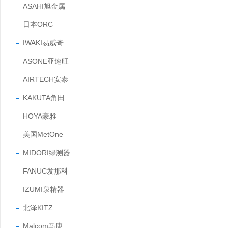
ASAHI旭金属
日本ORC
IWAKI易威奇
ASONE亚速旺
AIRTECH安泰
KAKUTA角田
HOYA豪雅
美国MetOne
MIDORI绿测器
FANUC发那科
IZUMI泉精器
北泽KITZ
Malcom马康