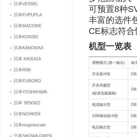
日本VESSEL
可预置8种S
日本FUPUPLA
丰富的选件包
日本MACOME
CE标志符合
日本KONSEI
机型一览表
日本KANOMAX
日本 KASUGA
调整模式 (第一输出)
标
日本RSK
开关脉冲型
DB
日本FURORO
开关伺服型
DB
日本YOSHIKAWA
(标准负载规格)
日本 SENSEZ
电流输出型
DB
日本NOHKEN
SSR驱动脉冲型
DB
日本magnescale
电压输出型
DB
日本SHOWA GIKEN