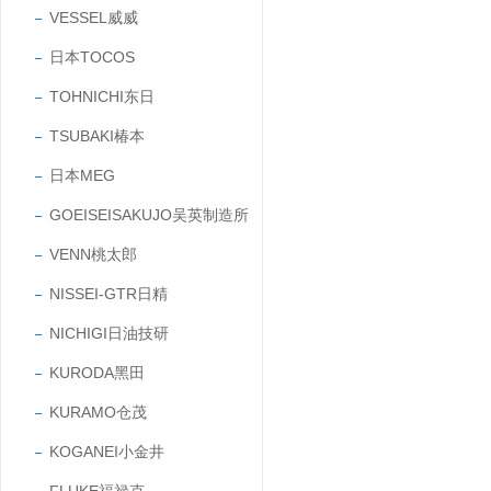
VESSEL威威
日本TOCOS
TOHNICHI东日
TSUBAKI椿本
日本MEG
GOEISEISAKUJO吴英制造所
VENN桃太郎
NISSEI-GTR日精
NICHIGI日油技研
KURODA黑田
KURAMO仓茂
KOGANEI小金井