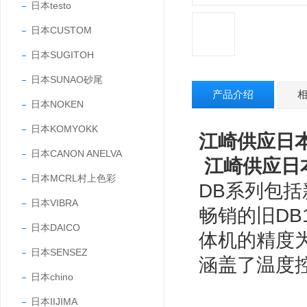
日本testo
日本CUSTOM
日本SUGITOH
日本SUNAO砂尾
产品介绍
日本NOKEN
日本KOMYOKK
江崎供应日本
日本CANON ANELVA
江崎供应日本
日本MCRL村上色彩
DB系列包括新
日本VIBRA
畅销的旧DB
日本DAICO
体机的精度为0
日本SENSEZ
涵盖了温度
日本chino
日本IIJIMA