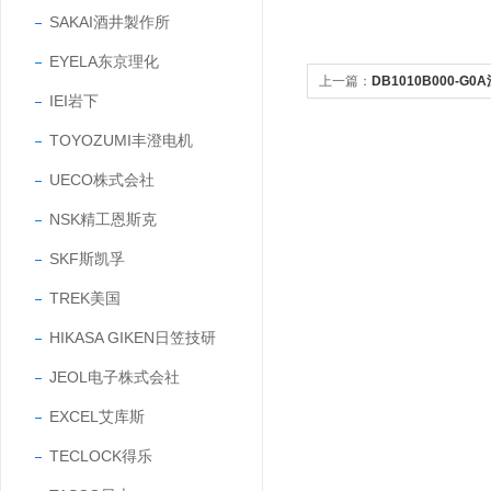
SAKAI酒井製作所
EYELA东京理化
上一篇：
DB1010B000-G
IEI岩下
字指示控制器
TOYOZUMI丰澄电机
UECO株式会社
NSK精工恩斯克
SKF斯凯孚
TREK美国
HIKASA GIKEN日笠技研
JEOL电子株式会社
EXCEL艾库斯
TECLOCK得乐