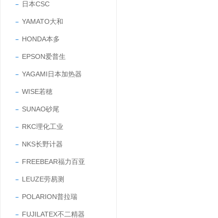
日本CSC
YAMATO大和
HONDA本多
EPSON爱普生
YAGAMI日本加热器
WISE若穂
SUNAO砂尾
RKC理化工业
NKS长野计器
FREEBEAR福力百亚
LEUZE劳易测
POLARION普拉瑞
FUJILATEX不二精器