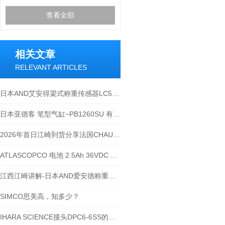
查看全部
相关文章
RELEVANT ARTICLES
日本AND艾安得梁式称重传感器LC5223
日本亚德客 笔型气缸~PB1260SU 有何作用
2026年首日江崎到货分享法国CHAUVIN ARNOUX 钳形电流表 E27
ATLASCOPCO 电池 2.5Ah 36VDC 90Wh
江西江崎讲解-日本AND爱安德称重传感器类型种类
SIMCO思美高，知多少？
IHARA SCIENCE接头DPC6-6SS的用处？