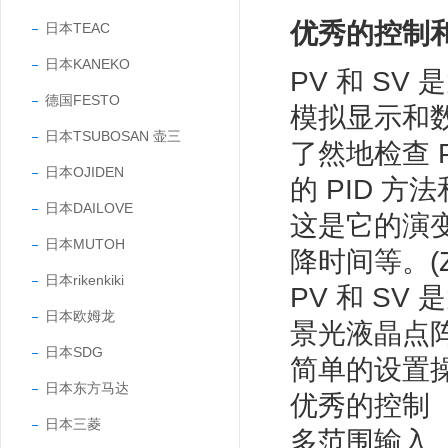
优秀的控制
日本TEAC
日本KANEKO
PV 和 SV
德国FESTO
模拟显示和
日本TSUBOSAN 壶三
了然地检查 
日本OJIDEN
的 PID 
日本DAILOVE
这是它的演
日本MUTOH
降时间等。(
日本rikenkiki
PV 和 SV
日本欧姆龙
景光液晶点
日本SDG
简单的设置
日本东方马达
优秀的控制
日本三菱
多范围输入