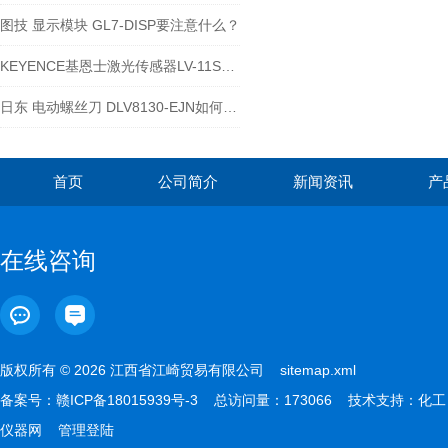
图技 显示模块 GL7-DISP要注意什么？
KEYENCE基恩士激光传感器LV-11SB推荐
日东 电动螺丝刀 DLV8130-EJN如何认证 ？
首页
公司简介
新闻资讯
产
在线咨询
版权所有 © 2026 江西省江崎贸易有限公司
sitemap.xml
备案号：
赣ICP备18015939号-3
总访问量：173066 技术支持：
化工
仪器网
管理登陆