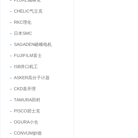
FLUKE福禄克
CHELIC气立克
RKC理化
日本SMC
SAGADEN嵯峨电机
FUJIFILM富士
ISB井口机工
ASKER高分子计器
CKD喜开理
TAMURA田村
PISCO碧士克
OGURA小仓
CONVUM妙德