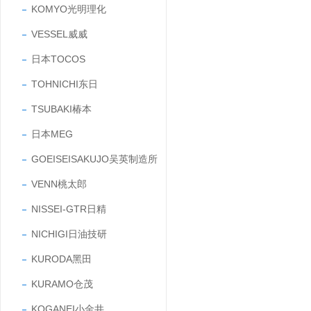
KOMYO光明理化
VESSEL威威
日本TOCOS
TOHNICHI东日
TSUBAKI椿本
日本MEG
GOEISEISAKUJO吴英制造所
VENN桃太郎
NISSEI-GTR日精
NICHIGI日油技研
KURODA黑田
KURAMO仓茂
KOGANEI小金井