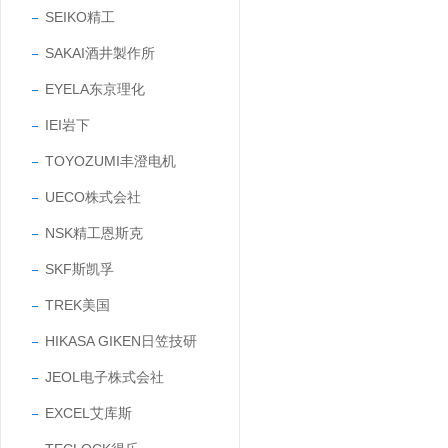
SEIKO精工
SAKAI酒井製作所
EYELA东京理化
IEI岩下
TOYOZUMI丰澄电机
UECO株式会社
NSK精工恩斯克
SKF斯凯孚
TREK美国
HIKASA GIKEN日笠技研
JEOL电子株式会社
EXCEL艾库斯