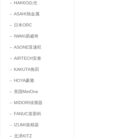
HAKKO白光
ASAHI旭金属
日本ORC
IWAKI易威奇
ASONE亚速旺
AIRTECH安泰
KAKUTA角田
HOYA豪雅
美国MetOne
MIDORI绿测器
FANUC发那科
IZUMI泉精器
北泽KITZ