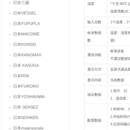
日本三菱
湿度
* 5 至 60
温度系数±0.
日本VESSEL
输入点数
1个温度，1
日本FUPUPLA
收录数据
温度、湿度各
日本MACOME
数
据)
日本KONSEI
标准设备
日本KANOMAX
通信功能
可通过数据
日本 KASUGA
显示方式
反射式液晶
日本RSK
显示内容
当前数据
日本FURORO
1.按月、日
读出数据
日本YOSHIKAWA
2、温湿度
日本 SENSEZ
1.时钟/年
2.开始时间
日本NOHKEN
配置数据
3.记录间隔
日本magnescale