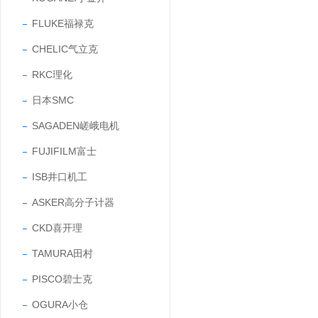
FLUKE福禄克
CHELIC气立克
RKC理化
日本SMC
SAGADEN嵯峨电机
FUJIFILM富士
ISB井口机工
ASKER高分子计器
CKD喜开理
TAMURA田村
PISCO碧士克
OGURA小仓