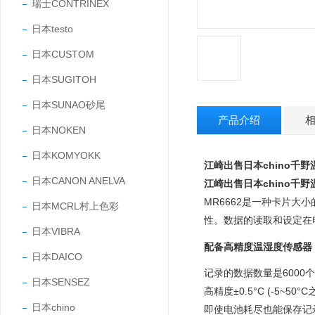
瑞士CONTRINEX
日本testo
日本CUSTOM
日本SUGITOH
日本SUNAO砂尾
产品介绍
日本NOKEN
日本KOMYOKK
江崎出售日本chino千
日本CANON ANELVA
江崎出售日本chino千
MR6662是一种卡片大
日本MCRL村上色彩
性。数据的读取和设定在
日本VIBRA
配备高精度温湿度传感器
日本DAICO
记录的数据数量是6000
日本SENSEZ
高精度±0.5°C (-5~50°C
日本chino
即使电池耗尽也能保存记