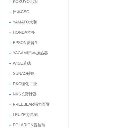
KOKUYO北阳
日本CSC
YAMATO大和
HONDA本多
EPSON爱普生
YAGAMI日本加热器
WISE若穂
SUNAO砂尾
RKC理化工业
NKS长野计器
FREEBEAR福力百亚
LEUZE劳易测
POLARION普拉瑞