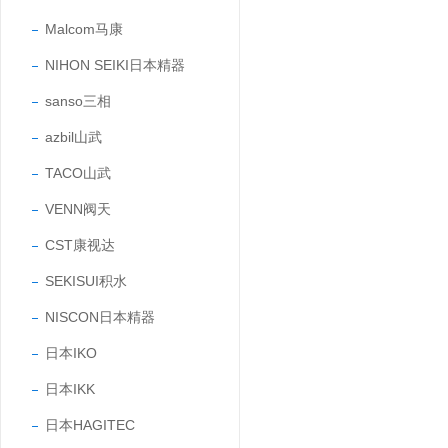
Malcom马康
NIHON SEIKI日本精器
sanso三相
azbil山武
TACO山武
VENN阀天
CST康视达
SEKISUI积水
NISCON日本精器
日本IKO
日本IKK
日本HAGITEC