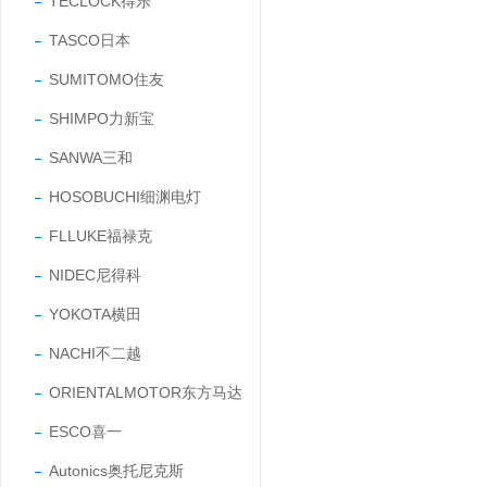
TECLOCK得乐
TASCO日本
SUMITOMO住友
SHIMPO力新宝
SANWA三和
HOSOBUCHI细渊电灯
FLLUKE福禄克
NIDEC尼得科
YOKOTA横田
NACHI不二越
ORIENTALMOTOR东方马达
ESCO喜一
Autonics奥托尼克斯