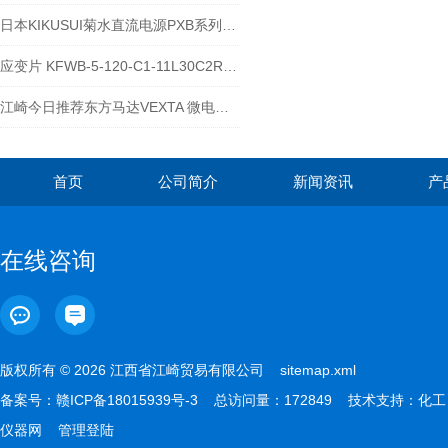
日本KIKUSUI菊水直流电源PXB系列适用于汽车车载评估
应变片 KFWB-5-120-C1-11L30C2R起什么作用
江崎今日推荐东方马达VEXTA 微电机PK266-E2.0A
首页
公司简介
新闻资讯
产
在线咨询
版权所有 © 2026 江西省江崎贸易有限公司
sitemap.xml
备案号：
赣ICP备18015939号-3
总访问量：172849 技术支持：
化工
仪器网
管理登陆