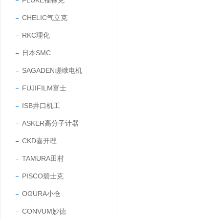
FLUKE福禄克
CHELIC气立克
RKC理化
日本SMC
SAGADEN嵯峨电机
FUJIFILM富士
ISB井口机工
ASKER高分子计器
CKD喜开理
TAMURA田村
PISCO碧士克
OGURA小仓
CONVUM妙德