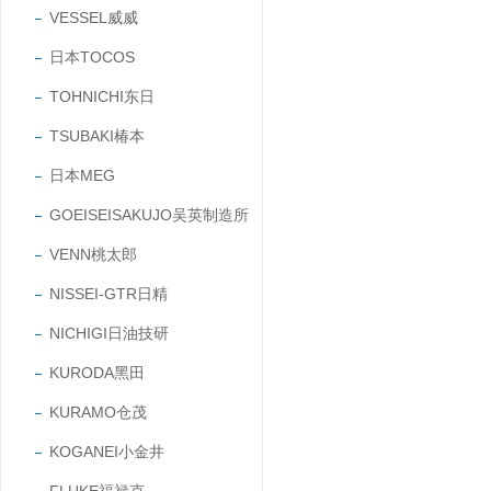
VESSEL威威
日本TOCOS
TOHNICHI东日
TSUBAKI椿本
日本MEG
GOEISEISAKUJO吴英制造所
VENN桃太郎
NISSEI-GTR日精
NICHIGI日油技研
KURODA黑田
KURAMO仓茂
KOGANEI小金井