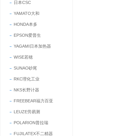
日本CSC
YAMATO大和
HONDA本多
EPSON爱普生
YAGAMI日本加热器
WISE若穂
SUNAO砂尾
RKC理化工业
NKS长野计器
FREEBEAR福力百亚
LEUZE劳易测
POLARION普拉瑞
FUJILATEX不二精器