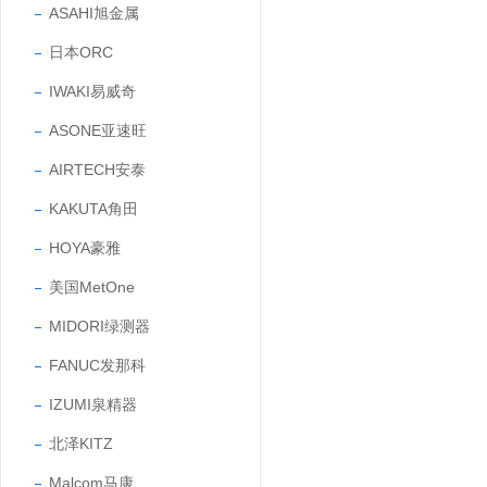
ASAHI旭金属
日本ORC
IWAKI易威奇
ASONE亚速旺
AIRTECH安泰
KAKUTA角田
HOYA豪雅
美国MetOne
MIDORI绿测器
FANUC发那科
IZUMI泉精器
北泽KITZ
Malcom马康