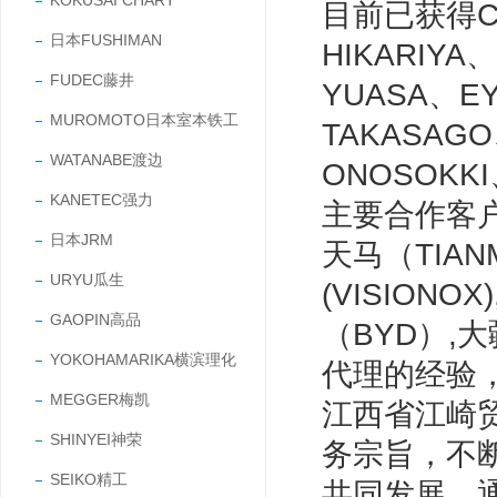
KOKUSAI CHART
目前已获得CC
日本FUSHIMAN
HIKARIYA
FUDEC藤井
YUASA、E
MUROMOTO日本室本铁工
TAKASAG
WATANABE渡边
ONOSOKK
KANETEC强力
主要合作客户有
日本JRM
天马（TIANM
URYU瓜生
(VISIONO
GAOPIN高品
（BYD）,
YOKOHAMARIKA横滨理化
代理的经验
MEGGER梅凯
江西省江崎
SHINYEI神荣
务宗旨，不
SEIKO精工
共同发展。