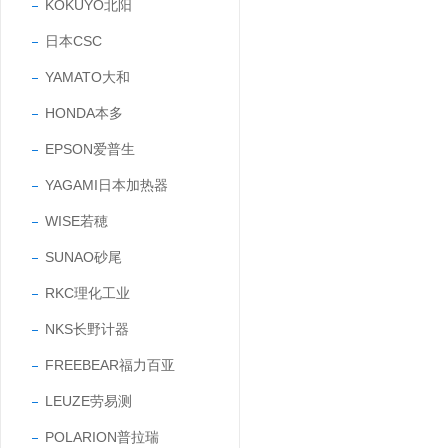
KOKUYO北阳
日本CSC
YAMATO大和
HONDA本多
EPSON爱普生
YAGAMI日本加热器
WISE若穂
SUNAO砂尾
RKC理化工业
NKS长野计器
FREEBEAR福力百亚
LEUZE劳易测
POLARION普拉瑞