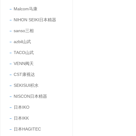
Malcom马康
NIHON SEIKI日本精器
sanso三相
azbil山武
TACO山武
VENN阀天
CST康视达
SEKISUI积水
NISCON日本精器
日本IKO
日本IKK
日本HAGITEC