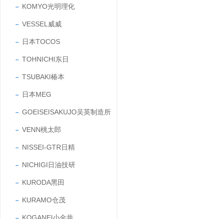
KOMYO光明理化
VESSEL威威
日本TOCOS
TOHNICHI东日
TSUBAKI椿本
日本MEG
GOEISEISAKUJO吴英制造所
VENN桃太郎
NISSEI-GTR日精
NICHIGI日油技研
KURODA黑田
KURAMO仓茂
KOGANEI小金井