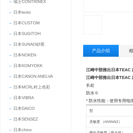
瑞士CONTRINEX
日本testo
日本CUSTOM
日本SUGITOH
日本SUNAO砂尾
产品介绍
日本NOKEN
日本KOMYOKK
江崎中部
推出日本TEAC
日本CANON ANELVA
江崎中部
推出日本TEAC
长处
日本MCRL村上色彩
防水※
日本VIBRA
* 防水性能：使用专用电缆时符
日本DAICO
型
日本SENSEZ
灵敏度 （mV/m/s2）
日本chino
横向灵敏度（最大值）