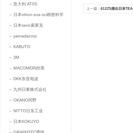
意大利 AT0S
上一篇：
612ZS推出日本T
日本nihon-exa-sci精密科学
日本seric索莱克
yamadacorp
KABUTO
3M
MACOME码控美
DKK东亚电波
九州日東株式会社
OKANO冈野
NITTO日东工业
日本KOKUYO
GRAPHTEC图技