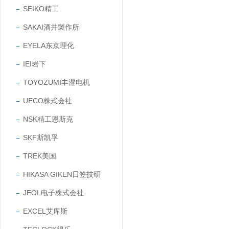
SEIKO精工
SAKAI酒井製作所
EYELA东京理化
IEI岩下
TOYOZUMI丰澄电机
UECO株式会社
NSK精工恩斯克
SKF斯凯孚
TREK美国
HIKASA GIKEN日笠技研
JEOL电子株式会社
EXCEL艾库斯