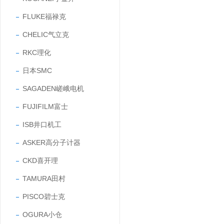
FLUKE福禄克
CHELIC气立克
RKC理化
日本SMC
SAGADEN嵯峨电机
FUJIFILM富士
ISB井口机工
ASKER高分子计器
CKD喜开理
TAMURA田村
PISCO碧士克
OGURA小仓