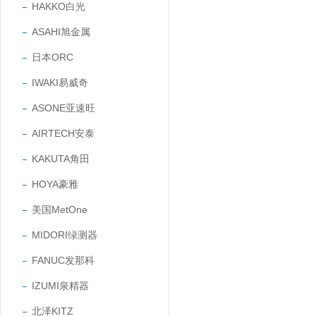
HAKKO白光
ASAHI旭金属
日本ORC
IWAKI易威奇
ASONE亚速旺
AIRTECH安泰
KAKUTA角田
HOYA豪雅
美国MetOne
MIDORI绿测器
FANUC发那科
IZUMI泉精器
北泽KITZ