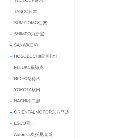
TECLOCK得乐
TASCO日本
SUMITOMO住友
SHIMPO力新宝
SANWA三和
HOSOBUCHI细渊电灯
FLLUKE福禄克
NIDEC尼得科
YOKOTA横田
NACHI不二越
ORIENTALMOTOR东方马达
ESCO喜一
Autonics奥托尼克斯