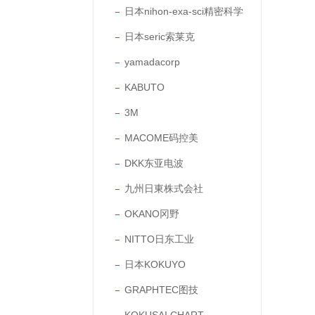
日本nihon-exa-sci精密科学
日本seric索莱克
yamadacorp
KABUTO
3M
MACOME码控美
DKK东亚电波
九州日東株式会社
OKANO冈野
NITTO日东工业
日本KOKUYO
GRAPHTEC图技