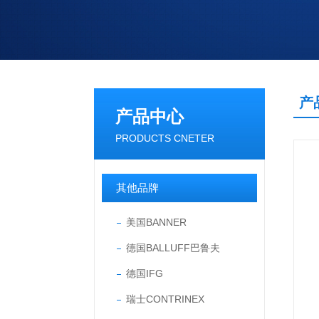
产
产品中心
PRODUCTS CNETER
其他品牌
美国BANNER
德国BALLUFF巴鲁夫
德国IFG
瑞士CONTRINEX