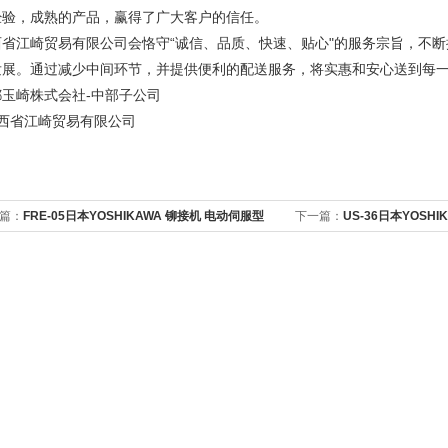
经验，成熟的产品，赢得了广大客户的信任。
西省江崎贸易有限公司会恪守“诚信、品质、快速、贴心"的服务宗旨，不
发展。通过减少中间环节，并提供便利的配送服务，将实惠和安心送到每
都玉崎株式会社-中部子公司
西省江崎贸易有限公司
篇：
FRE-05日本YOSHIKAWA 铆接机 电动伺服型
下一篇：
US-36日本YOSHI