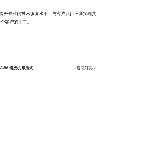
断提升专业的技术服务水平，与客户及供应商实现共
一个客户的手中。
KAWA 铆接机 液压式
返回列表>>