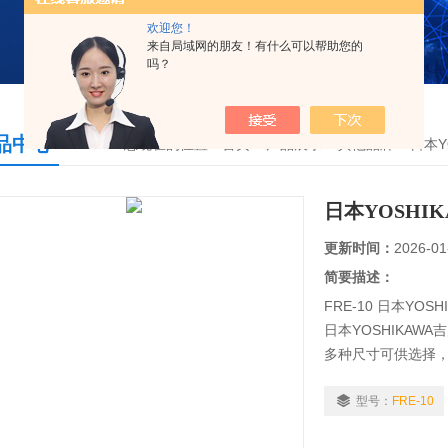
欢迎您！
来自局域网的朋友！有什么可以帮助您的
吗？
品中心
您现在的位置：
首页
>
产品展示
>
其他品牌
>
日本Y
日本YOSHI
更新时间：
2026-01
简要描述：
FRE-10 日本YOS
日本YOSHIKAW
多种尺寸可供选择，
力和工作条件中进
型号：
FRE-10