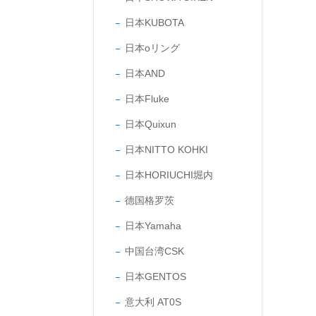
日本KUBOTA
日本oリング
日本AND
日本Fluke
日本Quixun
日本NITTO KOHKI
日本HORIUCHI堀内
德国格罗茨
日本Yamaha
中国台湾CSK
日本GENTOS
意大利 AT0S