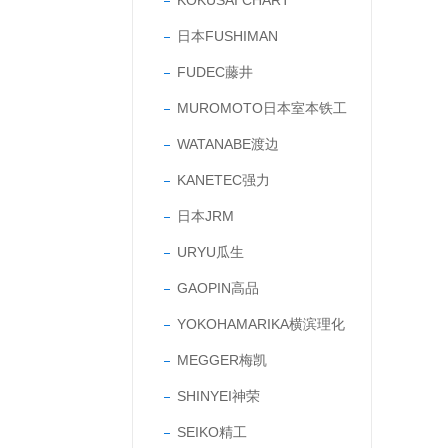
KOKUSAI CHART
日本FUSHIMAN
FUDEC藤井
MUROMOTO日本室本铁工
WATANABE渡边
KANETEC强力
日本JRM
URYU瓜生
GAOPIN高品
YOKOHAMARIKA横滨理化
MEGGER梅凯
SHINYEI神荣
SEIKO精工