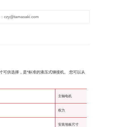
y@tamasaki.com
种尺寸可供选择，是*标准的液压式铆接机。 您可以从
主轴电机
权力
安装地板尺寸