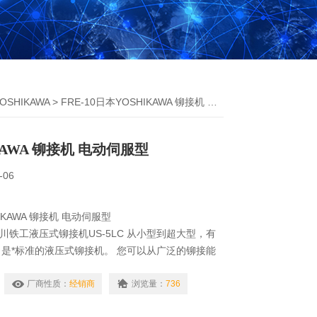
OSHIKAWA
> FRE-10日本YOSHIKAWA 铆接机 电动伺服型
KAWA 铆接机 电动伺服型
-06
HIKAWA 铆接机 电动伺服型
A吉川铁工液压式铆接机US-5LC 从小型到超大型，有
是*标准的液压式铆接机。 您可以从广泛的铆接能
行选择。
厂商性质：
经销商
浏览量：
736