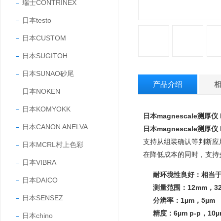
瑞士CONTRINEX
日本testo
日本CUSTOM
日本SUGITOH
日本SUNAO砂尾
产品介绍
日本NOKEN
日本KOMYOKK
日本magnescale测厚仪
日本CANON ANELVA
日本magnescale测厚仪
支持从组装确认等判断应
日本MCRL村上色彩
在降低成本的同时，支持
日本VIBRA
耐环境性良好：相当于IP
日本DAICO
测量范围：12mm，3
日本SENSEZ
分辨率：1µm，5µm
精度：6µm p-p，10
日本chino