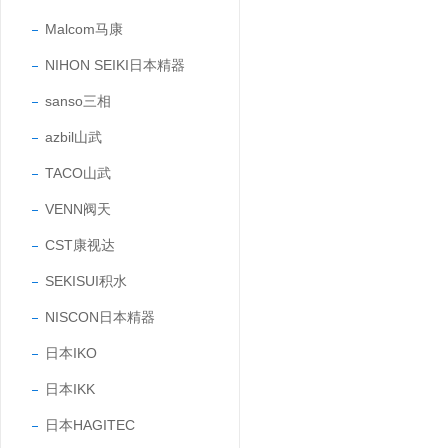
Malcom马康
NIHON SEIKI日本精器
sanso三相
azbil山武
TACO山武
VENN阀天
CST康视达
SEKISUI积水
NISCON日本精器
日本IKO
日本IKK
日本HAGITEC