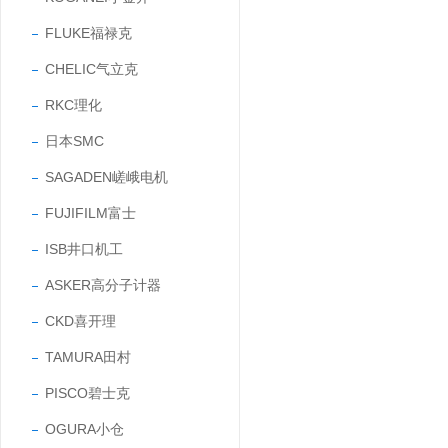
FLUKE福禄克
CHELIC气立克
RKC理化
日本SMC
SAGADEN嵯峨电机
FUJIFILM富士
ISB井口机工
ASKER高分子计器
CKD喜开理
TAMURA田村
PISCO碧士克
OGURA小仓