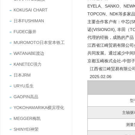
EYELA、SANKO、NEW
KOKUSAI CHART
TOPCON、NDK等多家
日本FUSHIMAN
主要合作客户有：中芯(SMIC
诺(VISIONOX), 丰
FUDEC藤井
代理的经验，成熟的产品
MUROMOTO日本室本铁工
江西省江崎贸易有限公司
共同发展。通过减少中间
WATANABE渡边
京都玉崎株式会社-中部
KANETEC强力
江西省江崎贸易有限公
日本JRM
2025.02.06
URYU瓜生
GAOPIN高品
型
YOKOHAMARIKA横滨理化
主轴驱
MEGGER梅凯
测量
SHINYEI神荣