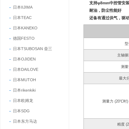
支持φ8mm中控管安
日本IIJIMA
耐油，防尘性能好
日本TEAC
还备有通过供气，驱动
日本KANEKO
德国FESTO
型
日本TSUBOSAN 壶三
主轴驱
日本OJIDEN
测量
日本DAILOVE
最大
日本MUTOH
日本rikenkiki
日本欧姆龙
测量力 (20℃时)
日本SDG
日本东方马达
精度 (