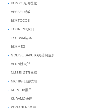
KOMYO光明理化
VESSEL威威
日本TOCOS
TOHNICHI东日
TSUBAKI椿本
日本MEG
GOEISEISAKUJO吴英制造所
VENN桃太郎
NISSEI-GTR日精
NICHIGI日油技研
KURODA黑田
KURAMO仓茂
KOGANEI小金井