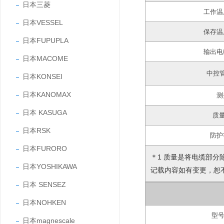
日本三菱
工作温
日本VESSEL
保存温
日本FUPUPLA
输出电
日本MACOME
中控
日本KONSEI
日本KANOMAX
测
日本 KASUGA
质量
日本RSK
防护
日本FURORO
＊1 质量是将电缆部分
日本YOSHIKAWA
记载内容如有变更，恕
日本 SENSEZ
日本NOHKEN
型
日本magnescale