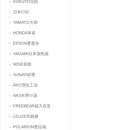
KOKUYO北阳
日本CSC
YAMATO大和
HONDA本多
EPSON爱普生
YAGAMI日本加热器
WISE若穂
SUNAO砂尾
RKC理化工业
NKS长野计器
FREEBEAR福力百亚
LEUZE劳易测
POLARION普拉瑞