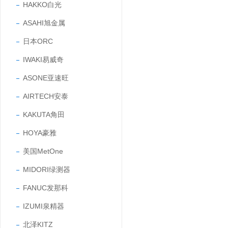
HAKKO白光
ASAHI旭金属
日本ORC
IWAKI易威奇
ASONE亚速旺
AIRTECH安泰
KAKUTA角田
HOYA豪雅
美国MetOne
MIDORI绿测器
FANUC发那科
IZUMI泉精器
北泽KITZ