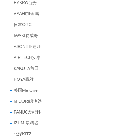
HAKKO白光
ASAHI旭金属
日本ORC
IWAKI易威奇
ASONE亚速旺
AIRTECH安泰
KAKUTA角田
HOYA豪雅
美国MetOne
MIDORI绿测器
FANUC发那科
IZUMI泉精器
北泽KITZ