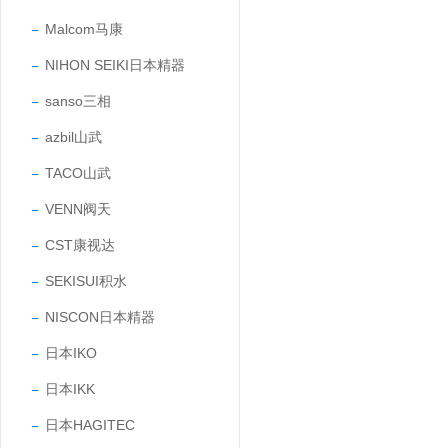
Malcom马康
NIHON SEIKI日本精器
sanso三相
azbil山武
TACO山武
VENN阀天
CST康视达
SEKISUI积水
NISCON日本精器
日本IKO
日本IKK
日本HAGITEC