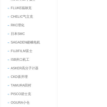
FLUKE福禄克
CHELIC气立克
RKC理化
日本SMC
SAGADEN嵯峨电机
FUJIFILM富士
ISB井口机工
ASKER高分子计器
CKD喜开理
TAMURA田村
PISCO碧士克
OGURA小仓