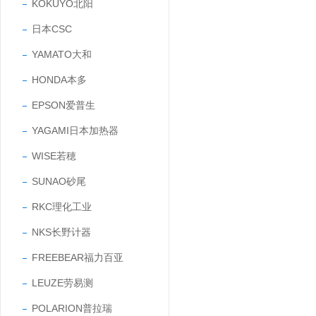
KOKUYO北阳
日本CSC
YAMATO大和
HONDA本多
EPSON爱普生
YAGAMI日本加热器
WISE若穂
SUNAO砂尾
RKC理化工业
NKS长野计器
FREEBEAR福力百亚
LEUZE劳易测
POLARION普拉瑞