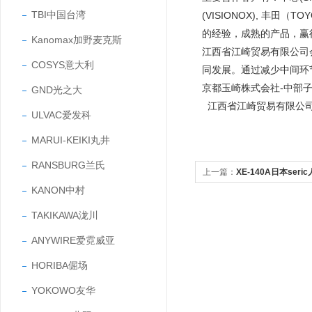
TBI中国台湾
(VISIONOX), 丰田
的经验，成熟的产品，
Kanomax加野麦克斯
江西省江崎贸易有限公司
COSYS意大利
同发展。通过减少中间环
京都玉崎株式会社-中部
GND光之大
江西省江崎贸易有限公
ULVAC爱发科
MARUI-KEIKI丸井
RANSBURG兰氏
上一篇：
XE-140A日本se
KANON中村
TAKIKAWA泷川
ANYWIRE爱霓威亚
HORIBA倔场
YOKOWO友华