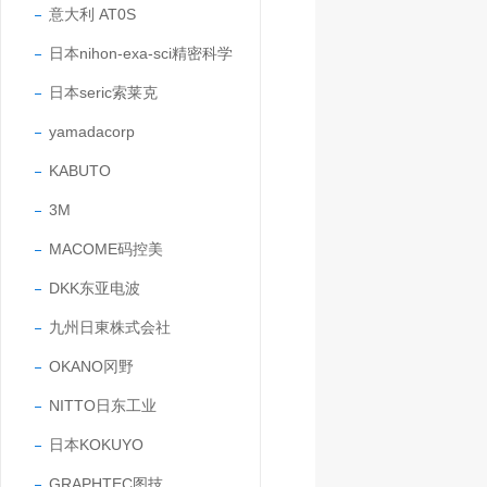
意大利 AT0S
日本nihon-exa-sci精密科学
日本seric索莱克
yamadacorp
KABUTO
3M
MACOME码控美
DKK东亚电波
九州日東株式会社
OKANO冈野
NITTO日东工业
日本KOKUYO
GRAPHTEC图技