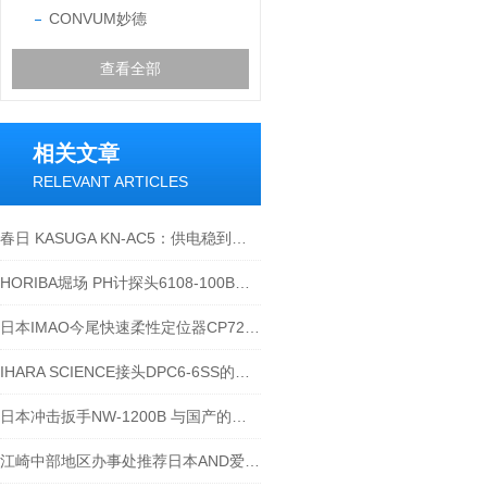
CONVUM妙德
查看全部
相关文章
RELEVANT ARTICLES
春日 KASUGA KN-AC5：供电稳到离谱，设备直接开挂
HORIBA堀场 PH计探头6108-100B现货
日本IMAO今尾快速柔性定位器CP727-0840R
IHARA SCIENCE接头DPC6-6SS的用处？
日本冲击扳手NW-1200B 与国产的区别
江崎中部地区办事处推荐日本AND爱安得称重指示器AD4406-04