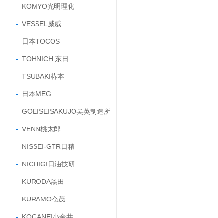
KOMYO光明理化
VESSEL威威
日本TOCOS
TOHNICHI东日
TSUBAKI椿本
日本MEG
GOEISEISAKUJO吴英制造所
VENN桃太郎
NISSEI-GTR日精
NICHIGI日油技研
KURODA黑田
KURAMO仓茂
KOGANEI小金井