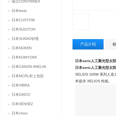
瑞士CONTRINEX
日本testo
日本CUSTOM
日本SUGITOH
日本SUNAO砂尾
产品介绍
日本NOKEN
日本KOMYOKK
日本seric人工聚光型太
日本CANON ANELVA
日本seric人工聚光型太
XELIOS 100W 
日本MCRL村上色彩
本提供 XELIOS 性能。
日本VIBRA
日本DAICO
日本SENSEZ
日本chino