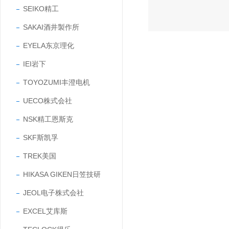
SEIKO精工
SAKAI酒井製作所
EYELA东京理化
IEI岩下
TOYOZUMI丰澄电机
UECO株式会社
NSK精工恩斯克
SKF斯凯孚
TREK美国
HIKASA GIKEN日笠技研
JEOL电子株式会社
EXCEL艾库斯