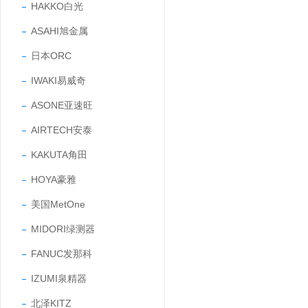
HAKKO白光
ASAHI旭金属
日本ORC
IWAKI易威奇
ASONE亚速旺
AIRTECH安泰
KAKUTA角田
HOYA豪雅
美国MetOne
MIDORI绿测器
FANUC发那科
IZUMI泉精器
北泽KITZ