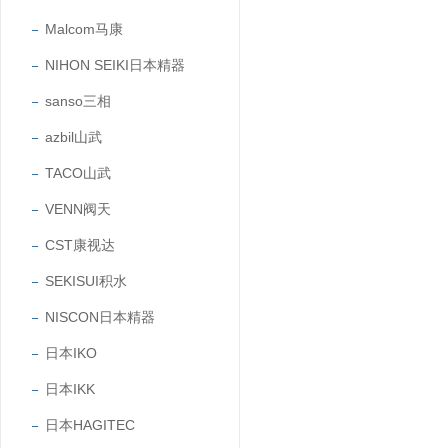
Malcom马康
NIHON SEIKI日本精器
sanso三相
azbil山武
TACO山武
VENN阀天
CST康视达
SEKISUI积水
NISCON日本精器
日本IKO
日本IKK
日本HAGITEC