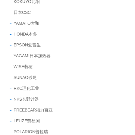
KOKUYO北阳
日本CSC
YAMATO大和
HONDA本多
EPSON爱普生
YAGAMI日本加热器
WISE若穂
SUNAO砂尾
RKC理化工业
NKS长野计器
FREEBEAR福力百亚
LEUZE劳易测
POLARION普拉瑞