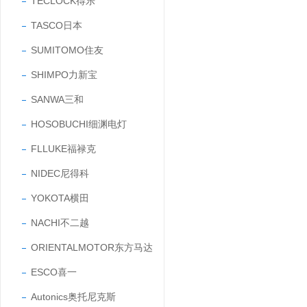
TECLOCK得乐
TASCO日本
SUMITOMO住友
SHIMPO力新宝
SANWA三和
HOSOBUCHI细渊电灯
FLLUKE福禄克
NIDEC尼得科
YOKOTA横田
NACHI不二越
ORIENTALMOTOR东方马达
ESCO喜一
Autonics奥托尼克斯