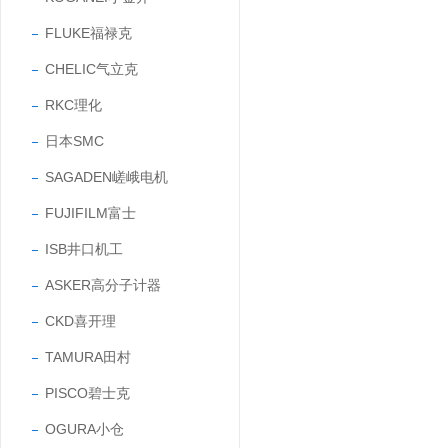
FLUKE福禄克
CHELIC气立克
RKC理化
日本SMC
SAGADEN嵯峨电机
FUJIFILM富士
ISB井口机工
ASKER高分子计器
CKD喜开理
TAMURA田村
PISCO碧士克
OGURA小仓