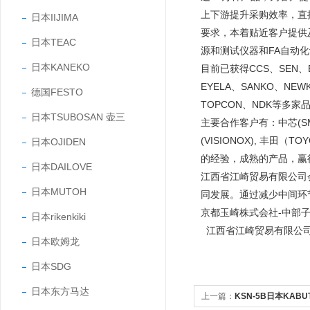
上下游提升采购效率，直
日本IIJIMA
要求，本着贴近客户提供
日本TEAC
源和测试仪器和FA自动
日本KANEKO
目前已获得CCS、SEN、EY
EYELA、SANKO、NEW
德国FESTO
TOPCON、NDK等多家
日本TSUBOSAN 壶三
主要合作客户有：中芯(SMIC
(VISIONOX), 丰田
日本OJIDEN
的经验，成熟的产品，
日本DAILOVE
江西省江崎贸易有限公司
日本MUTOH
同发展。通过减少中间环
京都玉崎株式会社-中部
日本rikenkiki
江西省江崎贸易有限公
日本欧姆龙
日本SDG
日本东方马达
上一篇：
KSN-5B日本KAB