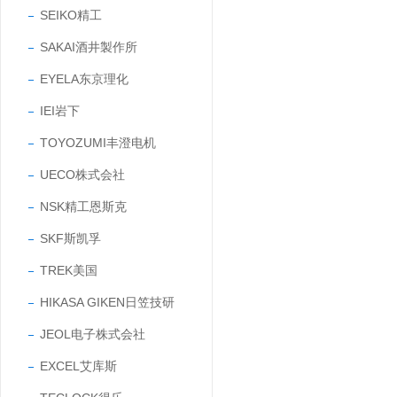
SEIKO精工
SAKAI酒井製作所
EYELA东京理化
IEI岩下
TOYOZUMI丰澄电机
UECO株式会社
NSK精工恩斯克
SKF斯凯孚
TREK美国
HIKASA GIKEN日笠技研
JEOL电子株式会社
EXCEL艾库斯