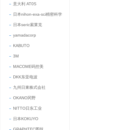
意大利 AT0S
日本nihon-exa-sci精密科学
日本seric索莱克
yamadacorp
KABUTO
3M
MACOME码控美
DKK东亚电波
九州日東株式会社
OKANO冈野
NITTO日东工业
日本KOKUYO
GRAPHTEC图技