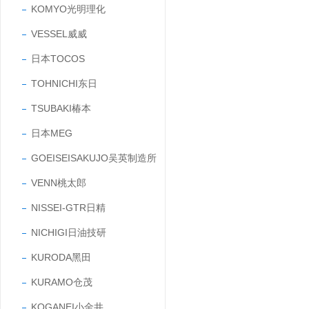
KOMYO光明理化
VESSEL威威
日本TOCOS
TOHNICHI东日
TSUBAKI椿本
日本MEG
GOEISEISAKUJO吴英制造所
VENN桃太郎
NISSEI-GTR日精
NICHIGI日油技研
KURODA黑田
KURAMO仓茂
KOGANEI小金井