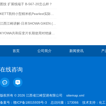
图技 扩展线端子 B-567-20怎么样？
KETT凯特小型精米机Pearlest实际操作介绍
江西江崎讲解-日本SHOWA GIKEN (SGK)昭和技研旋转接头产业的优势
KYOWA共和应变片长期使用对绝缘电阻的影响
首页
公司简介
新闻资讯
产
在线咨询
版权所有 © 2026 江西省江崎贸易有限公司
sitemap.xml
备案号：
赣ICP备18015939号-3
总访问量：173066 技术支持：
化工