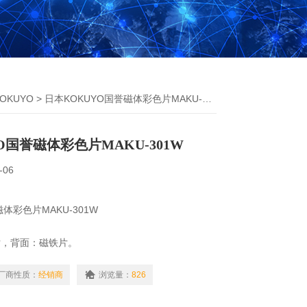
OKUYO
> 日本KOKUYO国誉磁体彩色片MAKU-301W
O国誉磁体彩色片MAKU-301W
-06
体彩色片MAKU-301W
C片，背面：磁铁片。
的价格。
图形规则>。
厂商性质：
经销商
浏览量：
826
片配有 5 毫米网格格子纸。