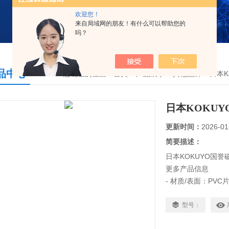
欢迎您！
来自局域网的朋友！有什么可以帮助您的
吗？
品中心
您现在的位置：
首页
>
产品展示
>
其他品牌
>
日本K
日本KOKUY
更新时间：
2026-01
简要描述：
日本KOKUYO国誉磁
更多产品信息
- 材质/表面：PV
● 价格为 1 个座位
- 配有方便的纸张<
型号：
- KOKUYO 磁铁