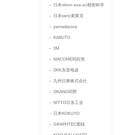
日本nihon-exa-sci精密科学
日本seric索莱克
yamadacorp
KABUTO
3M
MACOME码控美
DKK东亚电波
九州日東株式会社
OKANO冈野
NITTO日东工业
日本KOKUYO
GRAPHTEC图技