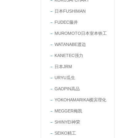
KOKUSAI CHART
日本FUSHIMAN
FUDEC藤井
MUROMOTO日本室本铁工
WATANABE渡边
KANETEC强力
日本JRM
URYU瓜生
GAOPIN高品
YOKOHAMARIKA横滨理化
MEGGER梅凯
SHINYEI神荣
SEIKO精工