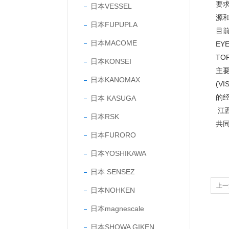
要
日本VESSEL
源
日本FUPUPLA
目前
日本MACOME
EY
TO
日本KONSEI
主要
日本KANOMAX
(V
的
日本 KASUGA
江
日本RSK
共
日本FURORO
日本YOSHIKAWA
日本 SENSEZ
上一
日本NOHKEN
日本magnescale
日本SHOWA GIKEN