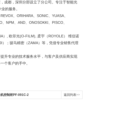
庆，成都，深圳分部设立了分公司。专注于智能光
专业的服务。
REVOX、ORIHARA、SONIC、YUASA、
CO、NPM、AND、ONOSOKKI、PISCO、
A）, 欧菲光(O-FILM), 柔宇（ROYOLE） 维信诺
大疆（DJI）；骏马精密（ZAMA）等，凭借专业销售代理
断提升专业的技术服务水平，与客户及供应商实现
每一个客户的手中。
机控制柜PF-091C-2
返回列表>>