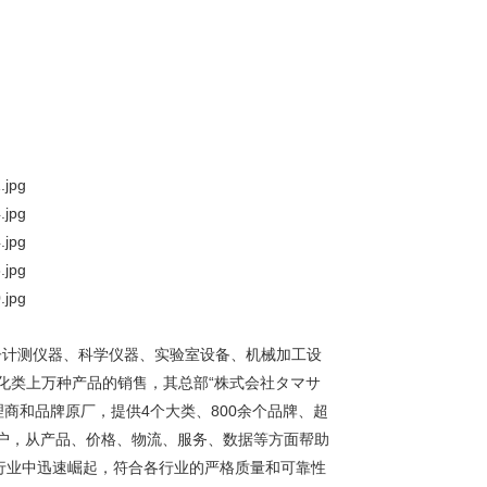
子计测仪器、科学仪器、实验室设备、机械加工设
化类上万种产品的销售，其总部“株式会社タマサ
理商和品牌原厂，提供4个大类、800余个品牌、超
客户，从产品、价格、物流、服务、数据等方面帮助
行业中迅速崛起，符合各行业的严格质量和可靠性