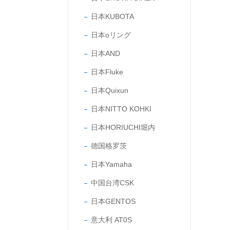
日本KUBOTA
日本oリング
日本AND
日本Fluke
日本Quixun
日本NITTO KOHKI
日本HORIUCHI堀内
德国格罗茨
日本Yamaha
中国台湾CSK
日本GENTOS
意大利 AT0S