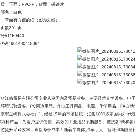
质：正面：PVC-P，背面：磁铁片
品颜色：白色
面，背面有方便的纸（图形划线）。
录页数
391 页
货号
51150440
N代码
4901480415864
西省江崎贸易有限公司专业从事国内及贸易业务，主要经营光学设备、电
、环境试验设备、PC周边用品、作业工具用品、电源、化学用品、FA自动
京都玉崎株式会社）"，经过15年的市场耕耘，汇集1000多家国内外*代
10万种产品，为客户提供便捷、高效的工业用品采购服务。链接各*商和
下游提升采购效率，直接降低成本！随着半导体,汽车，人工智能和新能源