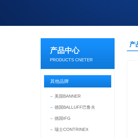
产
产品中心
PRODUCTS CNETER
其他品牌
美国BANNER
德国BALLUFF巴鲁夫
德国IFG
瑞士CONTRINEX