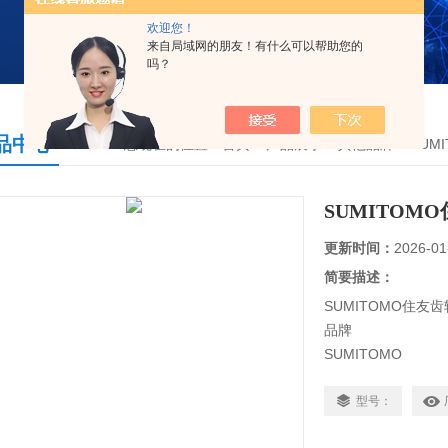
欢迎您！
来自局域网的朋友！有什么可以帮助您的
吗？
品中心
您现在的位置：
首页
>
产品展示
>
其他品牌
>
SUM
SUMITOMO住
更新时间：
2026-01
简要描述：
SUMITOMO住友齿轮泵
品牌
SUMITOMO
阀门标准
日标
型号：
形态