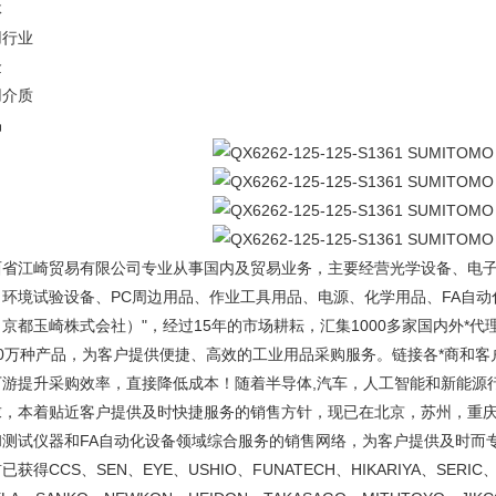
体
用行业
金
用介质
品
西省江崎贸易有限公司专业从事国内及贸易业务，主要经营光学设备、电
、环境试验设备、PC周边用品、作业工具用品、电源、化学用品、FA自动
京都玉崎株式会社）"，经过15年的市场耕耘，汇集1000多家国内外*代
10万种产品，为客户提供便捷、高效的工业用品采购服务。链接各*商和
下游提升采购效率，直接降低成本！随着半导体,汽车，人工智能和新能源
求，本着贴近客户提供及时快捷服务的销售方针，现已在北京，苏州，重
和测试仪器和FA自动化设备领域综合服务的销售网络，为客户提供及时而
已获得CCS、SEN、EYE、USHIO、FUNATECH、HIKARIYA、SERIC、