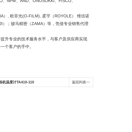
CO、NPM、AND、ONOSOKKI、PISCO、
A）, 欧菲光(O-FILM), 柔宇（ROYOLE） 维信诺
大疆（DJI）；骏马精密（ZAMA）等，凭借专业销售代理
断提升专业的技术服务水平，与客户及供应商实现
每一个客户的手中。
机温度计TA410-110
返回列表>>