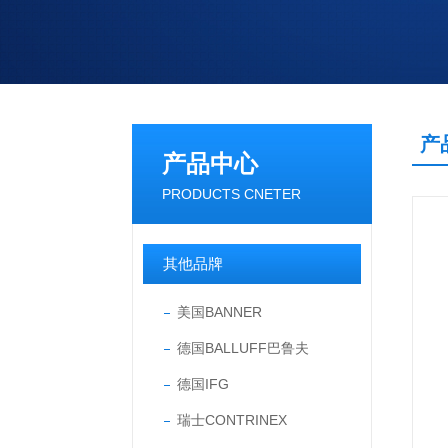
产
产品中心
PRODUCTS CNETER
其他品牌
美国BANNER
德国BALLUFF巴鲁夫
德国IFG
瑞士CONTRINEX