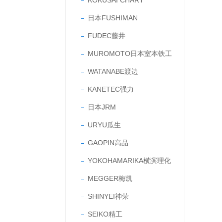
KOKUSAI CHART
日本FUSHIMAN
FUDEC藤井
MUROMOTO日本室本铁工
WATANABE渡边
KANETEC强力
日本JRM
URYU瓜生
GAOPIN高品
YOKOHAMARIKA横滨理化
MEGGER梅凯
SHINYEI神荣
SEIKO精工