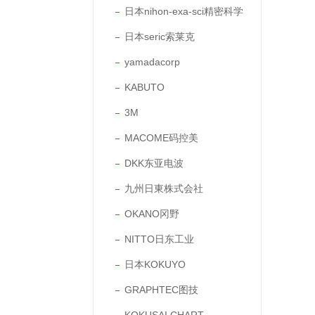
日本nihon-exa-sci精密科学
日本seric索莱克
yamadacorp
KABUTO
3M
MACOME码控美
DKK东亚电波
九州日東株式会社
OKANO冈野
NITTO日东工业
日本KOKUYO
GRAPHTEC图技