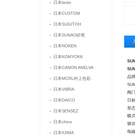
日本testo
日本CUSTOM
日本SUGITOH
日本SUNAO砂尾
日本NOKEN
日本KOMYOKK
SU
日本CANON ANELVA
SU
品
日本MCRL村上色彩
SU
日本VIBRA
阀
日本DAICO
日
形
日本SENSEZ
蝶
日本chino
驱
电
日本IIJIMA