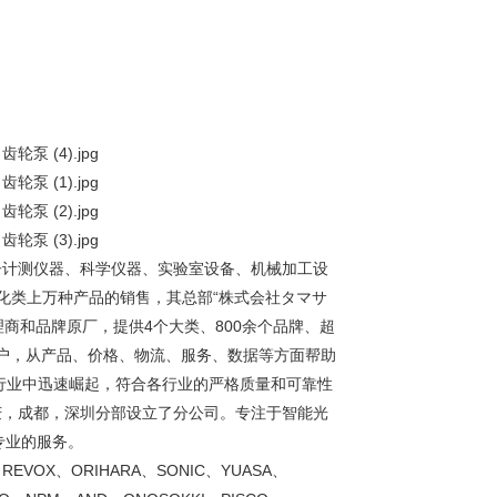
子计测仪器、科学仪器、实验室设备、机械加工设
化类上万种产品的销售，其总部“株式会社タマサ
理商和品牌原厂，提供4个大类、800余个品牌、超
客户，从产品、价格、物流、服务、数据等方面帮助
行业中迅速崛起，符合各行业的严格质量和可靠性
庆，成都，深圳分部设立了分公司。专注于智能光
专业的服务。
REVOX、ORIHARA、SONIC、YUASA、