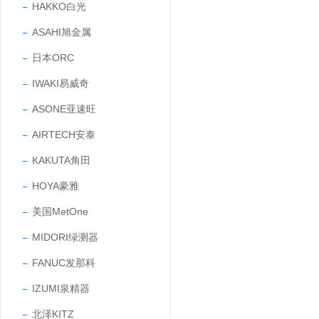
HAKKO白光
ASAHI旭金属
日本ORC
IWAKI易威奇
ASONE亚速旺
AIRTECH安泰
KAKUTA角田
HOYA豪雅
美国MetOne
MIDORI绿测器
FANUC发那科
IZUMI泉精器
北泽KITZ