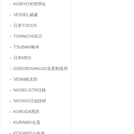
KOMYO光明理化
VESSEL威威
日本TOCOS
TOHNICHI东日
TSUBAKI椿本
日本MEG
GOEISEISAKUJO吴英制造所
VENN桃太郎
NISSEI-GTR日精
NICHIGI日油技研
KURODA黑田
KURAMO仓茂
KOGANEI小金井