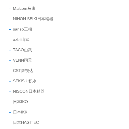
Malcom马康
NIHON SEIKI日本精器
sanso三相
azbil山武
TACO山武
VENN阀天
CST康视达
SEKISUI积水
NISCON日本精器
日本IKO
日本IKK
日本HAGITEC