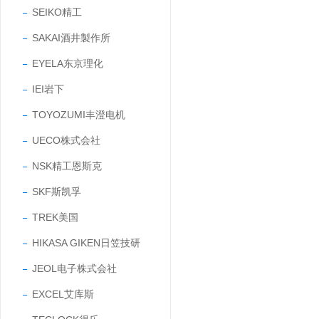
SEIKO精工
SAKAI酒井製作所
EYELA东京理化
IEI岩下
TOYOZUMI丰澄电机
UECO株式会社
NSK精工恩斯克
SKF斯凯孚
TREK美国
HIKASA GIKEN日笠技研
JEOL电子株式会社
EXCEL艾库斯