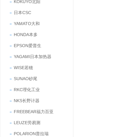
KOKUYO北阳
日本CSC
YAMATO大和
HONDA本多
EPSON爱普生
YAGAMI日本加热器
WISE若穂
SUNAO砂尾
RKC理化工业
NKS长野计器
FREEBEAR福力百亚
LEUZE劳易测
POLARION普拉瑞