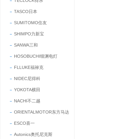
TECLOCK得乐
TASCO日本
SUMITOMO住友
SHIMPO力新宝
SANWA三和
HOSOBUCHI细渊电灯
FLLUKE福禄克
NIDEC尼得科
YOKOTA横田
NACHI不二越
ORIENTALMOTOR东方马达
ESCO喜一
Autonics奥托尼克斯