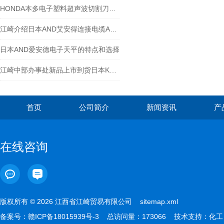
HONDA本多电子塑料超声波切割刀的工作原理
江崎介绍日本AND艾安得连接电缆AX-KO507-S200
日本AND爱安德电子天平的特点和选择
江崎中部办事处新品上市到货日本KYOWA共和电压传输式压力变送器 PAV-500KU
首页
公司简介
新闻资讯
产
在线咨询
版权所有 © 2026 江西省江崎贸易有限公司
sitemap.xml
备案号：
赣ICP备18015939号-3
总访问量：173066 技术支持：
化工