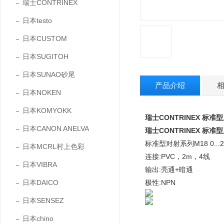
瑞士CONTRINEX
日本testo
日本CUSTOM
日本SUGITOH
日本SUNAO砂尾
产品介绍
日本NOKEN
日本KOMYOKK
瑞士CONTRINEX 标
日本CANON ANELVA
瑞士CONTRINEX 标
标准型对射系列M18 0...25
日本MCRL村上色彩
连接:PVC，2m，4线
日本VIBRA
输出:亮通+暗通
日本DAICO
极性:NPN
日本SENSEZ
日本chino