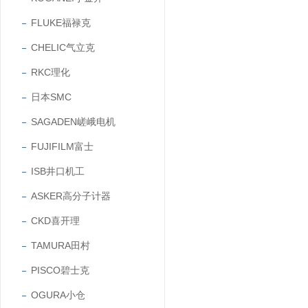
FLUKE福禄克
CHELIC气立克
RKC理化
日本SMC
SAGADEN嵯峨电机
FUJIFILM富士
ISB井口机工
ASKER高分子计器
CKD喜开理
TAMURA田村
PISCO碧士克
OGURA小仓