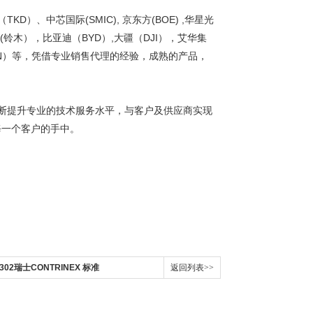
D）、中芯国际(SMIC), 京东方(BOE) ,华星光
ZUKI(铃木），比亚迪（BYD）,大疆（DJI），艾华集
LION）等，凭借专业销售代理的经验，成熟的产品，
断提升专业的技术服务水平，与客户及供应商实现
每一个客户的手中。
-302瑞士CONTRINEX 标准
返回列表>>