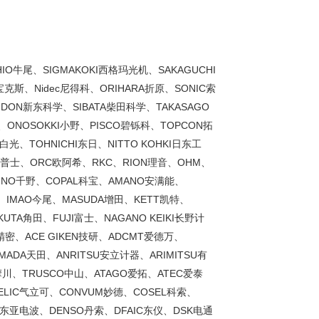
牛尾、SIGMAKOKI西格玛光机、SAKAGUCHI
宝克斯、Nidec尼得科、ORIHARA折原、SONIC索
DON新东科学、SIBATA柴田科学、TAKASAGO
、ONOSOKKI小野、PISCO碧铄科、TOPCON拓
光、TOHNICHI东日、NITTO KOHKI日东工
X奥普士、ORC欧阿希、RKC、RION理音、OHM、
HINO千野、COPAL科宝、AMANO安满能、
理、IMAO今尾、MASUDA增田、KETT凯特、
KUTA角田、FUJI富士、NAGANO KEIKI长野计
精密、ACE GIKEN技研、ADCMT爱德万、
AMADA天田、ANRITSU安立计器、ARIMITSU有
摩川、TRUSCO中山、ATAGO爱拓、ATEC爱泰
HELIC气立可、CONVUM妙德、COSEL科索、
东亚电波、DENSO丹索、DFAIC东仪、DSK电通