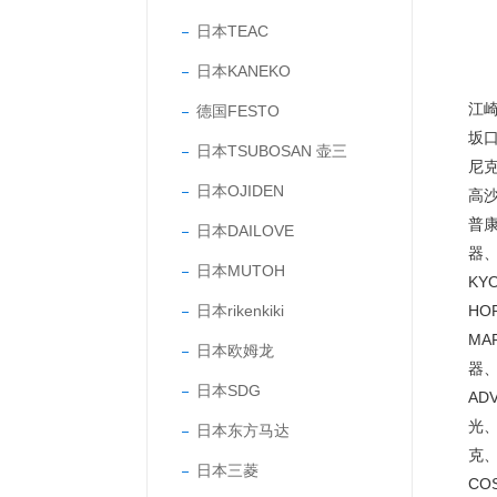
日本TEAC
日本KANEKO
江崎
德国FESTO
坂口
日本TSUBOSAN 壶三
尼克
日本OJIDEN
高沙
普康
日本DAILOVE
器、
日本MUTOH
KY
日本rikenkiki
HO
MA
日本欧姆龙
器、
日本SDG
AD
光、
日本东方马达
克、
日本三菱
CO