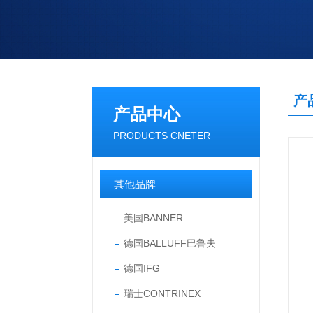
产
产品中心
PRODUCTS CNETER
其他品牌
美国BANNER
德国BALLUFF巴鲁夫
德国IFG
瑞士CONTRINEX