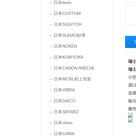
日本testo
日本CUSTOM
日本SUGITOH
日本SUNAO砂尾
日本NOKEN
日本KOMYOKK
瑞士
日本CANON ANELVA
瑞士
小型
日本MCRL村上色彩
源L
日本VIBRA
连接
日本DAICO
输出
极性
日本SENSEZ
日本chino
日本IIJIMA