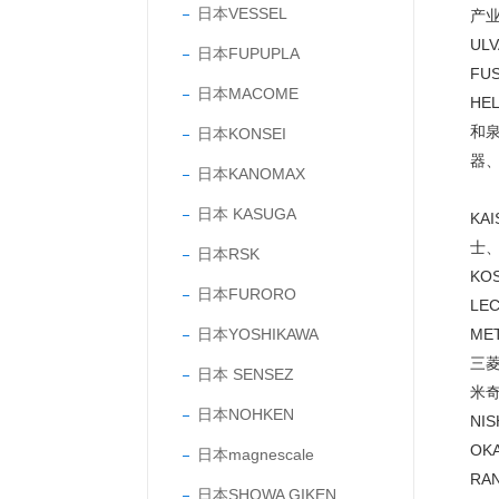
日本VESSEL
产业
UL
日本FUPUPLA
FU
日本MACOME
HE
和泉
日本KONSEI
器、
日本KANOMAX
日本 KASUGA
KA
士、
日本RSK
KO
日本FURORO
LE
日本YOSHIKAWA
ME
三菱
日本 SENSEZ
米奇
日本NOHKEN
NI
OK
日本magnescale
RA
日本SHOWA GIKEN