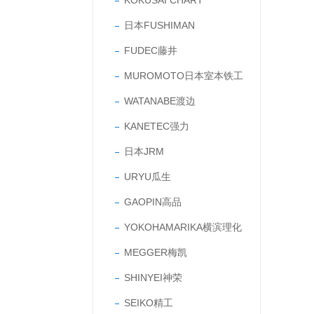
KOKUSAI CHART
日本FUSHIMAN
FUDEC藤井
MUROMOTO日本室本铁工
WATANABE渡边
KANETEC强力
日本JRM
URYU瓜生
GAOPIN高品
YOKOHAMARIKA横滨理化
MEGGER梅凯
SHINYEI神荣
SEIKO精工