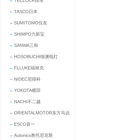
TECLOCK得乐
TASCO日本
SUMITOMO住友
SHIMPO力新宝
SANWA三和
HOSOBUCHI细渊电灯
FLLUKE福禄克
NIDEC尼得科
YOKOTA横田
NACHI不二越
ORIENTALMOTOR东方马达
ESCO喜一
Autonics奥托尼克斯