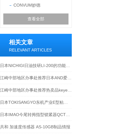
CONVUM妙德
查看全部
相关文章
RELEVANT ARTICLES
日本NICHIGI日油技研LI-200的功能说明
江崎中部地区办事处推荐日本AND爱安得称重指示器AD4402-07
江崎中部地区办事处推荐热卖品keyence基恩士开关电源MS2-H50
日本TOKISANGYO东机产业E型粘度计注意事项
日本IMAO今尾转拇指型锁紧器QCTH系列-江西江崎介绍
共和 加速度传感器 AS-10GB制品情报