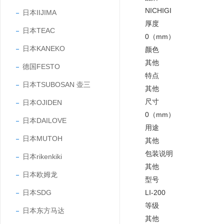
NICHIGI
日本IIJIMA
厚度
日本TEAC
0（mm）
日本KANEKO
颜色
其他
德国FESTO
特点
日本TSUBOSAN 壶三
其他
尺寸
日本OJIDEN
0（mm）
日本DAILOVE
用途
日本MUTOH
其他
包装说明
日本rikenkiki
其他
日本欧姆龙
型号
日本SDG
LI-200
等级
日本东方马达
其他