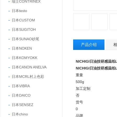
瑞士CONTRINEX
日本testo
日本CUSTOM
日本SUGITOH
日本SUNAO砂尾
产品介绍
日本NOKEN
日本KOMYOKK
NICHIGI日油技研感温纸LI
日本CANON ANELVA
NICHIGI日油技研感温纸LI
重量
日本MCRL村上色彩
500g
日本VIBRA
加工定制
日本DAICO
否
货号
日本SENSEZ
0
日本chino
品牌