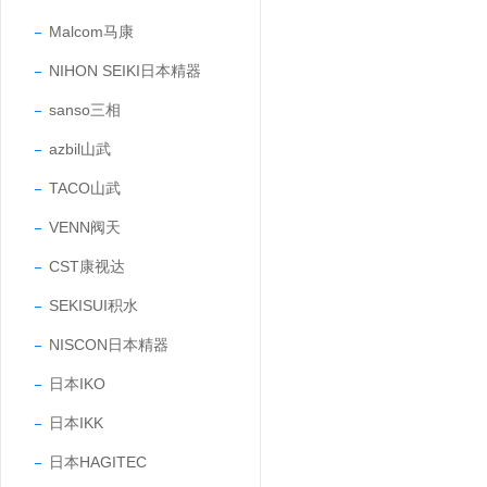
Malcom马康
NIHON SEIKI日本精器
sanso三相
azbil山武
TACO山武
VENN阀天
CST康视达
SEKISUI积水
NISCON日本精器
日本IKO
日本IKK
日本HAGITEC