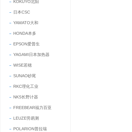
KOKUYO北阳
日本CSC
YAMATO大和
HONDA本多
EPSON爱普生
YAGAMI日本加热器
WISE若穂
SUNAO砂尾
RKC理化工业
NKS长野计器
FREEBEAR福力百亚
LEUZE劳易测
POLARION普拉瑞