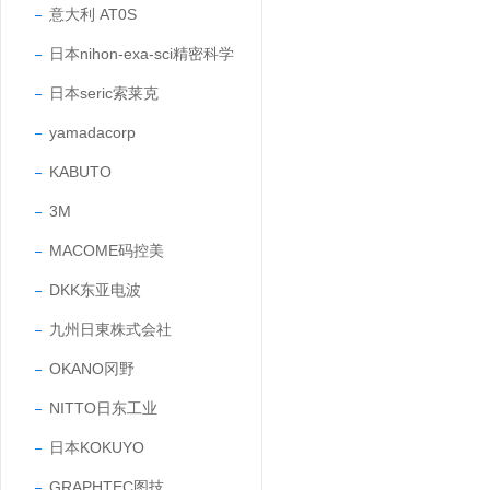
意大利 AT0S
日本nihon-exa-sci精密科学
日本seric索莱克
yamadacorp
KABUTO
3M
MACOME码控美
DKK东亚电波
九州日東株式会社
OKANO冈野
NITTO日东工业
日本KOKUYO
GRAPHTEC图技