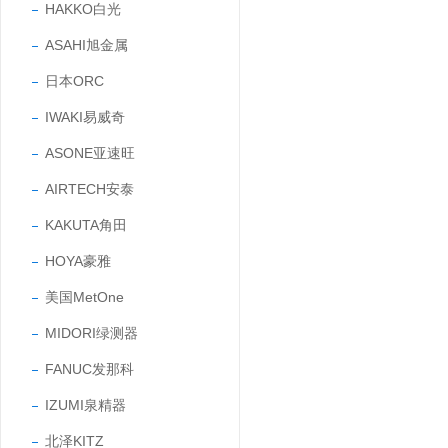
HAKKO白光
ASAHI旭金属
日本ORC
IWAKI易威奇
ASONE亚速旺
AIRTECH安泰
KAKUTA角田
HOYA豪雅
美国MetOne
MIDORI绿测器
FANUC发那科
IZUMI泉精器
北泽KITZ