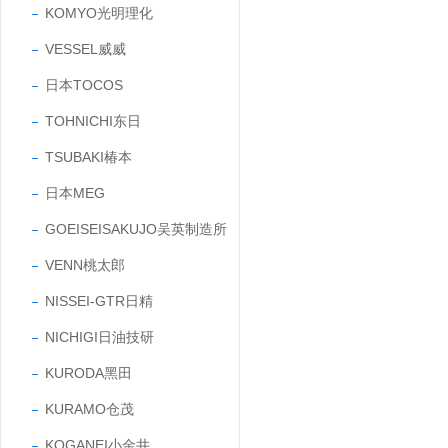
KOMYO光明理化
VESSEL威威
日本TOCOS
TOHNICHI东日
TSUBAKI椿本
日本MEG
GOEISEISAKUJO吴英制造所
VENN桃太郎
NISSEI-GTR日精
NICHIGI日油技研
KURODA黑田
KURAMO仓茂
KOGANEI小金井