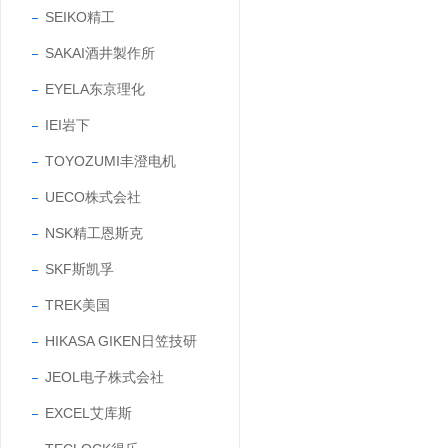
SEIKO精工
SAKAI酒井製作所
EYELA东京理化
IEI岩下
TOYOZUMI丰澄电机
UECO株式会社
NSK精工恩斯克
SKF斯凯孚
TREK美国
HIKASA GIKEN日笠技研
JEOL电子株式会社
EXCEL艾库斯