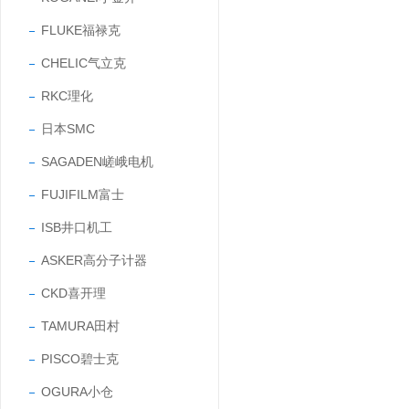
FLUKE福禄克
CHELIC气立克
RKC理化
日本SMC
SAGADEN嵯峨电机
FUJIFILM富士
ISB井口机工
ASKER高分子计器
CKD喜开理
TAMURA田村
PISCO碧士克
OGURA小仓