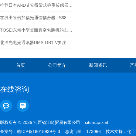
推荐日本AND艾安得梁式称重传感器LC5223-T002
在线出售倍加福光通信耦合器 LS682-DA-ENF135
TOSEI东精小型桌面真空包装机的主要组件
北洋光电光通讯器DMS-GB1-V要注意什么
首页
公司简介
新闻资讯
产
在线咨询
版权所有 © 2026 江西省江崎贸易有限公司
sitemap.xml
备案号：
赣ICP备18015939号-3
总访问量：173066 技术支持：
化工