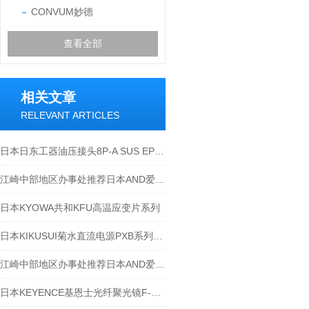
CONVUM妙德
查看全部
相关文章
RELEVANT ARTICLES
日本日东工器油压接头8P-A SUS EPDM
江崎中部地区办事处推荐日本AND爱安得个人天平EJ-1202B
日本KYOWA共和KFU高温应变片系列
日本KIKUSUI菊水直流电源PXB系列适用于汽车车载评估
江崎中部地区办事处推荐日本AND爱安得称重指示器AD4406-07
日本KEYENCE基恩士光纤聚光镜F-2HA参数