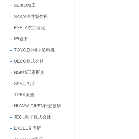
SEIKO精工
SAKAI酒井製作所
EYELA东京理化
IEI岩下
TOYOZUMI丰澄电机
UECO株式会社
NSK精工恩斯克
SKF斯凯孚
TREK美国
HIKASA GIKEN日笠技研
JEOL电子株式会社
EXCEL艾库斯