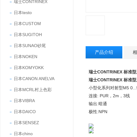
瑞士CONTRINEX
日本testo
日本CUSTOM
日本SUGITOH
日本SUNAO砂尾
产品介绍
日本NOKEN
日本KOMYOKK
瑞士CONTRINEX 标
日本CANON ANELVA
瑞士CONTRINEX 标
小型化系列对射型M5 0...5
日本MCRL村上色彩
连接: PUR，2m，3线
日本VIBRA
输出:暗通
日本DAICO
极性:NPN
日本SENSEZ
日本chino