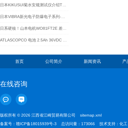
日本KIKUSUI菊水安规测试仪介绍TOS9311
日本VIBRA新光电子防爆电子系列-江西江崎讲解
日系硬核！山本电机WO81FT2E 差压表，0-2KPA 量程的压差 “感知小能手”
ATLASCOPCO 电池 2.5Ah 36VDC 90Wh
首页
公司简介
新闻资讯
产
在线咨询
版权所有 © 2026 江西省江崎贸易有限公司
sitemap.xml
备案号：
赣ICP备18015939号-3
总访问量：173066 技术支持：
化工