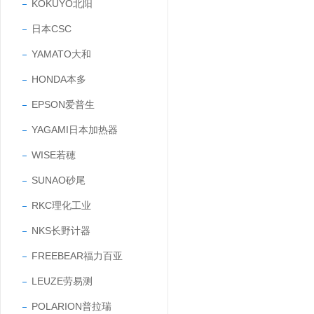
KOKUYO北阳
日本CSC
YAMATO大和
HONDA本多
EPSON爱普生
YAGAMI日本加热器
WISE若穂
SUNAO砂尾
RKC理化工业
NKS长野计器
FREEBEAR福力百亚
LEUZE劳易测
POLARION普拉瑞