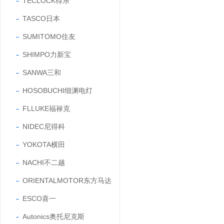
TECLOCK得乐
TASCO日本
SUMITOMO住友
SHIMPO力新宝
SANWA三和
HOSOBUCHI细渊电灯
FLLUKE福禄克
NIDEC尼得科
YOKOTA横田
NACHI不二越
ORIENTALMOTOR东方马达
ESCO喜一
Autonics奥托尼克斯