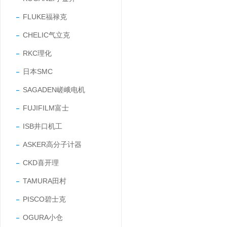
FLUKE福禄克
CHELIC气立克
RKC理化
日本SMC
SAGADEN嵯峨电机
FUJIFILM富士
ISB井口机工
ASKER高分子计器
CKD喜开理
TAMURA田村
PISCO碧士克
OGURA小仓