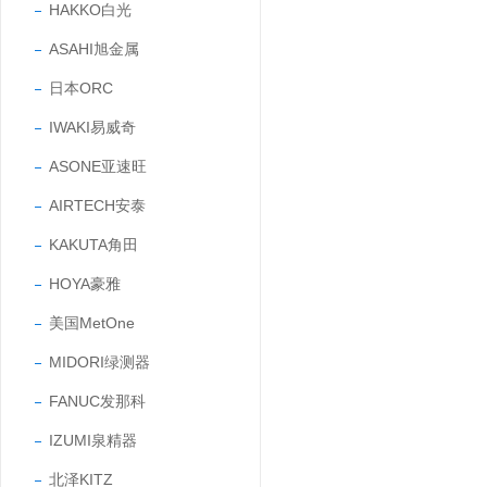
HAKKO白光
ASAHI旭金属
日本ORC
IWAKI易威奇
ASONE亚速旺
AIRTECH安泰
KAKUTA角田
HOYA豪雅
美国MetOne
MIDORI绿测器
FANUC发那科
IZUMI泉精器
北泽KITZ