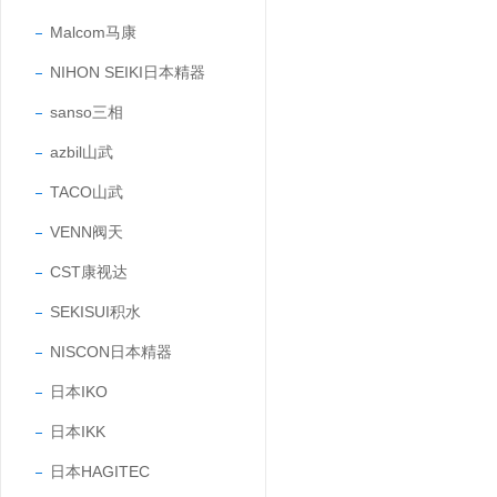
Malcom马康
NIHON SEIKI日本精器
sanso三相
azbil山武
TACO山武
VENN阀天
CST康视达
SEKISUI积水
NISCON日本精器
日本IKO
日本IKK
日本HAGITEC