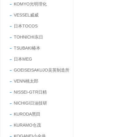
KOMYO光明理化
VESSEL威威
日本TOCOS
TOHNICHI东日
TSUBAKI椿本
日本MEG
GOEISEISAKUJO吴英制造所
VENN桃太郎
NISSEI-GTR日精
NICHIGI日油技研
KURODA黑田
KURAMO仓茂
KOGANEI小金井