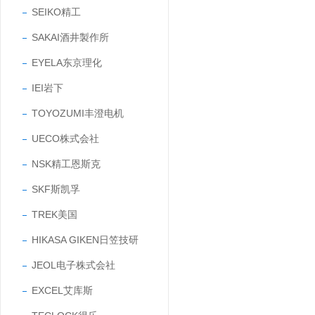
SEIKO精工
SAKAI酒井製作所
EYELA东京理化
IEI岩下
TOYOZUMI丰澄电机
UECO株式会社
NSK精工恩斯克
SKF斯凯孚
TREK美国
HIKASA GIKEN日笠技研
JEOL电子株式会社
EXCEL艾库斯