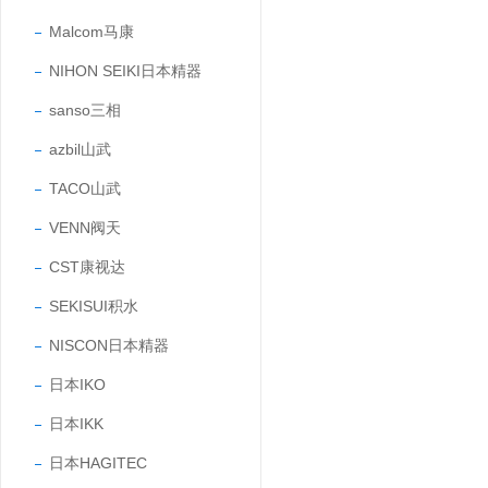
Malcom马康
NIHON SEIKI日本精器
sanso三相
azbil山武
TACO山武
VENN阀天
CST康视达
SEKISUI积水
NISCON日本精器
日本IKO
日本IKK
日本HAGITEC