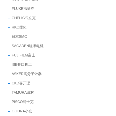
FLUKE福禄克
CHELIC气立克
RKC理化
日本SMC
SAGADEN嵯峨电机
FUJIFILM富士
ISB井口机工
ASKER高分子计器
CKD喜开理
TAMURA田村
PISCO碧士克
OGURA小仓