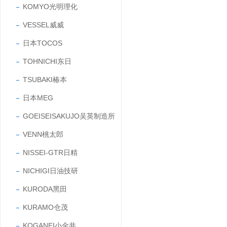
KOMYO光明理化
VESSEL威威
日本TOCOS
TOHNICHI东日
TSUBAKI椿本
日本MEG
GOEISEISAKUJO吴英制造所
VENN桃太郎
NISSEI-GTR日精
NICHIGI日油技研
KURODA黑田
KURAMO仓茂
KOGANEI小金井