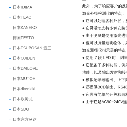
此外，为了响应客户的反
日本IIJIMA
激光外径检测仪的特点：
日本TEAC
● 它可以处理各种外径，从
日本KANEKO
● 它灵活地支持多种安
● 由于测量是使用激光
德国FESTO
● 也可以测量透明物体，
日本TSUBOSAN 壶三
激光测径仪指示器的特点
● 使用 7 段 LED
日本OJIDEN
● 它配备了多种功能，
日本DAILOVE
功能，以及输出发射和接
日本MUTOH
● 模拟记录器输出、上下
● 还提供BCD输出、RS485
日本rikenkiki
● 它具有简单的开关和面
日本欧姆龙
● 由于它是AC90~2
日本SDG
日本东方马达