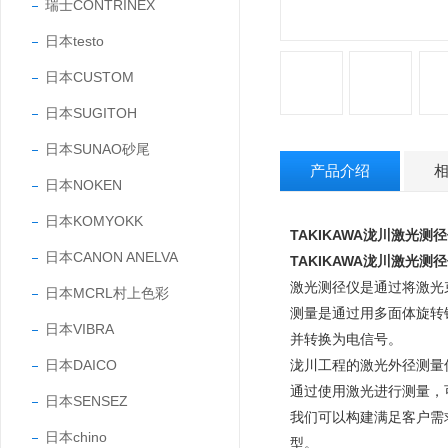
瑞士CONTRINEX
日本testo
日本CUSTOM
日本SUGITOH
日本SUNAO砂尾
产品介绍
日本NOKEN
日本KOMYOKK
TAKIKAWA泷川激光测径仪
日本CANON ANELVA
TAKIKAWA泷川激光测径仪
激光测径仪是通过将激光
日本MCRL村上色彩
测量是通过用多面体旋转镜
日本VIBRA
并转换为电信号。
日本DAICO
泷川工程的激光外径测量
通过使用激光进行测量，
日本SENSEZ
我们可以构建满足客户需
日本chino
型。