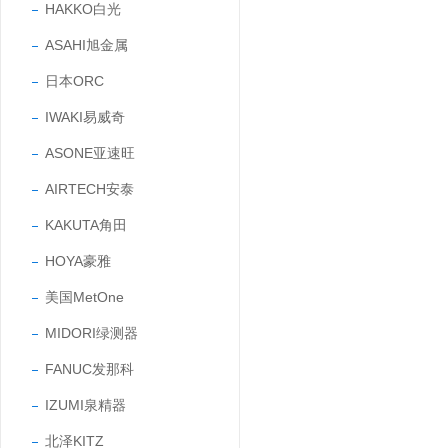
HAKKO白光
ASAHI旭金属
日本ORC
IWAKI易威奇
ASONE亚速旺
AIRTECH安泰
KAKUTA角田
HOYA豪雅
美国MetOne
MIDORI绿测器
FANUC发那科
IZUMI泉精器
北泽KITZ