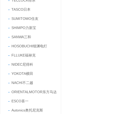
TECLOCK得乐
TASCO日本
SUMITOMO住友
SHIMPO力新宝
SANWA三和
HOSOBUCHI细渊电灯
FLLUKE福禄克
NIDEC尼得科
YOKOTA横田
NACHI不二越
ORIENTALMOTOR东方马达
ESCO喜一
Autonics奥托尼克斯