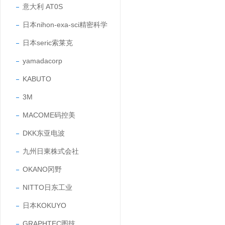
意大利 AT0S
日本nihon-exa-sci精密科学
日本seric索莱克
yamadacorp
KABUTO
3M
MACOME码控美
DKK东亚电波
九州日東株式会社
OKANO冈野
NITTO日东工业
日本KOKUYO
GRAPHTEC图技