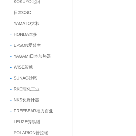
KOKUYO北阳
日本CSC
YAMATO大和
HONDA本多
EPSON爱普生
YAGAMI日本加热器
WISE若穂
SUNAO砂尾
RKC理化工业
NKS长野计器
FREEBEAR福力百亚
LEUZE劳易测
POLARION普拉瑞