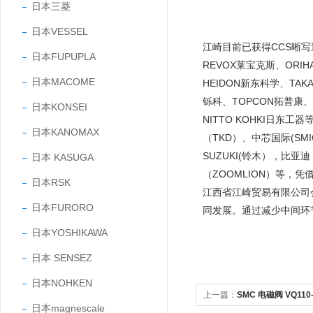
日本三菱
日本VESSEL
江崎目前已获得CCS晰写速、
日本FUPUPLA
REVOX莱宝克斯、ORIH
日本MACOME
HEIDON新东科学、TAK
铄科、TOPCON拓普康、N
日本KONSEI
NITTO KOHKI日东
日本KANOMAX
（TKD）、中芯国际(SMIC
SUZUKI(铃木），比亚
日本 KASUGA
（ZOOMLION）等
日本RSK
江西省江崎贸易有限公司
日本FURORO
同发展。通过减少中间环
日本YOSHIKAWA
日本 SENSEZ
日本NOHKEN
上一篇：
SMC 电磁阀 VQ110-
日本magnescale