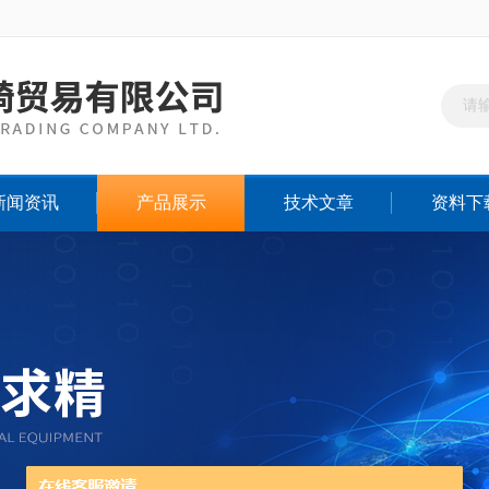
新闻资讯
产品展示
技术文章
资料下