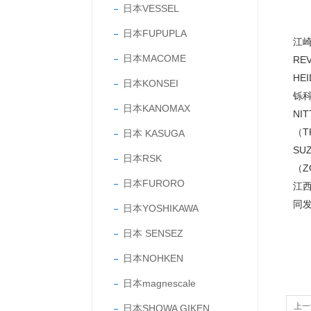
日本VESSEL
日本FUPUPLA
江崎
日本MACOME
RE
HE
日本KONSEI
铄科
日本KANOMAX
NI
（T
日本 KASUGA
SU
日本RSK
（
日本FURORO
江
同
日本YOSHIKAWA
日本 SENSEZ
日本NOHKEN
日本magnescale
上一
日本SHOWA GIKEN