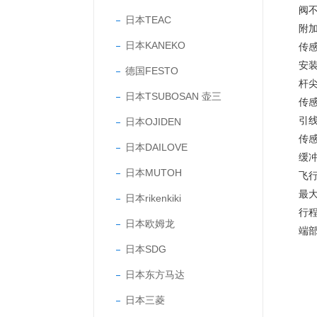
阀
日本TEAC
附
日本KANEKO
传
安
德国FESTO
杆
日本TSUBOSAN 壶三
传
引
日本OJIDEN
传
日本DAILOVE
缓
日本MUTOH
飞
最大
日本rikenkiki
行程
日本欧姆龙
端
日本SDG
日本东方马达
日本三菱