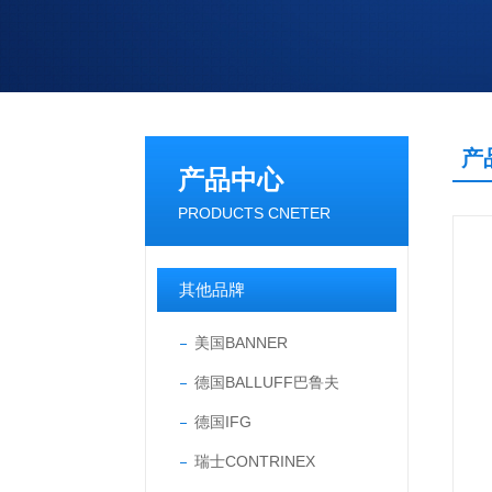
产
产品中心
PRODUCTS CNETER
其他品牌
美国BANNER
德国BALLUFF巴鲁夫
德国IFG
瑞士CONTRINEX