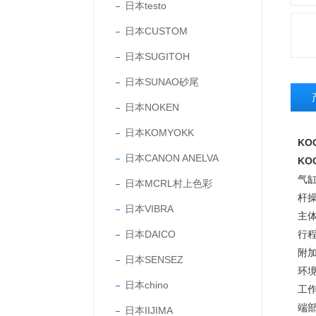
日本testo
日本CUSTOM
日本SUGITOH
日本SUNAO砂尾
日本NOKEN
日本KOMYOKK
KO
日本CANON ANELVA
KO
气
日本MCRL村上色彩
杆
日本VIBRA
主
日本DAICO
行程
附
日本SENSEZ
环
日本chino
工作
端
日本IIJIMA