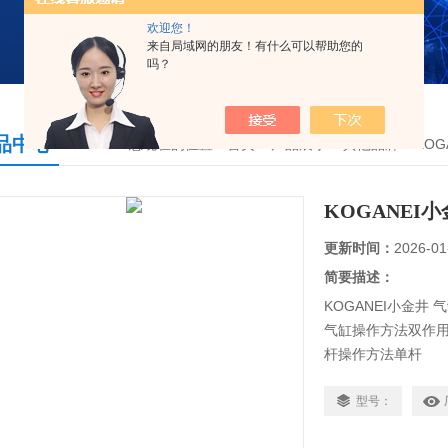
欢迎您！
来自局域网的朋友！有什么可以帮助您的
吗？
品中心
您现在的位置：
首页
>
产品展示
>
其他品牌
>
KOG
KOGANEI小金
更新时间：
2026-01
简要描述：
KOGANEI小金井 气缸
气缸操作方法双作
杆操作方法单杆
主体形状块状形状气
行程：L（mm）5
型号：
附加功能具有推力