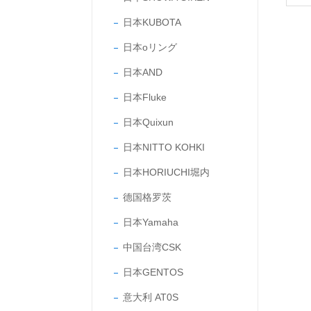
日本KUBOTA
日本oリング
日本AND
日本Fluke
日本Quixun
日本NITTO KOHKI
日本HORIUCHI堀内
德国格罗茨
日本Yamaha
中国台湾CSK
日本GENTOS
意大利 AT0S