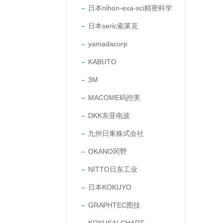
日本nihon-exa-sci精密科学
日本seric索莱克
yamadacorp
KABUTO
3M
MACOME码控美
DKK东亚电波
九州日東株式会社
OKANO冈野
NITTO日东工业
日本KOKUYO
GRAPHTEC图技