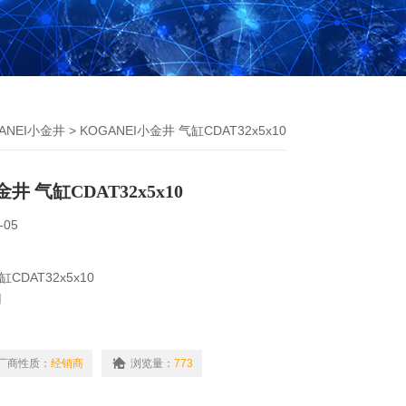
ANEI小金井
> KOGANEI小金井 气缸CDAT32x5x10
井 气缸CDAT32x5x10
-05
CDAT32x5x10
用
缸内径： D（Ø）-
厂商性质：
经销商
浏览量：
773
和增压功能的气缸