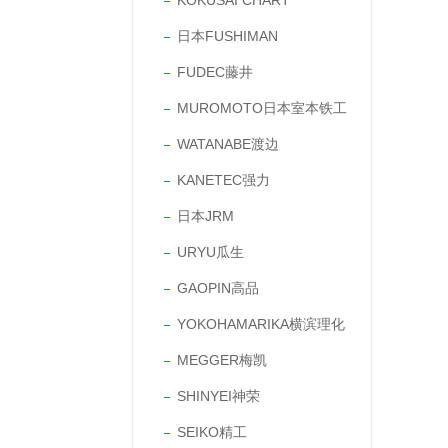
KOKUSAI CHART
日本FUSHIMAN
FUDEC藤井
MUROMOTO日本室本铁工
WATANABE渡边
KANETEC强力
日本JRM
URYU瓜生
GAOPIN高品
YOKOHAMARIKA横滨理化
MEGGER梅凯
SHINYEI神荣
SEIKO精工