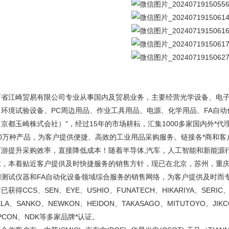
西省江崎贸易有限公司专业从事国内及贸易业务，主要经营光学设备、电
、环境试验设备、PC周边用品、作业工具用品、电源、化学用品、FA自动
京都玉崎株式会社）"，经过15年的市场耕耘，汇集1000多家国内外*代
10万种产品，为客户提供便捷、高效的工业用品采购服务。链接各*商和
下游提升采购效率，直接降低成本！随着半导体,汽车，人工智能和新能源
求，本着贴近客户提供及时快捷服务的销售方针，现已在北京，苏州，重
和测试仪器和FA自动化设备领域综合服务的销售网络，为客户提供及时而
已获得CCS、SEN、EYE、USHIO、FUNATECH、HIKARIYA、SERIC、
ELA、SANKO、NEWKON、HEIDON、TAKASAGO、MITUTOYO、JIK
PCON、NDK等多家品牌*认证。