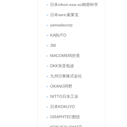
日本nihon-exa-sci精密科学
日本seric索莱克
yamadacorp
KABUTO
3M
MACOME码控美
DKK东亚电波
九州日東株式会社
OKANO冈野
NITTO日东工业
日本KOKUYO
GRAPHTEC图技