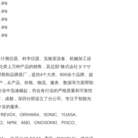
子计测仪器、科学仪器、实验室设备、机械加工设
化类上万种产品的销售，其总部“株式会社タマサ
理商和品牌原厂，提供4个大类、800余个品牌、超
客户，从产品、价格、物流、服务、数据等方面帮助
行业中迅速崛起，符合各行业的严格质量和可靠性
庆，成都，深圳分部设立了分公司。专注于智能光
专业的服务。
REVOX、ORIHARA、SONIC、YUASA、
CO、NPM、AND、ONOSOKKI、PISCO、