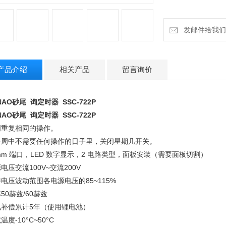
频率50赫兹/60赫兹
停电补偿累计5年（
环境温度-10°C~50°
发邮件给我们：cz
环境湿度3
产品介绍
相关产品
留言询价
NAO砂尾 询定时器 SSC-722P
NAO砂尾 询定时器 SSC-722P
周重复相同的操作。
一周中不需要任何操作的日子里，关闭星期几开关。
mm 端口，LED 数字显示，2 电路类型，面板安装（需要面板切割）
源电压
交流100V~交流200V
许电压波动范围
各电源电压的85~115%
率
50赫兹/60赫兹
电补偿
累计5年（使用锂电池）
境温度
-10°C~50°C