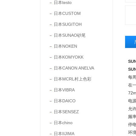
日本testo
日本CUSTOM
日本SUGITOH
日本SUNAO砂尾
日本NOKEN
日本KOMYOKK
SU
日本CANON ANELVA
SU
每
日本MCRL村上色彩
在
日本VIBRA
72
日本DAICO
电
允
日本SENSEZ
频
日本chino
停
环
日本IIJIMA