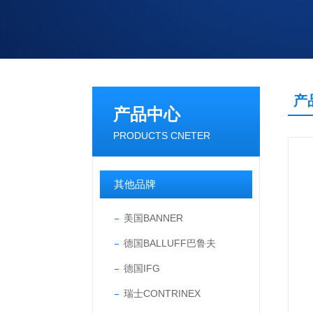
产
产品中心
PRODUCTS CNETER
其他品牌
美国BANNER
德国BALLUFF巴鲁夫
德国IFG
瑞士CONTRINEX