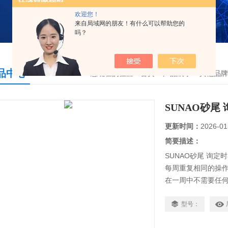
欢迎您！
来自局域网的朋友！有什么可以帮助您的
吗？
品中心
您现在的位置：
首页
>
产品展示
>
其他品牌
SUNAO砂尾 询
更新时间：
2026-01
简要描述：
SUNAO砂尾 询定时器
每周重复相同的操
在一周中不需要任
72mm 端口，LE
电源电压交流100V~
型号：
允许电压波动范围各电