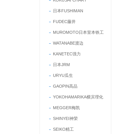
KOKUSAI CHART
日本FUSHIMAN
FUDEC藤井
MUROMOTO日本室本铁工
WATANABE渡边
KANETEC强力
日本JRM
URYU瓜生
GAOPIN高品
YOKOHAMARIKA横滨理化
MEGGER梅凯
SHINYEI神荣
SEIKO精工