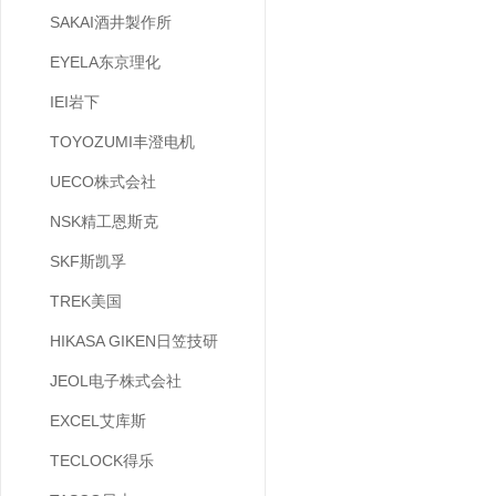
SAKAI酒井製作所
EYELA东京理化
IEI岩下
TOYOZUMI丰澄电机
UECO株式会社
NSK精工恩斯克
SKF斯凯孚
TREK美国
HIKASA GIKEN日笠技研
JEOL电子株式会社
EXCEL艾库斯
TECLOCK得乐