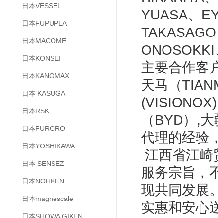
日本VESSEL
YUASA、E
日本FUPUPLA
TAKASAG
日本MACOME
ONOSOKK
日本KONSEI
主要合作客户有
日本KANOMAX
天马（TIANM
日本 KASUGA
(VISIONO
日本RSK
（BYD）,
日本FURORO
代理的经验
日本YOSHIKAWA
江西省江崎
日本 SENSEZ
服务宗旨，
日本NOHKEN
现共同发展
日本magnescale
实惠和安心
日本SHOWA GIKEN