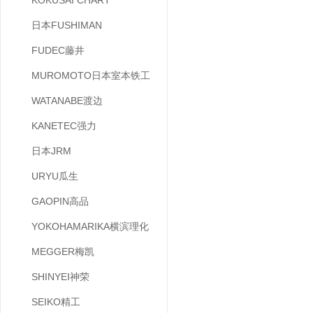
KOKUSAI CHART
日本FUSHIMAN
FUDEC藤井
MUROMOTO日本室本铁工
WATANABE渡边
KANETEC强力
日本JRM
URYU瓜生
GAOPIN高品
YOKOHAMARIKA横滨理化
MEGGER梅凯
SHINYEI神荣
SEIKO精工