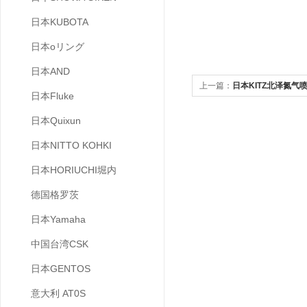
日本KUBOTA
日本oリング
日本AND
上一篇：
日本KITZ北泽氮气喷
日本Fluke
日本Quixun
日本NITTO KOHKI
日本HORIUCHI堀内
德国格罗茨
日本Yamaha
中国台湾CSK
日本GENTOS
意大利 AT0S