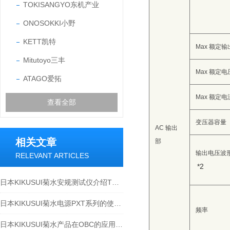
TOKISANGYO东机产业
ONOSOKKI小野
KETT凯特
Max 额定输
Mitutoyo三丰
Max 额定电
ATAGO爱拓
Max 额定电
查看全部
变压器容量
AC 输出
相关文章
部
输出电压波
RELEVANT ARTICLES
*2
日本KIKUSUI菊水安规测试仪介绍TOS9311
日本KIKUSUI菊水电源PXT系列的使用技巧
频率
日本KIKUSUI菊水产品在OBC的应用-江西江崎讲解