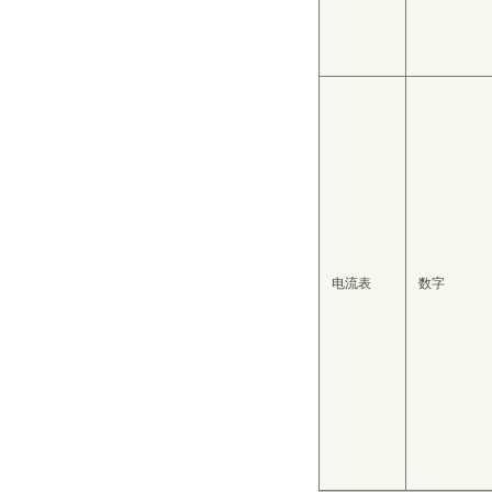
电流表
数字