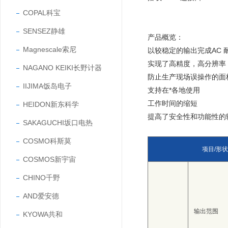
COPAL科宝
SENSEZ静雄
产品概览：
Magnescale索尼
以较稳定的输出完成AC 耐
实现了高精度，高分辨率
NAGANO KEIKI长野计器
防止生产现场误操作的面
IIJIMA饭岛电子
支持在*各地使用
工作时间的缩短
HEIDON新东科学
提高了安全性和功能性的
SAKAGUCHI坂口电热
COSMO科斯莫
项目/形
COSMOS新宇宙
CHINO千野
AND爱安德
输出范围
KYOWA共和