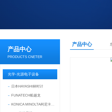
产品中心
产品中心
PRODUCTS CNETER
光学-光源电子设备
日本HAYASHI林时计
FUNATECH船越龙
KONICA MINOLTA柯尼卡美能达