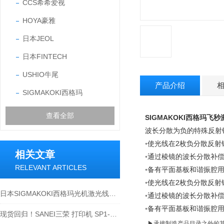
CCS希希爱视
HOYA豪雅
日本JEOL
日本FINTECH
USHIO牛尾
产品介绍
SIGMAKOKI西格玛
查看全部
SIGMAKOKI西格玛飞
波长分散为负的特殊反射
◦使光线在2枚负分散反
相关文章
◦通过棱镜的波长分散补
RELEVANT ARTICLES
◦备有平面基板和谐振腔
◦使光线在2枚负分散反
日本SIGMAKOKI西格玛光机激光线双聚膜平面镜介绍
◦通过棱镜的波长分散补
◦备有平面基板和谐振腔
现货回归！SANEI三荣 打印机 SP1-21SJ-W
▶承接制造产品目录之外的