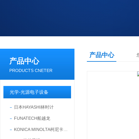
产品中心
产品中心
PRODUCTS CNETER
光学-光源电子设备
日本HAYASHI林时计
FUNATECH船越龙
KONICA MINOLTA柯尼卡美能达