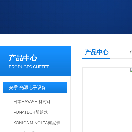
产品中心
产品中心
PRODUCTS CNETER
光学-光源电子设备
日本HAYASHI林时计
FUNATECH船越龙
KONICA MINOLTA柯尼卡美能达