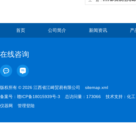
上一篇：
HTFM-50.8C11-2
格玛支架组合面精度保证反射
首页
公司简介
新闻资讯
产
在线咨询
版权所有 © 2026 江西省江崎贸易有限公司
sitemap.xml
备案号：
赣ICP备18015939号-3
总访问量：173066 技术支持：
化工
仪器网
管理登陆