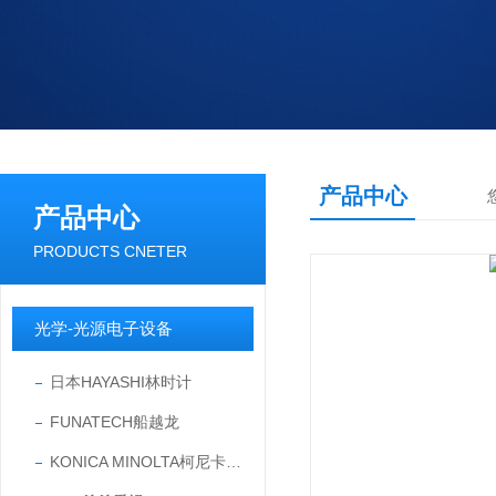
产品中心
产品中心
PRODUCTS CNETER
光学-光源电子设备
日本HAYASHI林时计
FUNATECH船越龙
KONICA MINOLTA柯尼卡美能达