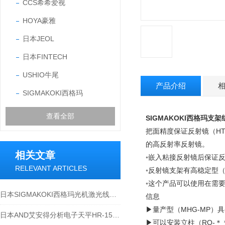
CCS希希爱视
HOYA豪雅
日本JEOL
日本FINTECH
USHIO牛尾
产品介绍
SIGMAKOKI西格玛
查看全部
SIGMAKOKI西格玛支
把面精度保证反射镜（H
的高反射率反射镜。
相关文章
◦嵌入粘接反射镜后保证
RELEVANT ARTICLES
◦反射镜支架有高稳定型（
◦这个产品可以使用在需
日本SIGMAKOKI西格玛光机激光线双聚膜平面镜介绍
信息
▶量产型（MHG-MP）
日本AND艾安得分析电子天平HR-150AZ
▶可以安装立柱（RO-＊