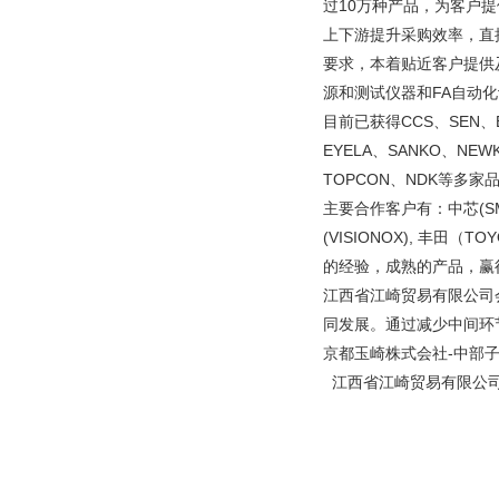
过10万种产品，为客户
上下游提升采购效率，直
要求，本着贴近客户提供
源和测试仪器和FA自动
目前已获得CCS、SEN、EY
EYELA、SANKO、NEW
TOPCON、NDK等多家
主要合作客户有：中芯(SMIC
(VISIONOX), 丰田
的经验，成熟的产品，
江西省江崎贸易有限公司
同发展。通过减少中间环
京都玉崎株式会社-中部
江西省江崎贸易有限公