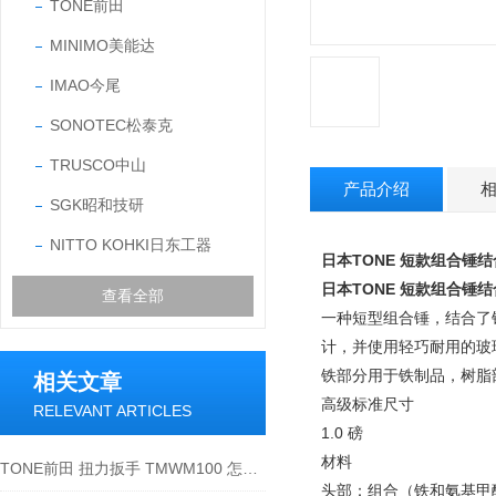
TONE前田
MINIMO美能达
IMAO今尾
SONOTEC松泰克
TRUSCO中山
产品介绍
SGK昭和技研
NITTO KOHKI日东工器
日本TONE 短款组合锤
日本TONE 短款组合锤
查看全部
一种短型组合锤，结合了
计，并使用轻巧耐用的玻
铁部分用于铁制品，树脂
相关文章
高级标准尺寸
RELEVANT ARTICLES
1.0 磅
材料
TONE前田 扭力扳手 TMWM100 怎么使用
头部：组合（铁和氨基甲