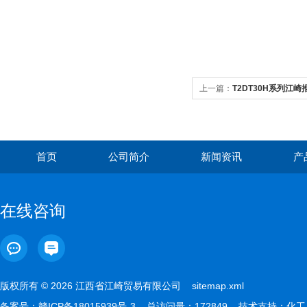
上一篇：
T2DT30H系列江崎
的棘轮扳手
首页
公司简介
新闻资讯
产
在线咨询
版权所有 © 2026 江西省江崎贸易有限公司
sitemap.xml
备案号：
赣ICP备18015939号-3
总访问量：172849 技术支持：
化工