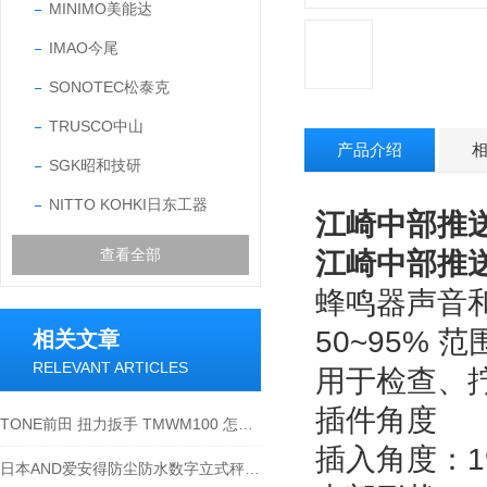
MINIMO美能达
IMAO今尾
SONOTEC松泰克
TRUSCO中山
产品介绍
SGK昭和技研
NITTO KOHKI日东工器
江崎中部推送
查看全部
江崎中部推送
蜂鸣器声音和
50~95% 
相关文章
RELEVANT ARTICLES
用于检查、
插件角度
TONE前田 扭力扳手 TMWM100 怎么使用
插入角度：19
日本AND爱安得防尘防水数字立式秤HW-60KC