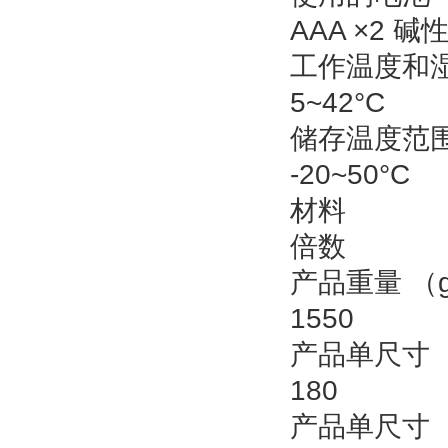
AAA ×2 碱
工作温度和
5~42°C
储存温度范
‐20~50°C
材料
倍数
产品重量 （
1550
产品单尺寸 
180
产品单尺寸 