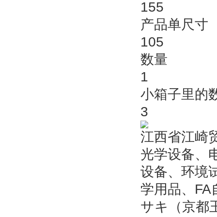
155
产品单尺寸 
105
数量
1
小箱子里的
3
江西省江崎
光学设备、
设备、环境
学用品、F
サキ（京都玉