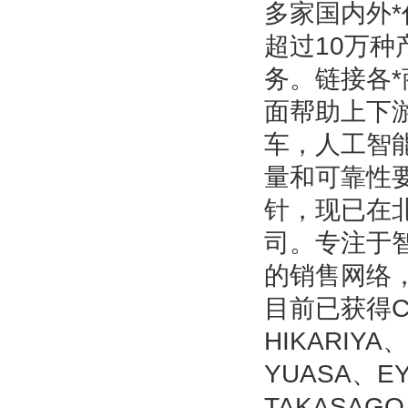
多家国内外*
超过10万
务。链接各
面帮助上下
车，人工智
量和可靠性
针，现已在
司。专注于
的销售网络
目前已获得CC
HIKARIYA
YUASA、E
TAKASAG