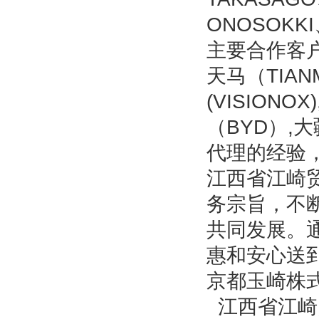
ONOSOKK
主要合作客户有
天马（TIANM
(VISIONO
（BYD）,
代理的经验
江西省江崎
务宗旨，不
共同发展。
惠和安心送
京都玉崎株
江西省江崎