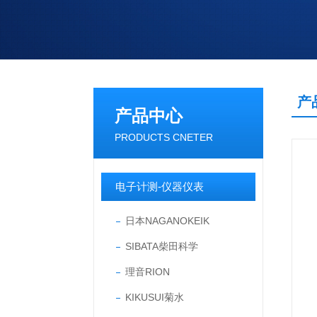
产
产品中心
PRODUCTS CNETER
电子计测-仪器仪表
日本NAGANOKEIK
SIBATA柴田科学
理音RION
KIKUSUI菊水