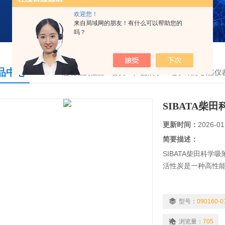
欢迎您！
来自局域网的朋友！有什么可以帮助您的
吗？
品中心
您现在的位置：
首页
>
产品展示
>
电子计测-仪器仪
SIBATA柴
更新时间：
2026-01
简要描述：
SIBATA柴田科学吸
活性炭是一种高性
型号：
090160-0
浏览量：
705