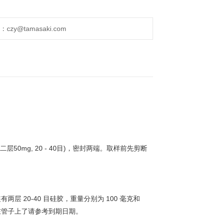
y@tamasaki.com
0mg, 20 - 40目)，密封两端。取样前先剪断
 20-40 目硅胶，重量分别为 100 毫克和
在管子上了请参考到期日期。