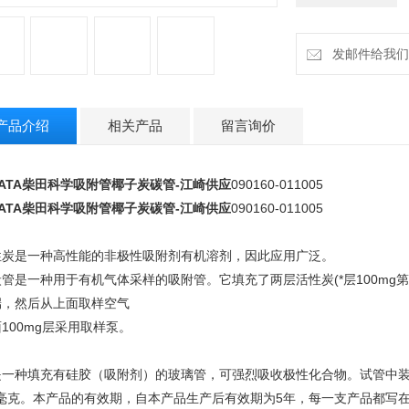
发邮件给我们：cz
产品介绍
相关产品
留言询价
BATA柴田科学吸附管椰子炭碳管-江崎供应
090160-011005
BATA柴田科学吸附管椰子炭碳管-江崎供应
090160-011005
性炭是一种高性能的非极性吸附剂有机溶剂，因此应用广泛。
管是一种用于有机气体采样的吸附管。它填充了两层活性炭(*层100mg第二层5
端，然后从上面取样空气
100mg层采用取样泵。
一种填充有硅胶（吸附剂）的玻璃管，可强烈吸收极性化合物。试管中装有两层
5 毫克。本产品的有效期，自本产品生产后有效期为5年，每一支产品都写