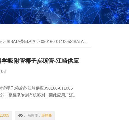
表
>
SIBATA柴田科学
> 090160-011005SIBATA柴田科学吸附管椰子炭碳管-江崎供应
田科学吸附管椰子炭碳管-江崎供应
-06
附管椰子炭碳管-江崎供应090160-011005
能的非极性吸附剂有机溶剂，因此应用广泛。
11005
厂商性质：
经销商