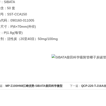
：SIBATA
含：50 套
号：SST-CCA150
代码：090160-011005
尺寸：约6×70mm(外径)
：约1.8g(每管)
剂：活性炭（20至40目）50mg/100mg
篇：
MP-Σ100HNII江崎优势-SIBATA柴田科学微型
下一篇：
QCP-220-T-J
效载荷220 kg