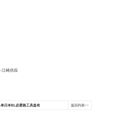
16A出单日本BL必爱路工具盘有
返回列表>>