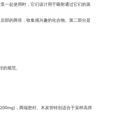
样泵一起使用时，它们设计用于吸附通过它们的蒸
是后部的两倍，收集感兴趣的化合物。第二部分是
孔径的规范。
200mg)，两端密封。木炭管特别适合于采样高挥