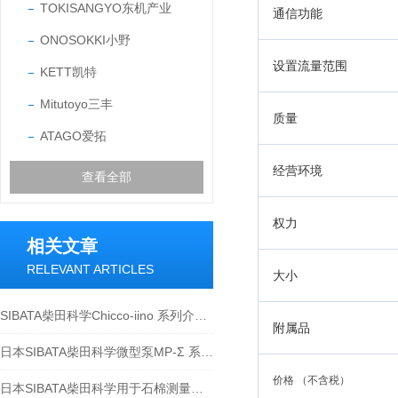
TOKISANGYO东机产业
通信功能
ONOSOKKI小野
设置流量范围
KETT凯特
Mitutoyo三丰
质量
ATAGO爱拓
经营环境
查看全部
权力
相关文章
RELEVANT ARTICLES
大小
SIBATA柴田科学Chicco-iino 系列介绍-江西江崎
附属品
日本SIBATA柴田科学微型泵MP-Σ 系列-江西江崎介绍
价格 （不含税）
日本SIBATA柴田科学用于石棉测量相关产品介绍