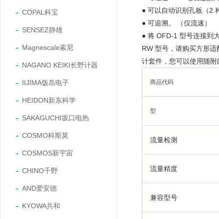
● 可以自动识别孔板（2
COPAL科宝
● 可追溯。 （仅流速）
SENSEZ静雄
● 将 OFD-1 型号连接到
Magnescale索尼
RW 型号，请购买方形适配
计套件，您可以使用随附
NAGANO KEIKI长野计器
IIJIMA饭岛电子
商品代码
HEIDON新东科学
型
SAKAGUCHI坂口电热
COSMO科斯莫
流量检测
COSMOS新宇宙
流量精度
CHINO千野
AND爱安德
兼容型号
KYOWA共和