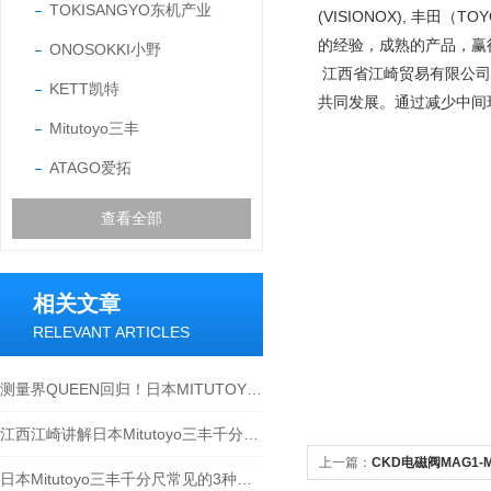
TOKISANGYO东机产业
(VISIONOX), 丰田
的经验，成熟的产品，
ONOSOKKI小野
江西省江崎贸易有限公司
KETT凯特
共同发展。通过减少中间
Mitutoyo三丰
ATAGO爱拓
查看全部
相关文章
RELEVANT ARTICLES
测量界QUEEN回归！日本MITUTOYO三丰
江西江崎讲解日本Mitutoyo三丰千分尺正确使用方法-温度的影响
上一篇：
CKD电磁阀MAG1-M
日本Mitutoyo三丰千分尺常见的3种校准工具-江西江崎介绍