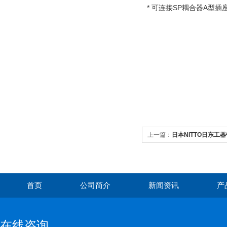
* 可连接SP耦合器A型插
上一篇：
日本NITTO日东工器
首页
公司简介
新闻资讯
产
在线咨询