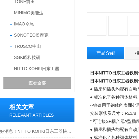
TONE前田
MINIMO美能达
IMAO今尾
SONOTEC松泰克
TRUSCO中山
产品介绍
SGK昭和技研
NITTO KOHKI日东工器
日本NITTO日东工器铁制
日本NITTO日东工器铁制
查看全部
● 插座和插头均配有自
● 标准化了各种阀体材
--镀镍用于钢体的表面
相关文章
安装形状及尺寸：Rc3/
RELEVANT ARTICLES
* 可连接SP耦合器A型插
● 插座和插头均配有自
好消息！NITTO KOHKI日东工器快速液压接头2S-A 黄铜大量现货
● 标准化了各种阀体材