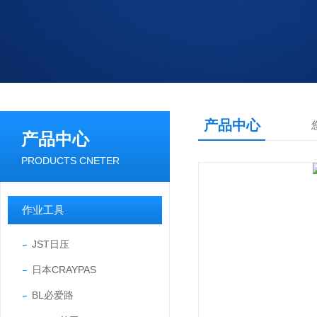
产品中心
产品中心
PRODUCTS CNETER
作业工具
JST日压
日本CRAYPAS
BL必爱路