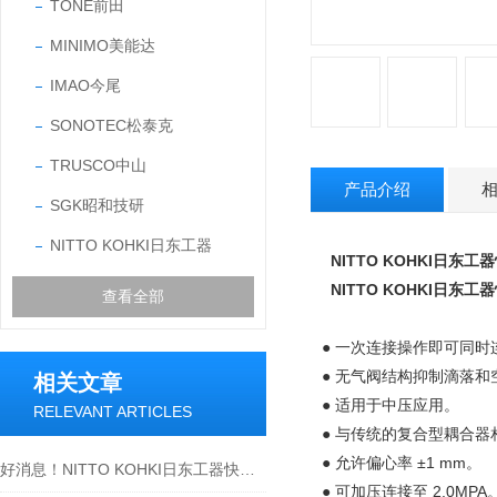
TONE前田
MINIMO美能达
IMAO今尾
SONOTEC松泰克
TRUSCO中山
产品介绍
SGK昭和技研
NITTO KOHKI日东工器
NITTO KOHKI日东
NITTO KOHKI日东
查看全部
● 一次连接操作即可同
● 无气阀结构抑制滴落和
相关文章
● 适用于中压应用。
RELEVANT ARTICLES
● 与传统的复合型耦合器
● 允许偏心率 ±1 mm。
好消息！NITTO KOHKI日东工器快速液压接头2S-A 黄铜大量现货
● 可加压连接至 2.0MPA